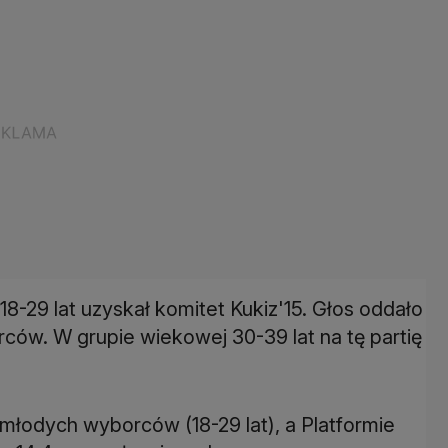
8-29 lat uzyskał komitet Kukiz'15. Głos oddało
ców. W grupie wiekowej 30-39 lat na tę partię
młodych wyborców (18-29 lat), a Platformie