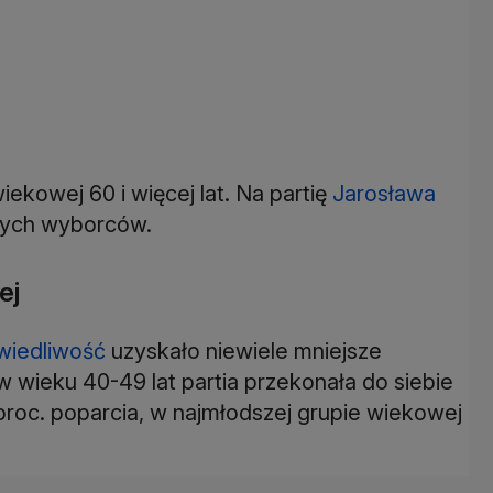
ekowej 60 i więcej lat. Na partię
Jarosława
tych wyborców.
ej
wiedliwość
uzyskało niewiele mniejsze
w wieku 40-49 lat partia przekonała do siebie
 proc. poparcia, w najmłodszej grupie wiekowej