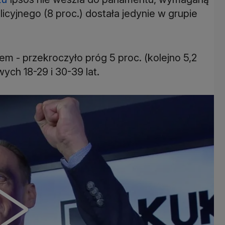
icyjnego (8 proc.) dostała jedynie w grupie
m - przekroczyło próg 5 proc. (kolejno 5,2
ych 18-29 i 30-39 lat.