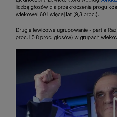
liczbę głosów dla przekroczenia progu koal
wiekowej 60 i więcej lat (9,3 proc.).
Drugie lewicowe ugrupowanie - partia Raze
proc. i 5,8 proc. głosów) w grupach wiekow