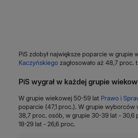
PiS zdobył największe poparcie w grupie wi
Kaczyńskiego
zagłosowało aż 48,7 proc. 
PiS wygrał w każdej grupie wiekow
W grupie wiekowej 50-59 lat
Prawo i Spra
poparcie (47,1 proc.). W grupie wyborców 
38,7 proc. osób, w grupie 30-39 lat - 30,6
18-29 lat - 26,6 proc.