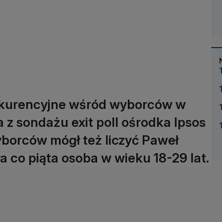
nkurencyjne wśród wyborców w
 z sondażu exit poll ośrodka Ipsos
borców mógł też liczyć Paweł
ła co piąta osoba w wieku 18-29 lat.