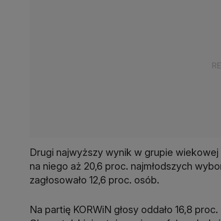
Drugi najwyższy wynik w grupie wiekowej 1
na niego aż 20,6 proc. najmłodszych wybor
zagłosowało 12,6 proc. osób.
Na partię KORWiN głosy oddało 16,8 proc. 