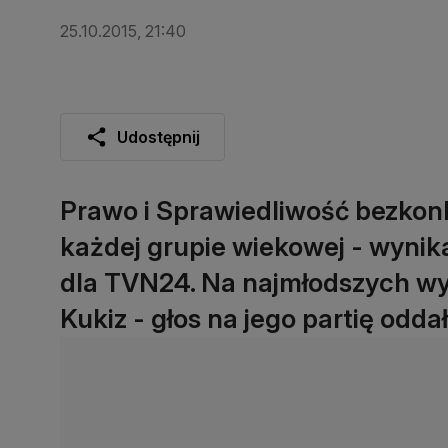
25.10.2015, 21:40
Udostępnij
Prawo i Sprawiedliwość bezko
każdej grupie wiekowej - wynika
dla TVN24. Na najmłodszych wy
Kukiz - głos na jego partię odda