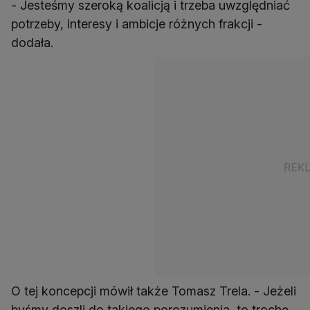
- Jesteśmy szeroką koalicją i trzeba uwzględniać
potrzeby, interesy i ambicje różnych frakcji -
dodała.
O tej koncepcji mówił także Tomasz Trela. - Jeżeli
byśmy doszli do takiego porozumienia, to trochę