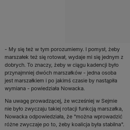
- My się też w tym porozumiemy. I pomysł, żeby
marszałek też się rotował, wydaje mi się jednym z
dobrych. To znaczy, żeby w ciągu kadencji było
przynajmniej dwóch marszałków - jedna osoba
jest marszałkiem i po jakimś czasie by nastąpiła
wymiana - powiedziała Nowacka.
Na uwagę prowadzącej, że wcześniej w Sejmie
nie było zwyczaju takiej rotacji funkcją marszałka,
Nowacka odpowiedziała, że "można wprowadzić
różne zwyczaje po to, żeby koalicja była stabilna".