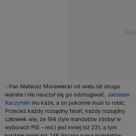
- Pan Mateusz Morawiecki od wielu lat struga
wariata i nie nauczył się go odstrugiwać.
Jarosław
Kaczyński
mu każe, a on pokornie musi to robić.
Przecież każdy rozsądny facet, każdy rozsądny
człowiek wie, że 194 (tyle mandatów zdobył w
wyborach PiS - red.) jest mniej niż 231, a tym
bardziej mniej niż 248 (łączna suma mandatów