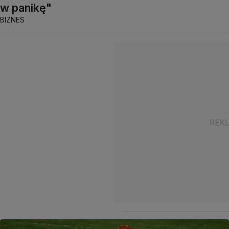
w panikę"
BIZNES