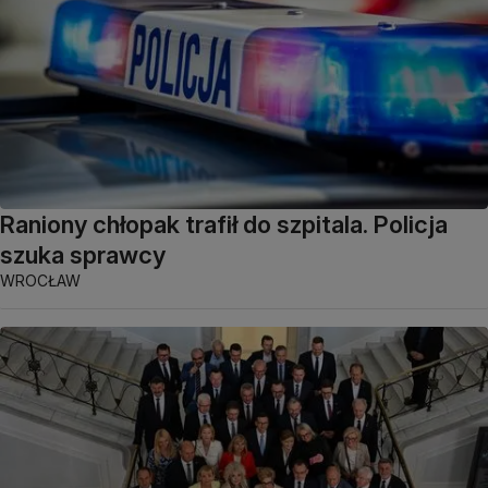
Raniony chłopak trafił do szpitala. Policja
szuka sprawcy
WROCŁAW