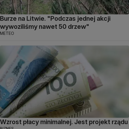
Burze na Litwie. "Podczas jednej akcji
wywoziliśmy nawet 50 drzew"
METEO
Wzrost płacy minimalnej. Jest projekt rządu
BIZNES