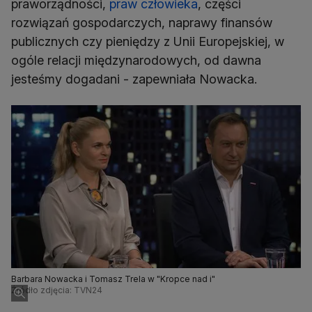
praworządności,
praw człowieka
, części
rozwiązań gospodarczych, naprawy finansów
publicznych czy pieniędzy z Unii Europejskiej, w
ogóle relacji międzynarodowych, od dawna
jesteśmy dogadani - zapewniała Nowacka.
Barbara Nowacka i Tomasz Trela w "Kropce nad i"
Źródło zdjęcia: TVN24