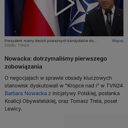
Prezydent: mamy dwóch poważnych kandydatów do
Więcej
stanowiska premiera
Źródło: TVN24
Nowacka: dotrzymaliśmy pierwszego
zobowiązania
O negocjajach w sprawie obsady kluczowych
stanowisk dyskutowali w "Kropce nad i" w TVN24
Barbara Nowacka
z Inicjatywy Polskiej, posłanka
Koalicji Obywatelskiej, oraz Tomasz Trela, poseł
Lewicy.