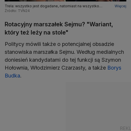
Trela: wszystko jest dogadane, natomiast na wszystko
Więcej
przyjdzie odpowiedni czas
Źródło: TVN24
Rotacyjny marszałek Sejmu? "Wariant,
który też leży na stole"
Politycy mówili także o potencjalnej obsadzie
stanowiska marszałka Sejmu. Według medialnych
doniesień kandydatami do tej funkcji są Szymon
Hołownia, Włodzimierz Czarzasty, a także
Borys
Budka
.