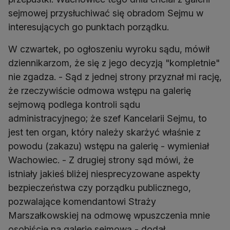
sejmowej przysłuchiwać się obradom Sejmu w
interesujących go punktach porządku.
W czwartek, po ogłoszeniu wyroku sądu, mówił
dziennikarzom, że się z jego decyzją "kompletnie"
nie zgadza. - Sąd z jednej strony przyznał mi rację,
że rzeczywiście odmowa wstępu na galerię
sejmową podlega kontroli sądu
administracyjnego; że szef Kancelarii Sejmu, to
jest ten organ, który należy skarżyć właśnie z
powodu (zakazu) wstępu na galerię - wymieniał
Wachowiec. - Z drugiej strony sąd mówi, że
istniały jakieś bliżej niesprecyzowane aspekty
bezpieczeństwa czy porządku publicznego,
pozwalające komendantowi Straży
Marszałkowskiej na odmowę wpuszczenia mnie
osobiście na galerię sejmową - dodał.