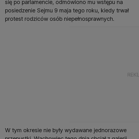
się po parlamencie, odmówiono mu wstępu na
posiedzenie Sejmu 9 maja tego roku, kiedy trwał
protest rodziców osób niepełnosprawnych.
W tym okresie nie były wydawane jednorazowe
przepustki. Wachowiec tego dnia chciał z galerii