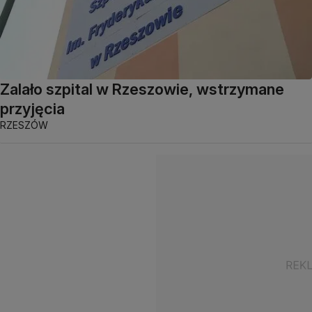
Zalało szpital w Rzeszowie, wstrzymane
przyjęcia
RZESZÓW