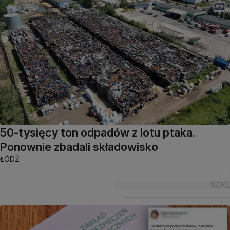
50-tysięcy ton odpadów z lotu ptaka.
Ponownie zbadali składowisko
ŁÓDŹ