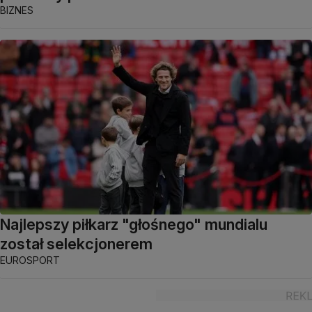
BIZNES
Najlepszy piłkarz "głośnego" mundialu
został selekcjonerem
EUROSPORT