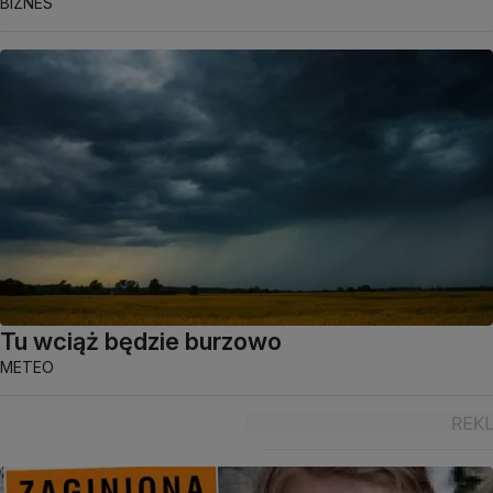
BIZNES
Tu wciąż będzie burzowo
METEO