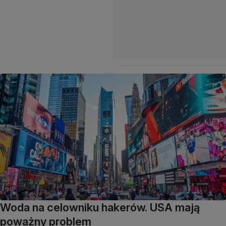
Woda na celowniku hakerów. USA mają
poważny problem