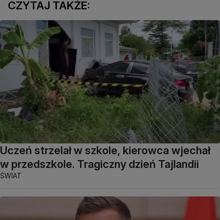
CZYTAJ TAKŻE:
Uczeń strzelał w szkole, kierowca wjechał
w przedszkole. Tragiczny dzień Tajlandii
ŚWIAT