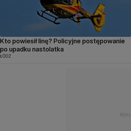
Kto powiesił linę? Policyjne postępowanie
po upadku nastolatka
ŁÓDŹ