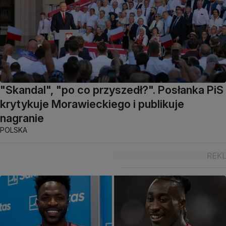
"Skandal", "po co przyszedł?". Posłanka PiS
krytykuje Morawieckiego i publikuje
nagranie
POLSKA