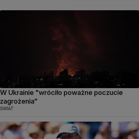
W Ukrainie "wróciło poważne poczucie
zagrożenia"
ŚWIAT