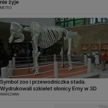
nie żyje
METEO
Symbol zoo i przewodniczka stada.
Wydrukowali szkielet słonicy Erny w 3D
WARSZAWA