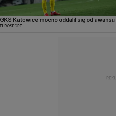
GKS Katowice mocno oddalił się od awansu
EUROSPORT