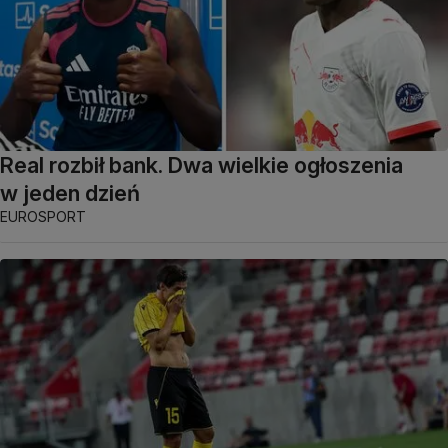
Real rozbił bank. Dwa wielkie ogłoszenia
w jeden dzień
EUROSPORT