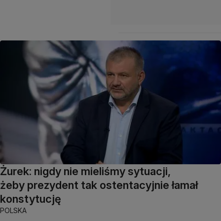
Żurek: nigdy nie mieliśmy sytuacji,
żeby prezydent tak ostentacyjnie łamał
konstytucję
POLSKA