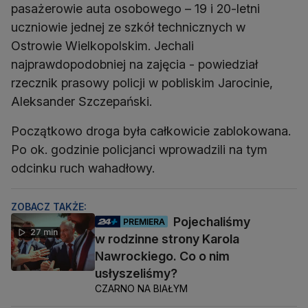
pasażerowie auta osobowego – 19 i 20-letni
uczniowie jednej ze szkół technicznych w
Ostrowie Wielkopolskim. Jechali
najprawdopodobniej na zajęcia - powiedział
rzecznik prasowy policji w pobliskim Jarocinie,
Aleksander Szczepański.
Początkowo droga była całkowicie zablokowana.
Po ok. godzinie policjanci wprowadzili na tym
odcinku ruch wahadłowy.
ZOBACZ TAKŻE:
Pojechaliśmy
PREMIERA
27 min
w rodzinne strony Karola
Nawrockiego. Co o nim
usłyszeliśmy?
CZARNO NA BIAŁYM