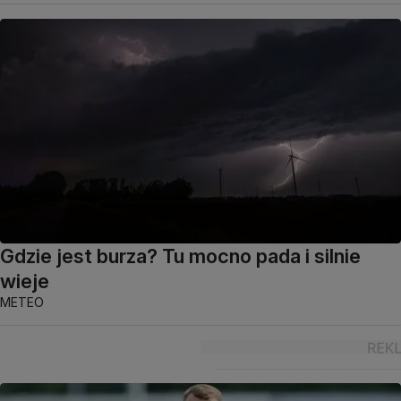
Gdzie jest burza? Tu mocno pada i silnie
wieje
METEO