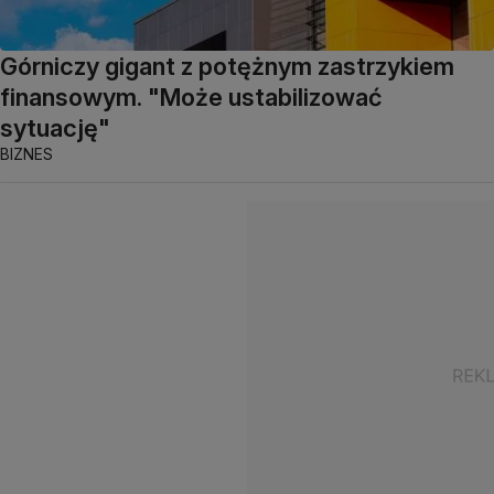
Górniczy gigant z potężnym zastrzykiem
finansowym. "Może ustabilizować
sytuację"
BIZNES