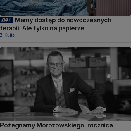
Mamy dostęp do nowoczesnych
terapii. Ale tylko na papierze
Z. Kuffel
Pożegnamy Morozowskiego, rocznica