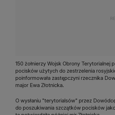
150 żołnierzy Wojsk Obrony Terytorialnej
pocisków użytych do zestrzelenia rosyjski
poinformowała zastępczyni rzecznika Do
major Ewa Złotnicka.
O wysłaniu "terytorialsów" przez Dowódc
do poszukiwania szczątków pocisków jak
tę potwierdziła później mjr Złotnicka.