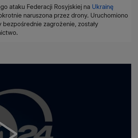
go ataku Federacji Rosyjskiej na
Ukrainę
lokrotnie naruszona przez drony. Uruchomiono
y bezpośrednie zagrożenie, zostały
nictwo.