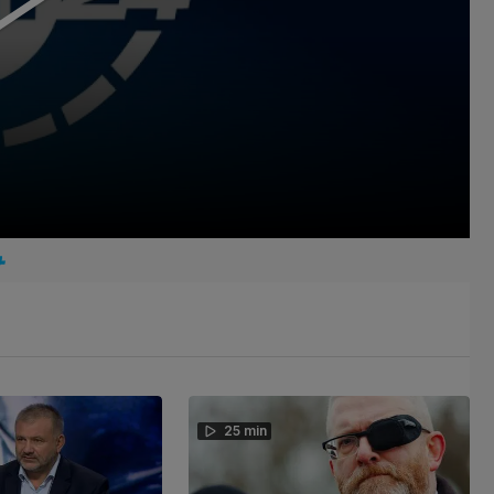
25 min