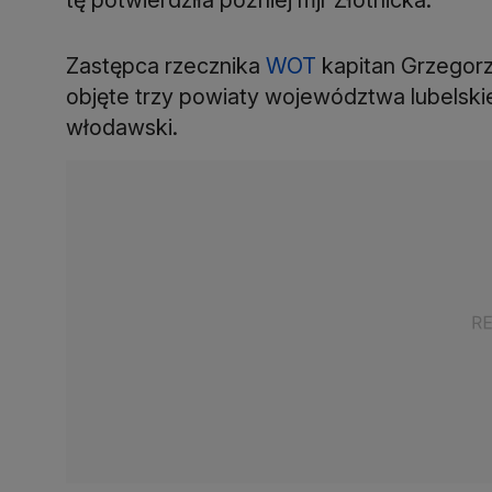
Zastępca rzecznika
WOT
kapitan Grzegorz
objęte trzy powiaty województwa lubelski
włodawski.