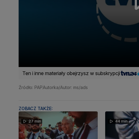
Ten i inne materiały obejrzysz w subskrypcji
Źródło: PAP
Autorka/Autor: ms/ads
ZOBACZ TAKŻE:
27 min
44 min