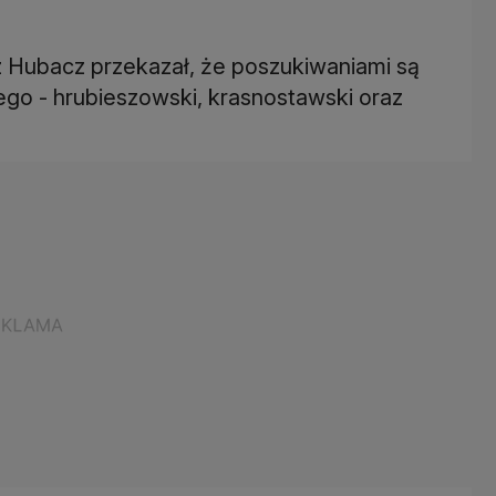
 Hubacz przekazał, że poszukiwaniami są
ego - hrubieszowski, krasnostawski oraz