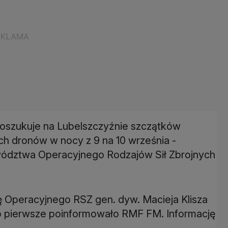
 poszukuje na Lubelszczyźnie szczątków
ch dronów w nocy z 9 na 10 września -
wództwa Operacyjnego Rodzajów Sił Zbrojnych
ę Operacyjnego RSZ gen. dyw. Macieja Klisza
o pierwsze poinformowało RMF FM. Informację