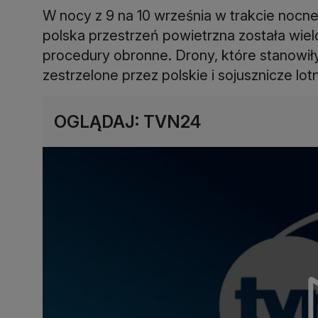
W nocy z 9 na 10 września w trakcie nocne
polska przestrzeń powietrzna została wie
procedury obronne. Drony, które stanowił
zestrzelone przez polskie i sojusznicze lot
OGLĄDAJ: TVN24