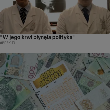
"W jego krwi płynęła polityka"
#BEZKITU