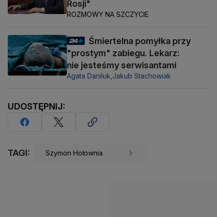
Rosji"
ROZMOWY NA SZCZYCIE
Śmiertelna pomyłka przy
"prostym" zabiegu. Lekarz:
nie jesteśmy serwisantami
Agata Daniluk,
Jakub Stachowiak
UDOSTĘPNIJ:
TAGI:
Szymon Hołownia