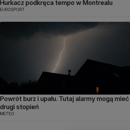
Hurkacz podkręca tempo w Montrealu
EUROSPORT
Powrót burz i upału. Tutaj alarmy mogą mieć
drugi stopień
METEO