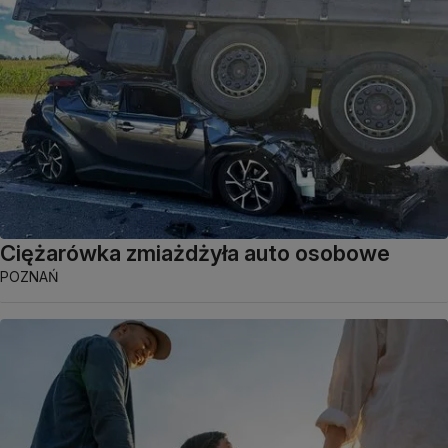
Ciężarówka zmiażdżyła auto osobowe
POZNAŃ