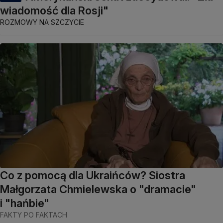
wiadomość dla Rosji"
ROZMOWY NA SZCZYCIE
Co z pomocą dla Ukraińców? Siostra
Małgorzata Chmielewska o "dramacie"
i "hańbie"
FAKTY PO FAKTACH