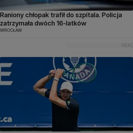
Raniony chłopak trafił do szpitala. Policja
zatrzymała dwóch 16-latków
WROCŁAW