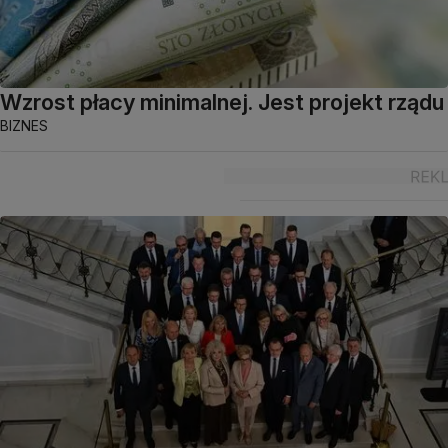
Wzrost płacy minimalnej. Jest projekt rządu
BIZNES