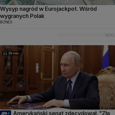
Wysyp nagród w Eurojackpot. Wśród
wygranych Polak
BIZNES
38 min
Amerykański senat zdecydował. "Zła