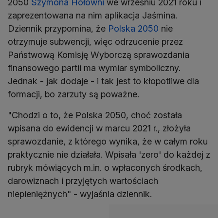
2050
Szymona Hołowni
we wrześniu 2021 roku i
zaprezentowana na nim aplikacja Jaśmina.
Dziennik przypomina, że
Polska 2050
nie
otrzymuje subwencji, więc odrzucenie przez
Państwową Komisję Wyborczą sprawozdania
finansowego partii ma wymiar symboliczny.
Jednak - jak dodaje - i tak jest to kłopotliwe dla
formacji, bo zarzuty są poważne.
"Chodzi o to, że Polska 2050, choć została
wpisana do ewidencji w marcu 2021 r., złożyła
sprawozdanie, z którego wynika, że w całym roku
praktycznie nie działała. Wpisała 'zero' do każdej z
rubryk mówiących m.in. o wpłaconych środkach,
darowiznach i przyjętych wartościach
niepieniężnych" - wyjaśnia dziennik.