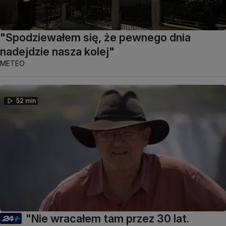
"Spodziewałem się, że pewnego dnia
nadejdzie nasza kolej"
METEO
52 min
"Nie wracałem tam przez 30 lat.