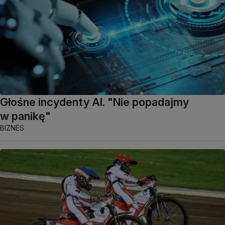
Głośne incydenty AI. "Nie popadajmy
w panikę"
BIZNES