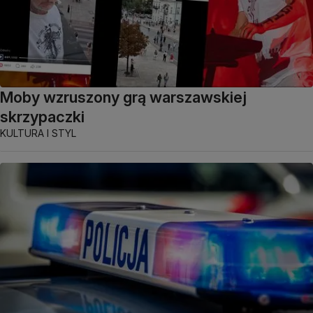
Moby wzruszony grą warszawskiej
skrzypaczki
KULTURA I STYL