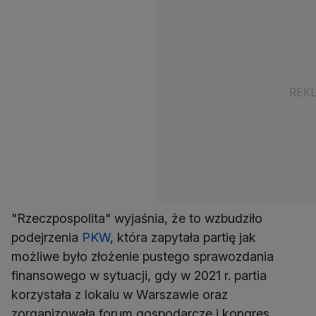
"Rzeczpospolita" wyjaśnia, że to wzbudziło
podejrzenia
PKW
, która zapytała partię jak
możliwe było złożenie pustego sprawozdania
finansowego w sytuacji, gdy w 2021 r. partia
korzystała z lokalu w Warszawie oraz
zorganizowała forum gospodarcze i kongres,