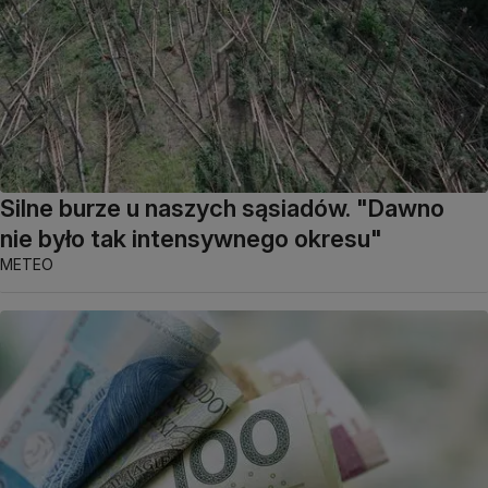
Silne burze u naszych sąsiadów. "Dawno
nie było tak intensywnego okresu"
METEO