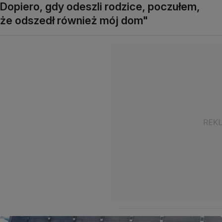
Dopiero, gdy odeszli rodzice, poczułem,
że odszedł również mój dom"