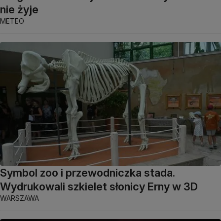
nie żyje
METEO
Symbol zoo i przewodniczka stada.
Wydrukowali szkielet słonicy Erny w 3D
WARSZAWA