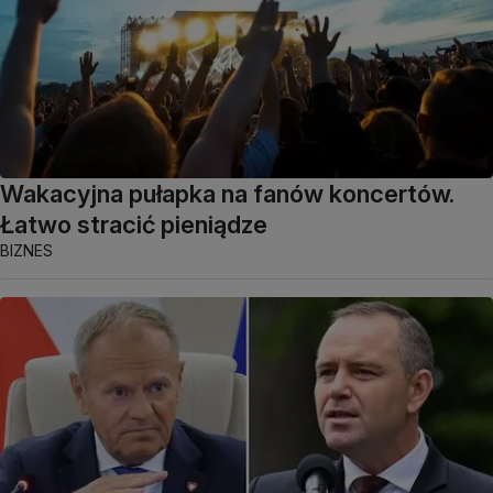
Wakacyjna pułapka na fanów koncertów.
Łatwo stracić pieniądze
BIZNES