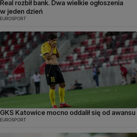
Real rozbił bank. Dwa wielkie ogłoszenia
w jeden dzień
EUROSPORT
GKS Katowice mocno oddalił się od awansu
EUROSPORT