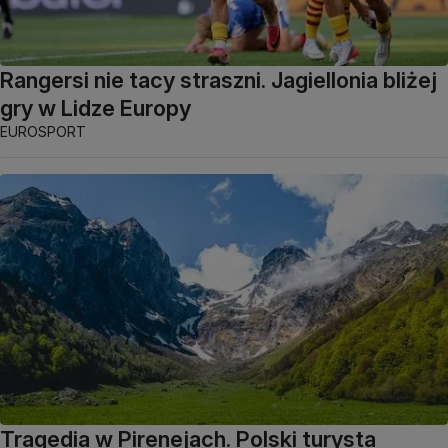
Rangersi nie tacy straszni. Jagiellonia bliżej
gry w Lidze Europy
EUROSPORT
Tragedia w Pirenejach. Polski turysta