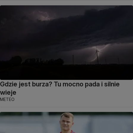
Gdzie jest burza? Tu mocno pada i silnie
wieje
METEO