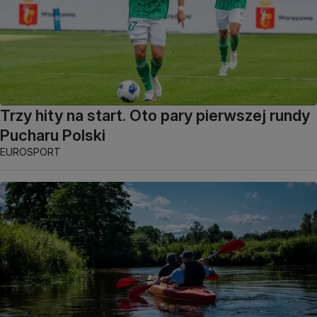
Trzy hity na start. Oto pary pierwszej rundy
Pucharu Polski
EUROSPORT