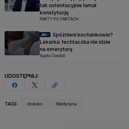
tak ostentacyjnie łamał
konstytucję
FAKTY PO FAKTACH
Spóźnieni kochankowie?
Lekarka: łechtaczka nie idzie
na emeryturę
Agata Daniluk
UDOSTĘPNIJ:
TAGI:
dziecko
Medycyna