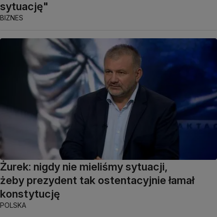
sytuację"
BIZNES
Żurek: nigdy nie mieliśmy sytuacji,
żeby prezydent tak ostentacyjnie łamał
konstytucję
POLSKA