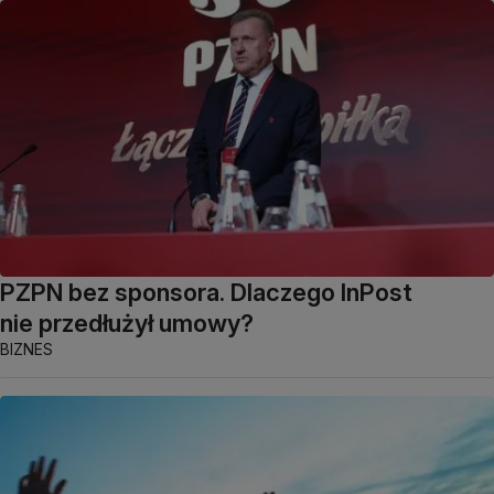
PZPN bez sponsora. Dlaczego InPost
nie przedłużył umowy?
BIZNES