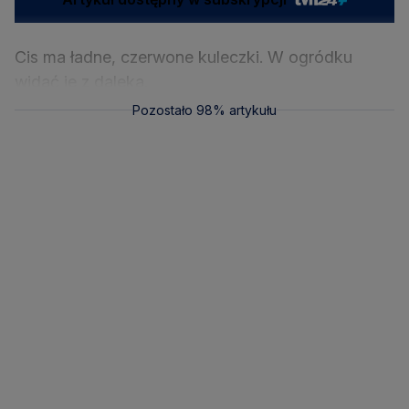
Cis ma ładne, czerwone kuleczki. W ogródku
widać je z daleka.
Pozostało 98% artykułu