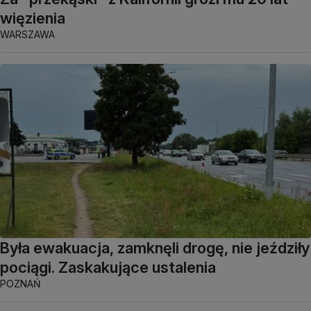
więzienia
WARSZAWA
Była ewakuacja, zamknęli drogę, nie jeździły
pociągi. Zaskakujące ustalenia
POZNAŃ