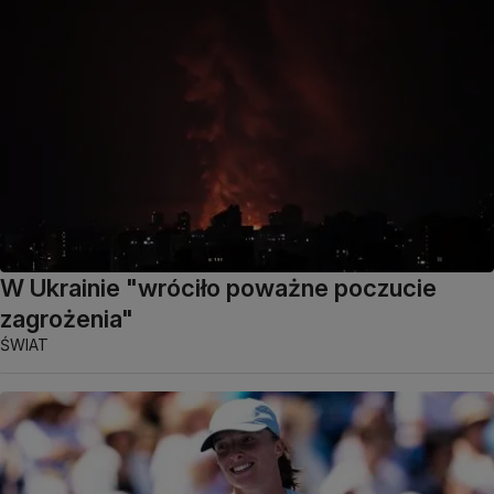
W Ukrainie "wróciło poważne poczucie
zagrożenia"
ŚWIAT