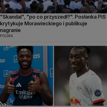
"Skandal", "po co przyszedł?". Posłanka PiS
krytykuje Morawieckiego i publikuje
nagranie
POLSKA