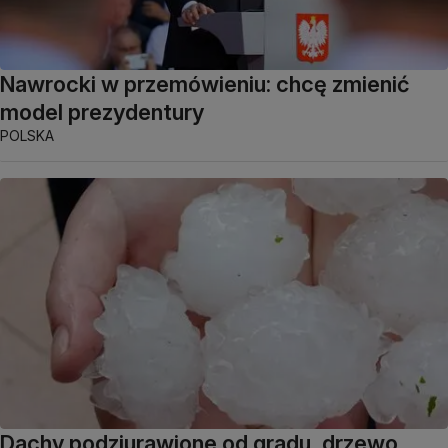
Nawrocki w przemówieniu: chcę zmienić
model prezydentury
POLSKA
Dachy podziurawione od gradu, drzewo