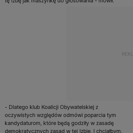
tę Izbę jak maszynkę do głosowania - mówił.
- Dlatego klub Koalicji Obywatelskiej z
oczywistych względów odmówi poparcia tym
kandydaturom, które będą godziły w zasadę
demokratycznych zasad w tej Izbie. I chciałbym,