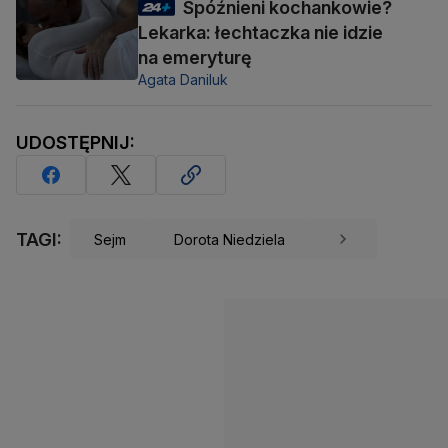
Spóźnieni kochankowie?
Lekarka: łechtaczka nie idzie
na emeryturę
Agata Daniluk
UDOSTĘPNIJ:
TAGI:
Sejm
Dorota Niedziela