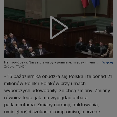
Hennig-Kloska: Nasze prawa były pomijane, między innymi
Więcej
za sprawą Witek
Źródło: TVN24
- 15 października obudziła się Polska i te ponad 21
milionów Polek i Polaków przy urnach
wyborczych udowodniły, że chcą zmiany. Zmiany
również tego, jak ma wyglądać debata
parlamentarna. Zmiany narracji, traktowania,
umiejętności szukania kompromisu, a przede