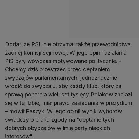
Dodał, że PSL nie otrzymał także przewodnictwa
żadnej komisji sejmowej. W jego opinii działania
PiS były wówczas motywowane politycznie. -
Chcemy dziś przestrzec przed deptaniem
zwyczajów parlamentarnych, jednoznacznie
wrócić do zwyczaju, aby każdy klub, który za
sprawą poparcia wieluset tysięcy Polaków znalazł
się w tej Izbie, miał prawo zasiadania w prezydium
– mówił Paszyk. W jego opinii wynik wyborów
świadczy o braku zgody na "deptanie tych
dobrych obyczajów w imię partyjniackich
interesów".