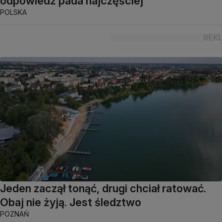
odpowiedź pada najczęściej
POLSKA
Jeden zaczął tonąć, drugi chciał ratować.
Obaj nie żyją. Jest śledztwo
POZNAŃ