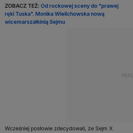
ZOBACZ TEŻ:
Od rockowej sceny do "prawej
ręki Tuska". Monika Wielichowska nową
wicemarszałkinią Sejmu
Wcześniej posłowie zdecydowali, że Sejm X