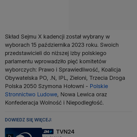
Skład Sejmu X kadencji został wybrany w
wyborach 15 października 2023 roku. Swoich
przedstawicieli do niższej izby polskiego
parlamentu wprowadziło pięć komitetów
wyborczych: Prawo i Sprawiedliwość, Koalicja
Obywatelska PO, .N, IPL, Zieloni, Trzecia Droga
Polska 2050 Szymona Hołowni -
Polskie
Stronnictwo Ludowe
, Nowa Lewica oraz
Konfederacja Wolność i Niepodległość.
DOWIEDZ SIĘ WIĘCEJ:
TVN24