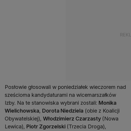
Posłowie głosowali w poniedziałek wieczorem nad
sześcioma kandydaturami na wicemarszałków
Izby. Na te stanowiska wybrani zostali:
Monika
Wielichowska
,
Dorota Niedziela
(obie z Koalicji
Obywatelskiej),
Włodzimierz Czarzasty
(Nowa
Lewica),
Piotr Zgorzelski
(Trzecia Droga),