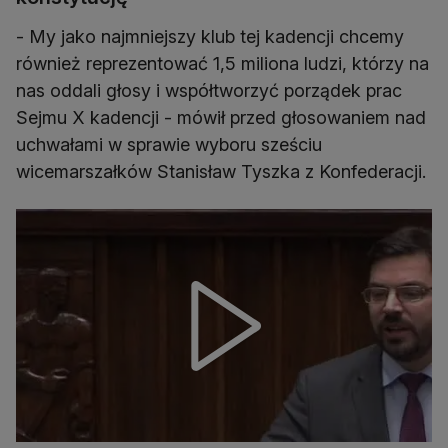
- My jako najmniejszy klub tej kadencji chcemy
również reprezentować 1,5 miliona ludzi, którzy na
nas oddali głosy i współtworzyć porządek prac
Sejmu X kadencji - mówił przed głosowaniem nad
uchwałami w sprawie wyboru sześciu
wicemarszałków Stanisław Tyszka z Konfederacji.