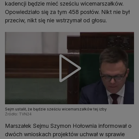
kadencji będzie mieć sześciu wicemarszałków.
Opowiedziało się za tym 458 posłów. Nikt nie był
przeciw, nikt się nie wstrzymał od głosu.
Sejm ustalił, że będzie sześciu wicemarszałków tej izby
Źródło: TVN24
Marszałek Sejmu Szymon Hołownia informował o
dwóch wnioskach projektów uchwał w sprawie