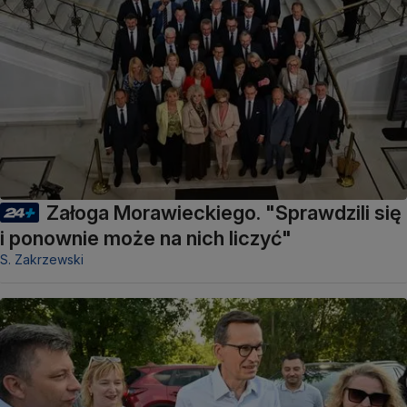
Załoga Morawieckiego. "Sprawdzili się
i ponownie może na nich liczyć"
S. Zakrzewski