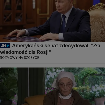
Amerykański senat zdecydował. "Zła
wiadomość dla Rosji"
ROZMOWY NA SZCZYCIE