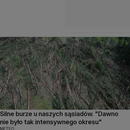
Silne burze u naszych sąsiadów. "Dawno
nie było tak intensywnego okresu"
METEO