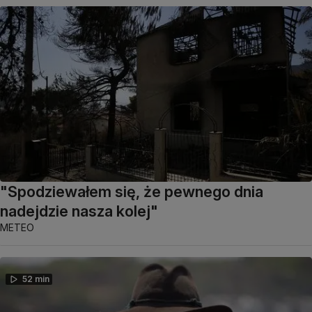
"Spodziewałem się, że pewnego dnia
nadejdzie nasza kolej"
METEO
52 min