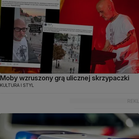
Moby wzruszony grą ulicznej skrzypaczki
KULTURA I STYL