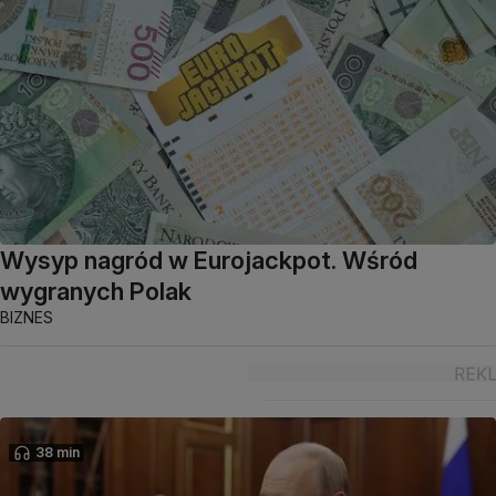
Wysyp nagród w Eurojackpot. Wśród
wygranych Polak
BIZNES
38 min