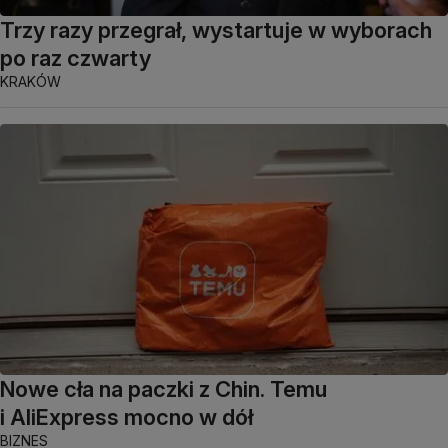
Trzy razy przegrał, wystartuje w wyborach
po raz czwarty
KRAKÓW
Nowe cła na paczki z Chin. Temu
i AliExpress mocno w dół
BIZNES