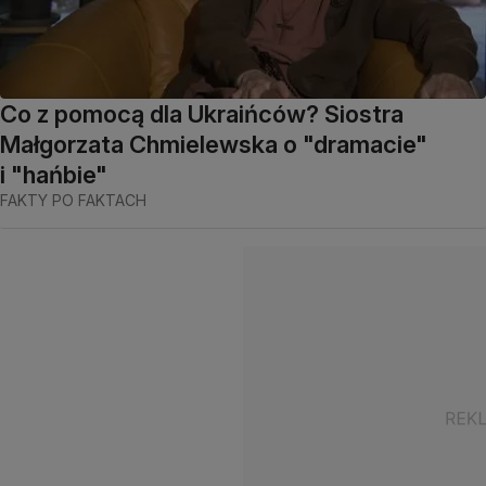
Co z pomocą dla Ukraińców? Siostra
Małgorzata Chmielewska o "dramacie"
i "hańbie"
FAKTY PO FAKTACH