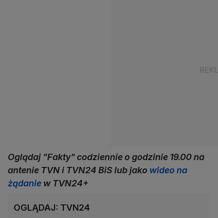
Oglądaj "Fakty" codziennie o godzinie 19.00 na
antenie TVN i TVN24 BiS lub jako
wideo na
żądanie
w TVN24+
OGLĄDAJ: TVN24