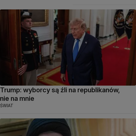
Trump: wyborcy są źli na republikanów,
nie na mnie
ŚWIAT