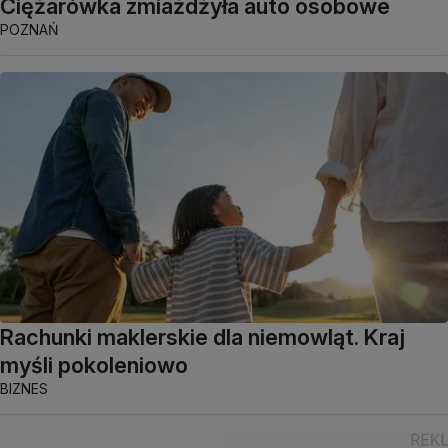
Ciężarówka zmiażdżyła auto osobowe
POZNAŃ
Rachunki maklerskie dla niemowląt. Kraj
myśli pokoleniowo
BIZNES