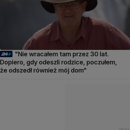
"Nie wracałem tam przez 30 lat.
Dopiero, gdy odeszli rodzice, poczułem,
że odszedł również mój dom"