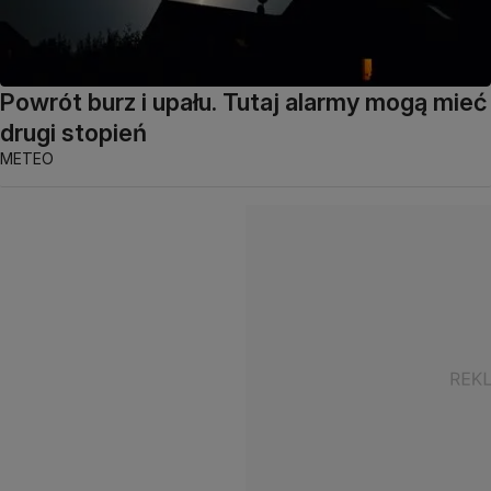
Powrót burz i upału. Tutaj alarmy mogą mieć
drugi stopień
METEO