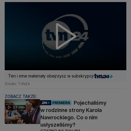
Ten i inne materiały obejrzysz w subskrypcji
Źródło: TVN24
ZOBACZ TAKŻE:
Pojechaliśmy
PREMIERA
27 min
w rodzinne strony Karola
Nawrockiego. Co o nim
usłyszeliśmy?