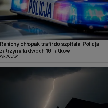
Raniony chłopak trafił do szpitala. Policja
zatrzymała dwóch 16-latków
WROCŁAW