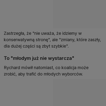
Zastrzegła, że "nie uważa, że idziemy w
konserwatywną stronę", ale "zmiany, które zaszły,
dla dużej części są zbyt szybkie".
To "młodym już nie wystarcza"
Rychard mówił natomiast, co koalicja może
zrobić, aby trafić do młodych wyborców.