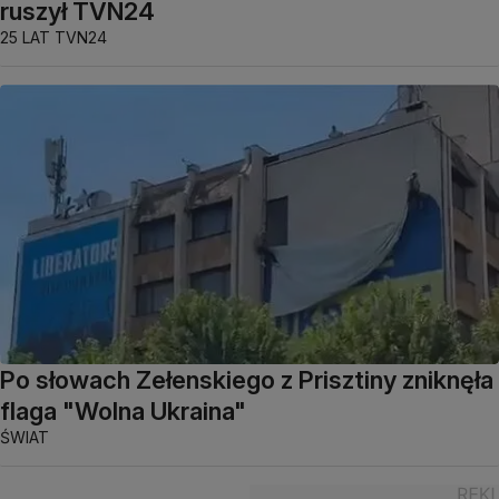
ruszył TVN24
25 LAT TVN24
Po słowach Zełenskiego z Prisztiny zniknęła
flaga "Wolna Ukraina"
ŚWIAT