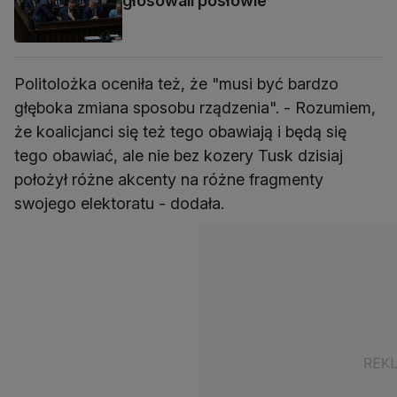
głosowali posłowie
Politolożka oceniła też, że "musi być bardzo
głęboka zmiana sposobu rządzenia". - Rozumiem,
że koalicjanci się też tego obawiają i będą się
tego obawiać, ale nie bez kozery Tusk dzisiaj
położył różne akcenty na różne fragmenty
swojego elektoratu - dodała.