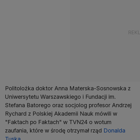
Politolożka doktor Anna Materska-Sosnowska z
Uniwersytetu Warszawskiego i Fundacji im.
Stefana Batorego oraz socjolog profesor Andrzej
Rychard z Polskiej Akademii Nauk mówili w
"Faktach po Faktach" w TVN24 o wotum
zaufania, które w środę otrzymał rząd
Donalda
Tuska
.