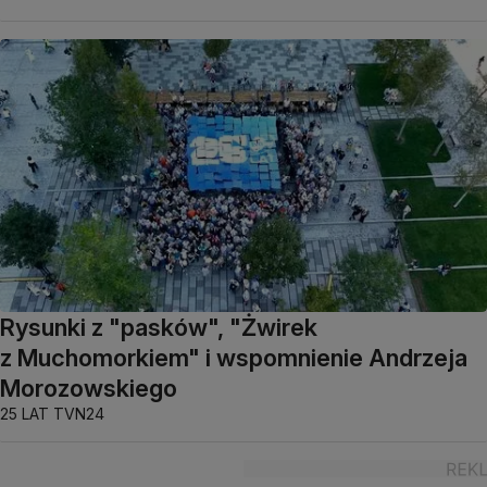
Rysunki z "pasków", "Żwirek
z Muchomorkiem" i wspomnienie Andrzeja
Morozowskiego
25 LAT TVN24