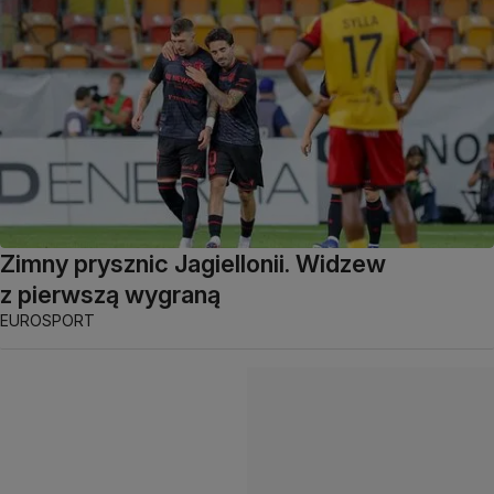
Zimny prysznic Jagiellonii. Widzew
z pierwszą wygraną
EUROSPORT