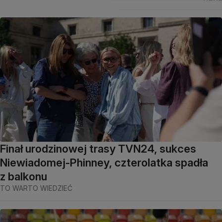
Finał urodzinowej trasy TVN24, sukces
Niewiadomej-Phinney, czterolatka spadła
z balkonu
TO WARTO WIEDZIEĆ