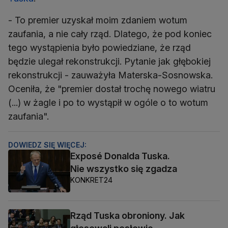
- To premier uzyskał moim zdaniem wotum
zaufania, a nie cały rząd. Dlatego, że pod koniec
tego wystąpienia było powiedziane, że rząd
będzie ulegał rekonstrukcji. Pytanie jak głębokiej
rekonstrukcji - zauważyła Materska-Sosnowska.
Oceniła, że "premier dostał trochę nowego wiatru
(...) w żagle i po to wystąpił w ogóle o to wotum
zaufania".
DOWIEDZ SIĘ WIĘCEJ:
Exposé Donalda Tuska.
Nie wszystko się zgadza
KONKRET24
Rząd Tuska obroniony. Jak