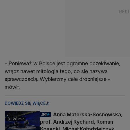
- Ponieważ w Polsce jest ogromne oczekiwanie,
wręcz nawet mitologia tego, co się nazywa
sprawczością. Wybierzmy cele drobniejsze -
mówił.
DOWIEDZ SIĘ WIĘCEJ:
Anna Materska-Sosnowska,
28 min
prof. Andrzej Rychard, Roman
Kosecki, Michał Kołodziejczyk