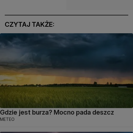
CZYTAJ TAKŻE:
Gdzie jest burza? Mocno pada deszcz
METEO