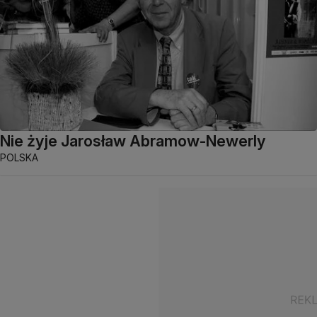
Nie żyje Jarosław Abramow-Newerly
POLSKA