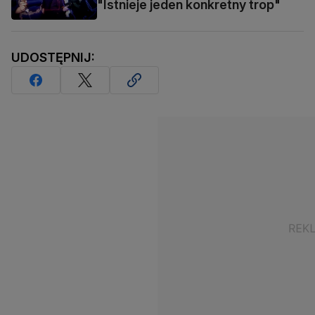
"Istnieje jeden konkretny trop"
UDOSTĘPNIJ: