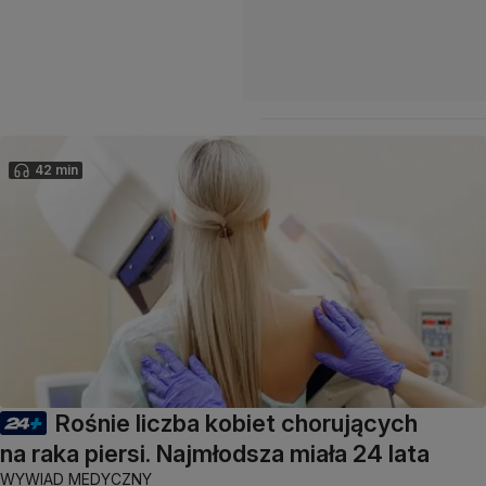
42 min
Rośnie liczba kobiet chorujących
na raka piersi. Najmłodsza miała 24 lata
WYWIAD MEDYCZNY