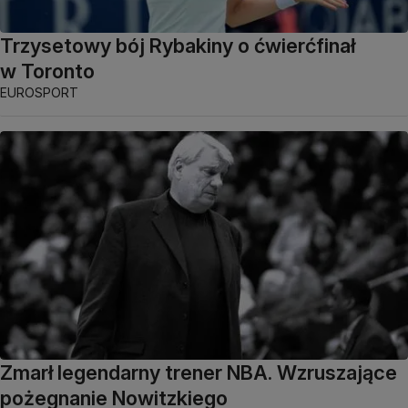
Trzysetowy bój Rybakiny o ćwierćfinał
w Toronto
EUROSPORT
Zmarł legendarny trener NBA. Wzruszające
pożegnanie Nowitzkiego