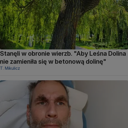
Stanęli w obronie wierzb. "Aby Leśna Dolina
nie zamieniła się w betonową dolinę"
T. Mikulicz