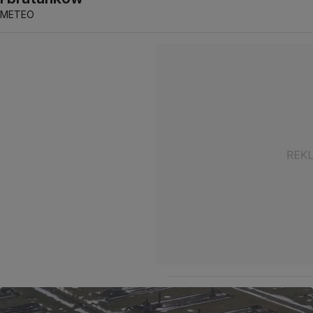
METEO