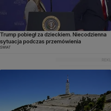
Trump pobiegł za dzieckiem. Niecodzienna
sytuacja podczas przemówienia
ŚWIAT