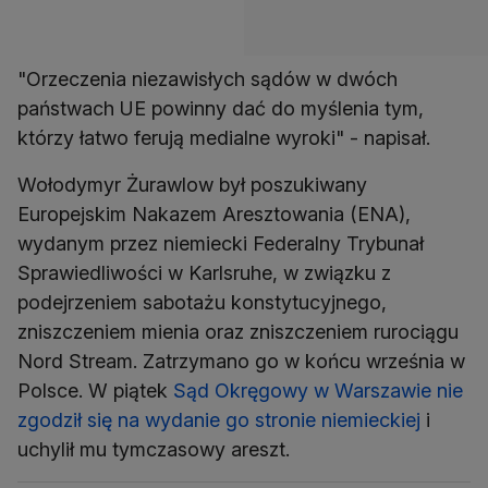
"Orzeczenia niezawisłych sądów w dwóch
państwach UE powinny dać do myślenia tym,
którzy łatwo ferują medialne wyroki" - napisał.
Wołodymyr Żurawlow był poszukiwany
Europejskim Nakazem Aresztowania (ENA),
wydanym przez niemiecki Federalny Trybunał
Sprawiedliwości w Karlsruhe, w związku z
podejrzeniem sabotażu konstytucyjnego,
zniszczeniem mienia oraz zniszczeniem rurociągu
Nord Stream. Zatrzymano go w końcu września w
Polsce. W piątek
Sąd Okręgowy w Warszawie nie
zgodził się na wydanie go stronie niemieckiej
i
uchylił mu tymczasowy areszt.