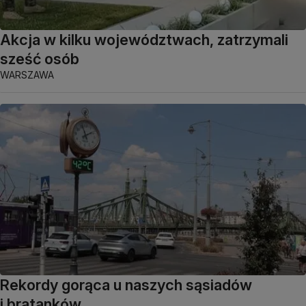
Akcja w kilku województwach, zatrzymali
sześć osób
WARSZAWA
Rekordy gorąca u naszych sąsiadów
i bratanków