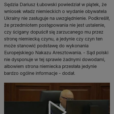
Sędzia Dariusz Łubowski powiedział w piątek, że
wniosek władz niemieckich o wydanie obywatela
Ukrainy nie zasługuje na uwzględnienie. Podkreślił,
że przedmiotem postępowania nie jest ustalenie,
czy ścigany dopuścił się zarzucanego mu przez
stronę niemiecką czynu, a jedynie czy czyn ten
może stanowić podstawę do wykonania
Europejskiego Nakazu Aresztowania. - Sąd polski
nie dysponuje w tej sprawie żadnymi dowodami,
albowiem strona niemiecka przesłała jedynie
bardzo ogólne informacje - dodał.