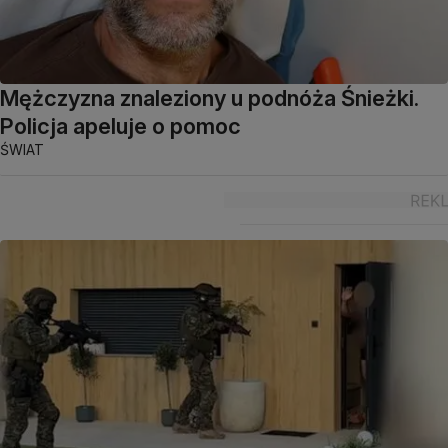
Mężczyzna znaleziony u podnóża Śnieżki.
Policja apeluje o pomoc
ŚWIAT