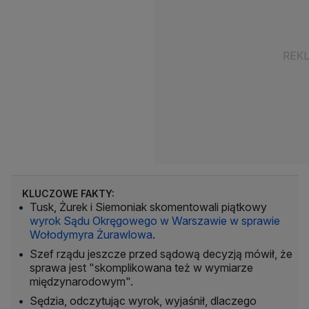
KLUCZOWE FAKTY:
Tusk, Żurek i Siemoniak skomentowali piątkowy
wyrok Sądu Okręgowego w Warszawie w sprawie
Wołodymyra Żurawlowa
.
Szef rządu jeszcze przed sądową decyzją mówił, że
sprawa jest "skomplikowana też w wymiarze
międzynarodowym".
Sędzia, odczytując wyrok, wyjaśnił, dlaczego