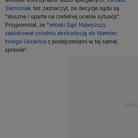
Siemoniak
też zaznaczył, że decyzje sądu są
"słuszne i oparte na rzetelnej ocenie sytuacji".
Przypomniał, ze "
włoski Sąd Najwyższy
zablokował ostatnio ekstradycję do Niemiec
innego Ukraińca
z podejrzeniami w tej samej
sprawie".