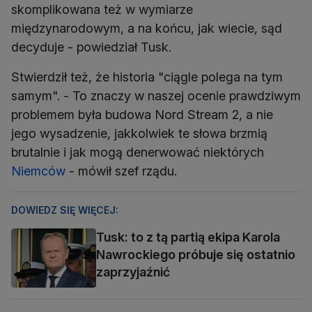
skomplikowana też w wymiarze
międzynarodowym, a na końcu, jak wiecie, sąd
decyduje - powiedział Tusk.
Stwierdził też, że historia "ciągle polega na tym
samym". - To znaczy w naszej ocenie prawdziwym
problemem była budowa Nord Stream 2, a nie
jego wysadzenie, jakkolwiek te słowa brzmią
brutalnie i jak mogą denerwować niektórych
Niemców
- mówił szef rządu.
DOWIEDZ SIĘ WIĘCEJ:
Tusk: to z tą partią ekipa Karola
Nawrockiego próbuje się ostatnio
zaprzyjaźnić