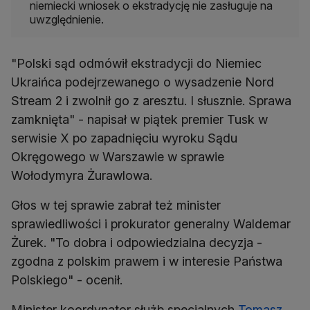
niemiecki wniosek o ekstradycję nie zasługuje na
uwzględnienie.
"Polski sąd odmówił ekstradycji do Niemiec
Ukraińca podejrzewanego o wysadzenie Nord
Stream 2 i zwolnił go z aresztu. I słusznie. Sprawa
zamknięta" - napisał w piątek premier Tusk w
serwisie X po zapadnięciu wyroku Sądu
Okręgowego w Warszawie w sprawie
Wołodymyra Żurawlowa.
Głos w tej sprawie zabrał też minister
sprawiedliwości i prokurator generalny Waldemar
Żurek. "To dobra i odpowiedzialna decyzja -
zgodna z polskim prawem i w interesie Państwa
Polskiego" - ocenił.
Minister koordynator służb specjalnych
Tomasz