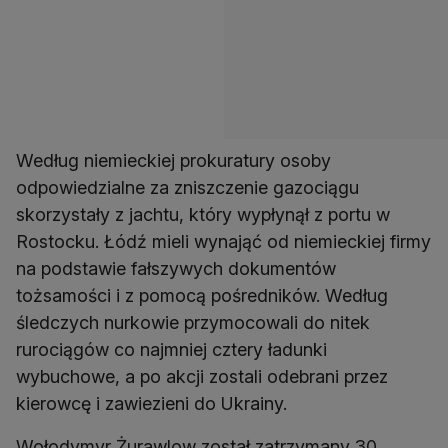
Według niemieckiej prokuratury osoby
odpowiedzialne za zniszczenie gazociągu
skorzystały z jachtu, który wypłynął z portu w
Rostocku. Łódź mieli wynająć od niemieckiej firmy
na podstawie fałszywych dokumentów
tożsamości i z pomocą pośredników. Według
śledczych nurkowie przymocowali do nitek
rurociągów co najmniej cztery ładunki
wybuchowe, a po akcji zostali odebrani przez
kierowcę i zawiezieni do Ukrainy.
Wołodymyr Żurawlow został zatrzymany 30