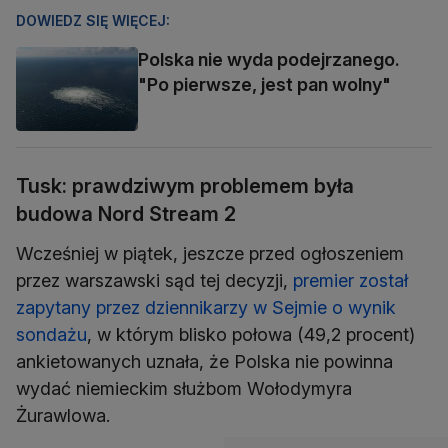
DOWIEDZ SIĘ WIĘCEJ:
Polska nie wyda podejrzanego.
"Po pierwsze, jest pan wolny"
Tusk: prawdziwym problemem była
budowa Nord Stream 2
Wcześniej w piątek, jeszcze przed ogłoszeniem
przez warszawski sąd tej decyzji,
premier został
zapytany przez dziennikarzy w Sejmie o wynik
sondażu
, w którym blisko połowa (49,2 procent)
ankietowanych uznała, że Polska nie powinna
wydać niemieckim służbom Wołodymyra
Żurawlowa.