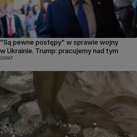
"Są pewne postępy" w sprawie wojny
w Ukrainie. Trump: pracujemy nad tym
ŚWIAT