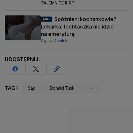
TAJEMNICE III RP
Spóźnieni kochankowie?
Lekarka: łechtaczka nie idzie
na emeryturę
Agata Daniluk
UDOSTĘPNIJ:
TAGI:
Sąd
Donald Tusk