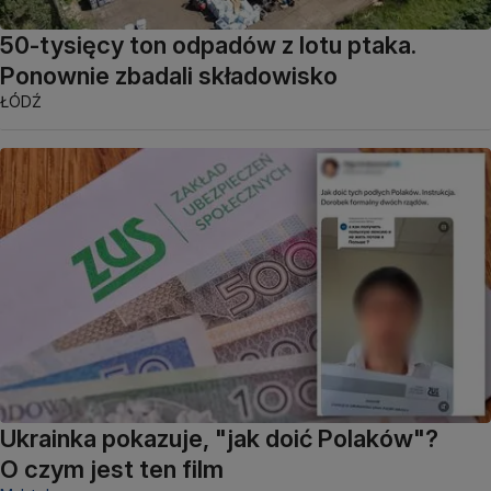
50-tysięcy ton odpadów z lotu ptaka.
Ponownie zbadali składowisko
ŁÓDŹ
Ukrainka pokazuje, "jak doić Polaków"?
O czym jest ten film