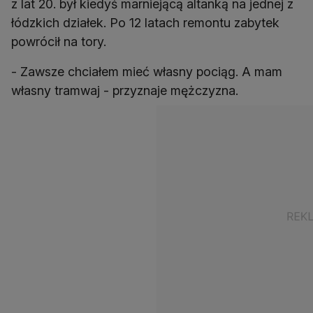
z lat 20. był kiedyś marniejącą altanką na jednej z
łódzkich działek. Po 12 latach remontu zabytek
powrócił na tory.
- Zawsze chciałem mieć własny pociąg. A mam
własny tramwaj - przyznaje mężczyzna.