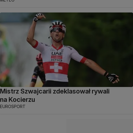
Mistrz Szwajcarii zdeklasował rywali
na Kocierzu
EUROSPORT