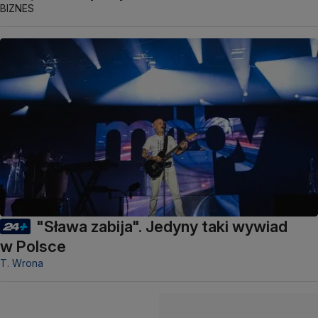
BIZNES
"Sława zabija". Jedyny taki wywiad
w Polsce
T. Wrona