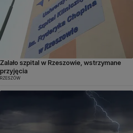
Zalało szpital w Rzeszowie, wstrzymane
przyjęcia
RZESZÓW