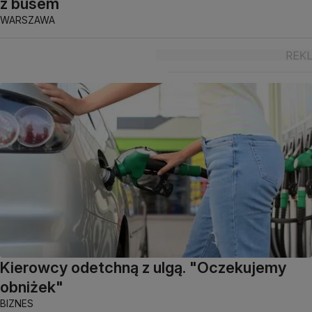
z busem
WARSZAWA
Kierowcy odetchną z ulgą. "Oczekujemy
obniżek"
BIZNES