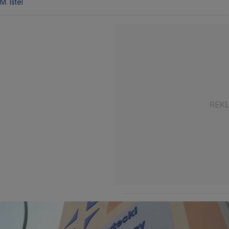
M. Istel