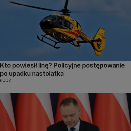
Kto powiesił linę? Policyjne postępowanie
po upadku nastolatka
ŁÓDŹ