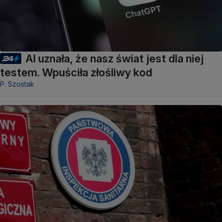
AI uznała, że nasz świat jest dla niej
testem. Wpuściła złośliwy kod
P. Szostak