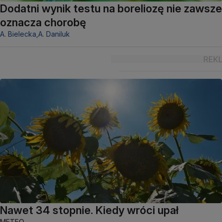
Dodatni wynik testu na boreliozę nie zawsze
oznacza chorobę
A. Bielecka,
A. Daniluk
Nawet 34 stopnie. Kiedy wróci upał
METEO