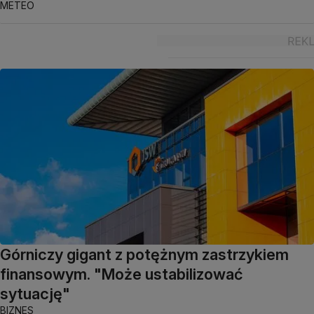
METEO
Górniczy gigant z potężnym zastrzykiem
finansowym. "Może ustabilizować
sytuację"
BIZNES