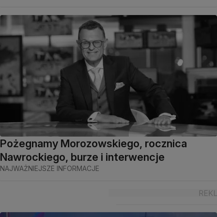
Pożegnamy Morozowskiego, rocznica
Nawrockiego, burze i interwencje
NAJWAŻNIEJSZE INFORMACJE