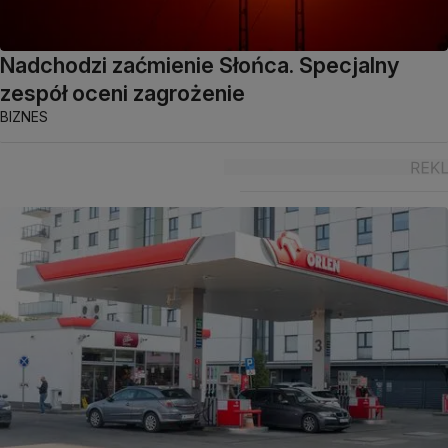
Nadchodzi zaćmienie Słońca. Specjalny
zespół oceni zagrożenie
BIZNES