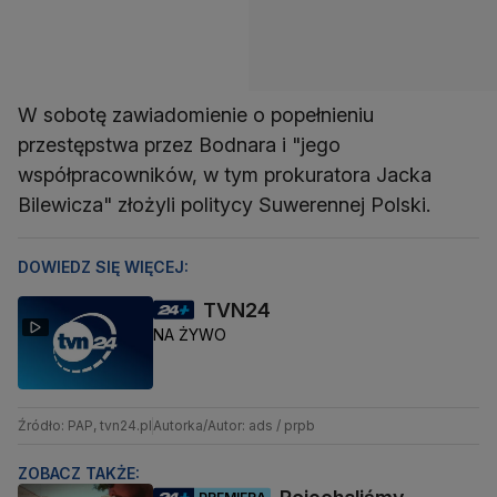
W sobotę zawiadomienie o popełnieniu
przestępstwa przez Bodnara i "jego
współpracowników, w tym prokuratora Jacka
Bilewicza" złożyli politycy Suwerennej Polski.
DOWIEDZ SIĘ WIĘCEJ:
TVN24
NA ŻYWO
Źródło: PAP, tvn24.pl
Autorka/Autor: ads / prpb
ZOBACZ TAKŻE: