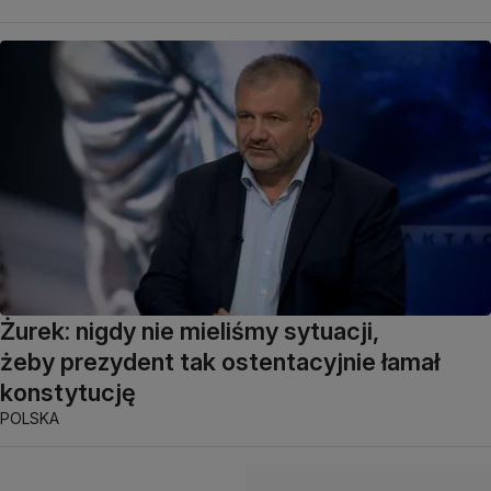
Żurek: nigdy nie mieliśmy sytuacji,
żeby prezydent tak ostentacyjnie łamał
konstytucję
POLSKA