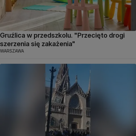
Gruźlica w przedszkolu. "Przecięto drogi
szerzenia się zakażenia"
WARSZAWA