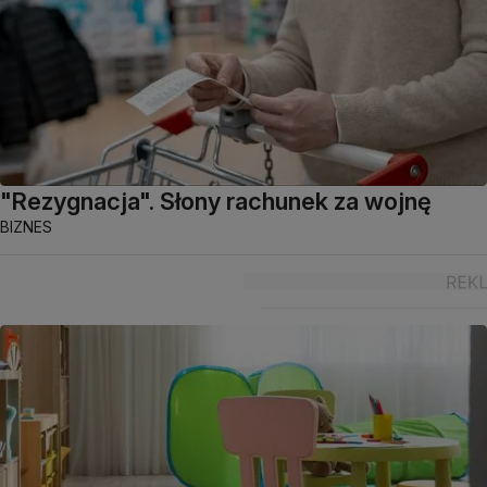
"Rezygnacja". Słony rachunek za wojnę
BIZNES