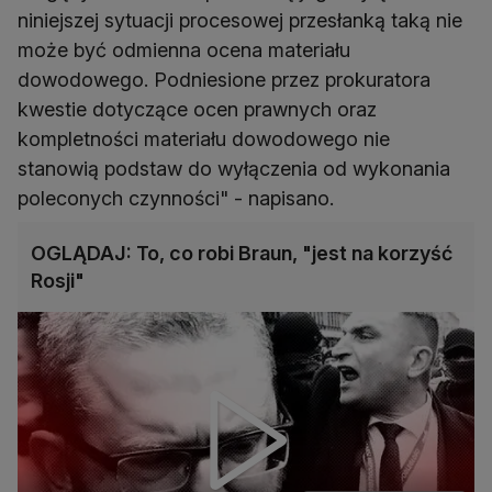
niniejszej sytuacji procesowej przesłanką taką nie
może być odmienna ocena materiału
dowodowego. Podniesione przez prokuratora
kwestie dotyczące ocen prawnych oraz
kompletności materiału dowodowego nie
stanowią podstaw do wyłączenia od wykonania
poleconych czynności" - napisano.
OGLĄDAJ: To, co robi Braun, "jest na korzyść
Rosji"