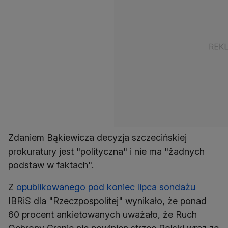
Zdaniem Bąkiewicza decyzja szczecińskiej
prokuratury jest "polityczna" i nie ma "żadnych
podstaw w faktach".
Z
opublikowanego pod koniec lipca sondażu
IBRiS dla "Rzeczpospolitej" wynikało, że ponad
60 procent ankietowanych uważało, że Ruch