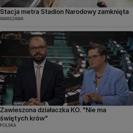
Stacja metra Stadion Narodowy zamknięta
WARSZAWA
Zawieszona działaczka KO. "Nie ma
świętych krów"
POLSKA