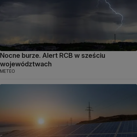
Nocne burze. Alert RCB w sześciu
województwach
METEO