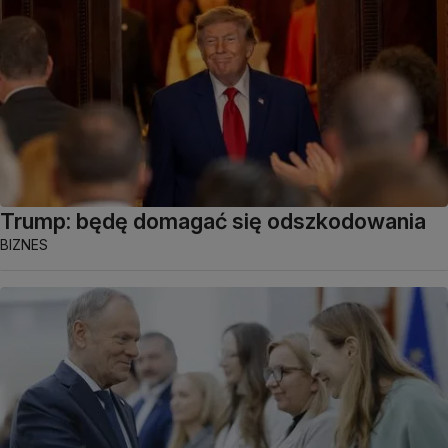
Trump: będę domagać się odszkodowania
BIZNES