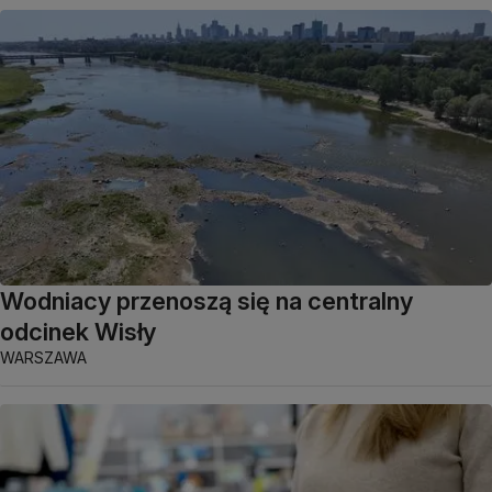
Wodniacy przenoszą się na centralny
odcinek Wisły
WARSZAWA