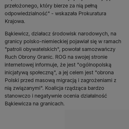
przełożonego, który bierze za nią pełną
odpowiedzialność" - wskazała Prokuratura
Krajowa.
Bąkiewicz, działacz środowisk narodowych, na
granicy polsko-niemieckiej pojawiał się w ramach
"patroli obywatelskich", powołał samozwańczy
Ruch Obrony Granic. ROG na swojej stronie
internetowej informuje, że jest "ogólnopolską
inicjatywą społeczną", a jej celem jest "obrona
Polski przed masową migracją i zagrożeniami z
nią związanymi". Koalicja rządząca bardzo
stanowczo i negatywnie ocenia działalność
Bąkiewicza na granicach.