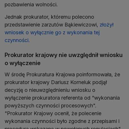
pozbawienia wolności.
Jednak prokurator, któremu polecono
przedstawienie zarzutów Bąkiewiczowi,
złożył
wniosek o wyłącznie go z wykonania tej
czynności.
Prokurator krajowy nie uwzględnił wniosku
o wyłączenie
W środę Prokuratura Krajowa poinformowała, że
prokurator krajowy Dariusz Korneluk podjął
decyzję o nieuwzględnieniu wniosku o
wyłączenie prokuratora referenta od "wykonania
powyższych czynności procesowych".
"Prokurator Krajowy ocenił, że polecenie
wykonania czynności było zgodne z przepisami i
procedurą wskazaną w powołanych regulacjach" -