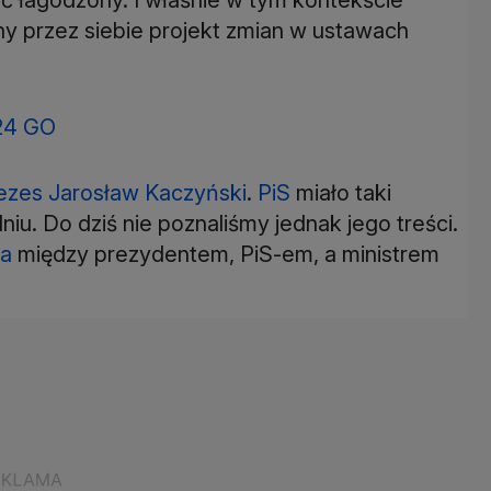
y przez siebie projekt zmian w ustawach
24 GO
ezes Jarosław Kaczyński
.
PiS
miało taki
iu. Do dziś nie poznaliśmy jednak jego treści.
ia
między prezydentem, PiS-em, a ministrem