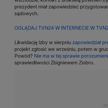
prezydent miał zapowiedzieć przygotowan
sądowych.
OGLĄDAJ TVN24 W INTERNECIE W TVN
Likwidację Izby w sierpniu
zapowiedział pr
projekt zgłosić we wrześniu, potem w grudn
Powód?
Nie ma w tej sprawie porozumien
sprawiedliwości Zbigniewem Ziobro.