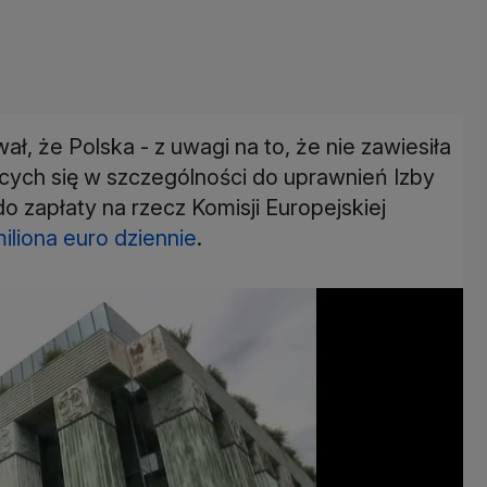
, że Polska - z uwagi na to, że nie zawiesiła
ych się w szczególności do uprawnień Izby
o zapłaty na rzecz Komisji Europejskiej
iliona euro dziennie
.