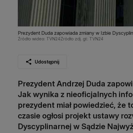
Prezydent Duda zapowiada zmiany w Izbie Dyscyplin
Źródło wideo: TVN24
Źródło zdj. gł.: TVN24
Udostępnij
Prezydent Andrzej Duda zapowia
Jak wynika z nieoficjalnych inf
prezydent miał powiedzieć, że t
czasie ogłosi projekt ustawy ro
Dyscyplinarnej w Sądzie Najwyż