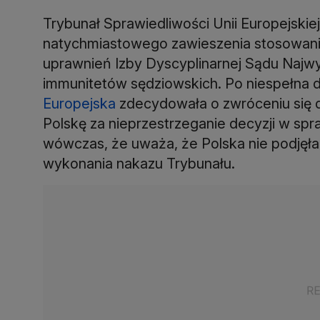
Trybunał Sprawiedliwości Unii Europejskiej
natychmiastowego zawieszenia stosowani
uprawnień Izby Dyscyplinarnej Sądu Najw
immunitetów sędziowskich. Po niespełna 
Europejska
zdecydowała o zwróceniu się 
Polskę za nieprzestrzeganie decyzji w s
wówczas, że uważa, że Polska nie podjęł
wykonania nakazu Trybunału.