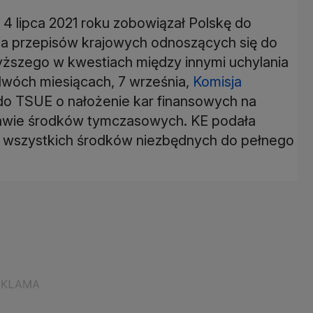
 4 lipca 2021 roku zobowiązał Polskę do
a przepisów krajowych odnoszących się do
yższego w kwestiach między innymi uchylania
dwóch miesiącach, 7 września,
Komisja
do TSUE o nałożenie kar finansowych na
prawie środków tymczasowych. KE podała
a wszystkich środków niezbędnych do pełnego