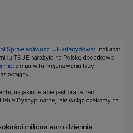
nał Sprawiedliwości UE zdecydował
i nakazał
erniku TSUE nałożyło na Polskę dodatkowo
ennie
, zmian w funkcjonowaniu Izby
asiadający.
nta, na jakim etapie jest praca nad
 Izbie Dyscyplinarnej, ale wciąż czekamy na
okości miliona euro dziennie