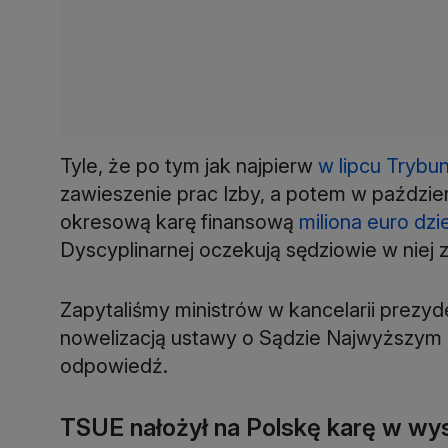
Tyle, że po tym jak najpierw
w lipcu Trybu
zawieszenie prac Izby, a potem w paździ
okresową karę finansową
miliona euro dzi
Dyscyplinarnej oczekują sędziowie w niej z
Zapytaliśmy ministrów w kancelarii prezyde
nowelizacją ustawy o Sądzie Najwyższym i
odpowiedź.
TSUE nałożył na Polskę karę w wys