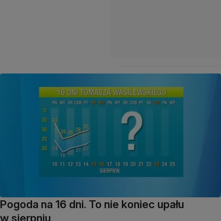
Pogoda na 16 dni. To nie koniec upału
w sierpniu