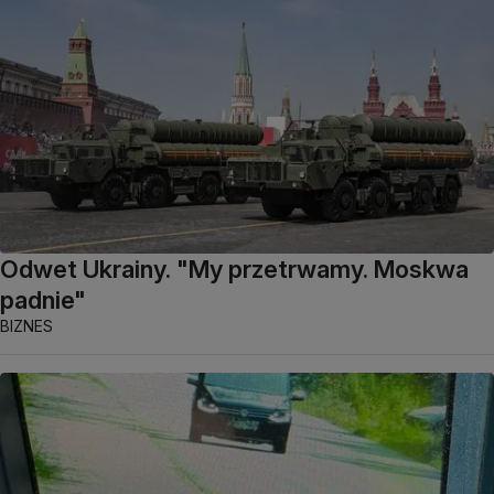
Odwet Ukrainy. "My przetrwamy. Moskwa
padnie"
BIZNES