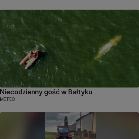
Niecodzienny gość w Bałtyku
METEO