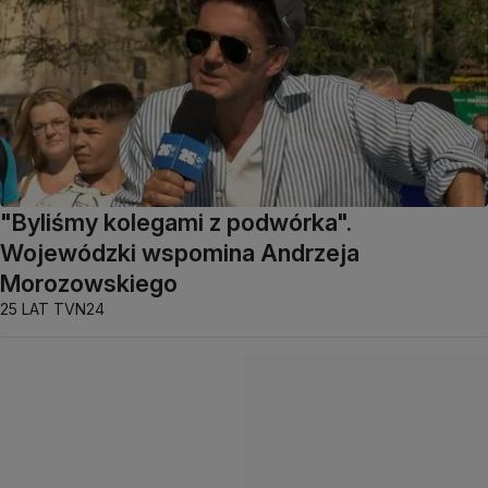
"Byliśmy kolegami z podwórka".
Wojewódzki wspomina Andrzeja
Morozowskiego
25 LAT TVN24