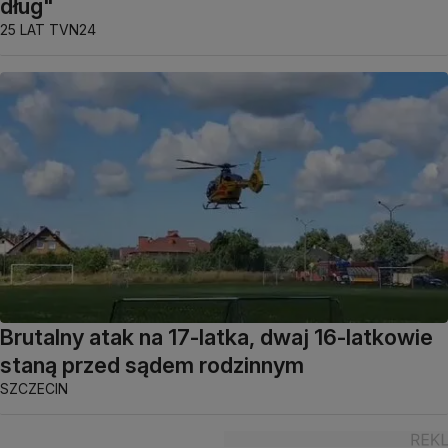
dług"
25 LAT TVN24
Brutalny atak na 17-latka, dwaj 16-latkowie
staną przed sądem rodzinnym
SZCZECIN