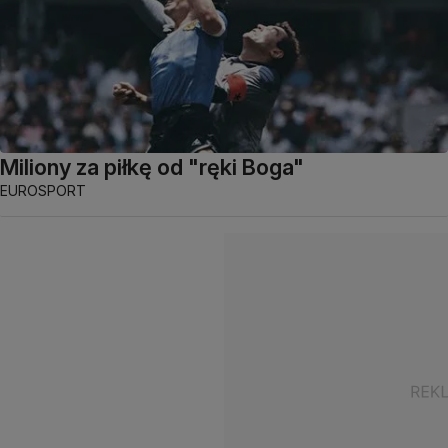
Miliony za piłkę od "ręki Boga"
EUROSPORT