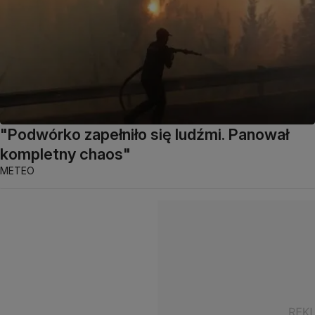
"Podwórko zapełniło się ludźmi. Panował
kompletny chaos"
METEO