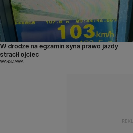
W drodze na egzamin syna prawo jazdy
stracił ojciec
WARSZAWA