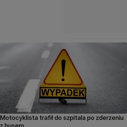
Motocyklista trafił do szpitala po zderzeniu
z busem