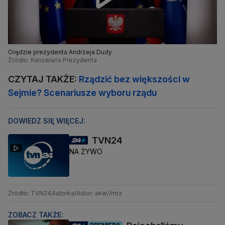
Orędzie prezydenta Andrzeja Dudy
Źródło: Kancelaria Prezydenta
CZYTAJ TAKŻE:
Rządzić bez większości w
Sejmie? Scenariusze wyboru rządu
DOWIEDZ SIĘ WIĘCEJ:
TVN24
NA ŻYWO
Źródło: TVN24
Autorka/Autor: akw//mrz
ZOBACZ TAKŻE: