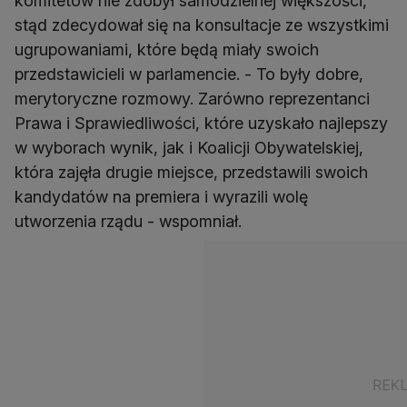
komitetów nie zdobył samodzielnej większości,
stąd zdecydował się na konsultacje ze wszystkimi
ugrupowaniami, które będą miały swoich
przedstawicieli w parlamencie. - To były dobre,
merytoryczne rozmowy. Zarówno reprezentanci
Prawa i Sprawiedliwości, które uzyskało najlepszy
w wyborach wynik, jak i Koalicji Obywatelskiej,
która zajęła drugie miejsce, przedstawili swoich
kandydatów na premiera i wyrazili wolę
utworzenia rządu - wspomniał.