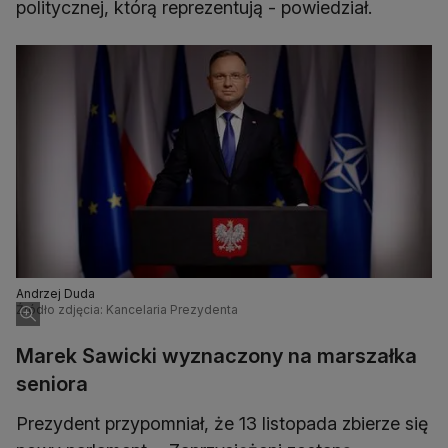
politycznej, którą reprezentują - powiedział.
Andrzej Duda
Źródło zdjęcia: Kancelaria Prezydenta
Marek Sawicki wyznaczony na marszałka
seniora
Prezydent przypomniał, że 13 listopada zbierze się