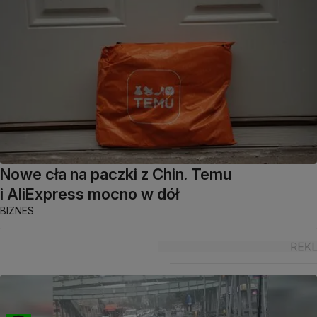
Nowe cła na paczki z Chin. Temu
i AliExpress mocno w dół
BIZNES