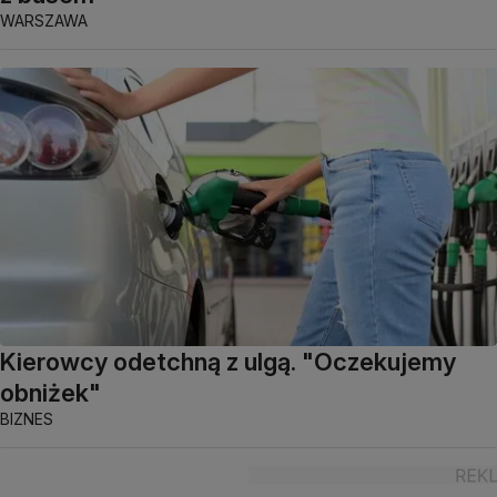
WARSZAWA
Kierowcy odetchną z ulgą. "Oczekujemy
obniżek"
BIZNES