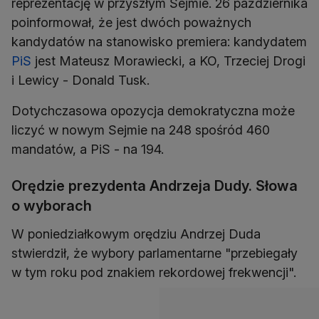
reprezentację w przyszłym Sejmie. 26 października
poinformował, że jest dwóch poważnych
kandydatów na stanowisko premiera: kandydatem
PiS
jest Mateusz Morawiecki, a KO, Trzeciej Drogi
i Lewicy - Donald Tusk.
Dotychczasowa opozycja demokratyczna może
liczyć w nowym Sejmie na 248 spośród 460
mandatów, a PiS - na 194.
Orędzie prezydenta Andrzeja Dudy. Słowa
o wyborach
W poniedziałkowym orędziu Andrzej Duda
stwierdził, że wybory parlamentarne "przebiegały
w tym roku pod znakiem rekordowej frekwencji".