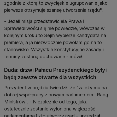
zgodnie z którą to zwycięskie ugrupowanie jako
pierwsze otrzymuje szansę utworzenia rządu".
- Jeżeli misja przedstawiciela Prawa i
Sprawiedliwości się nie powiedzie, wówczas w
kolejnym kroku to Sejm wybierze kandydata na
premiera, a ja niezwłocznie powołam go na to
stanowisko. Wszystkie konstytucyjne zasady i
terminy zostaną dochowane - mówił.
Duda: drzwi Pałacu Prezydenckiego były i
będą zawsze otwarte dla wszystkich
Prezydent w orędziu twierdził, że "zależy mu na
dobrej współpracy z nowym parlamentem i Radą
Ministrów". - Niezależnie od tego, jaka
ostatecznie zostanie wyłoniona większość
parlamentarna i kto utworzy rząd - uprzedzał.