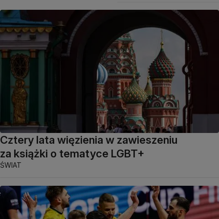
Cztery lata więzienia w zawieszeniu
za książki o tematyce LGBT+
ŚWIAT