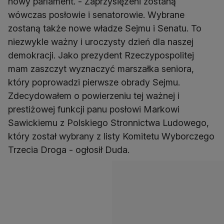
nowy parlament. - Zaprzysiężeni zostaną
wówczas posłowie i senatorowie. Wybrane
zostaną także nowe władze Sejmu i Senatu. To
niezwykle ważny i uroczysty dzień dla naszej
demokracji. Jako prezydent Rzeczypospolitej
mam zaszczyt wyznaczyć marszałka seniora,
który poprowadzi pierwsze obrady Sejmu.
Zdecydowałem o powierzeniu tej ważnej i
prestiżowej funkcji panu posłowi Markowi
Sawickiemu z Polskiego Stronnictwa Ludowego,
który został wybrany z listy Komitetu Wyborczego
Trzecia Droga - ogłosił Duda.