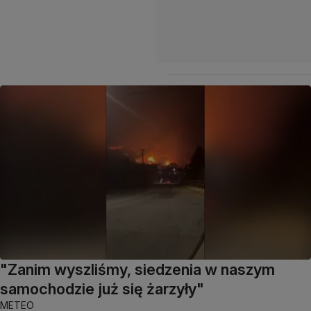
"Zanim wyszliśmy, siedzenia w naszym
samochodzie już się żarzyły"
METEO