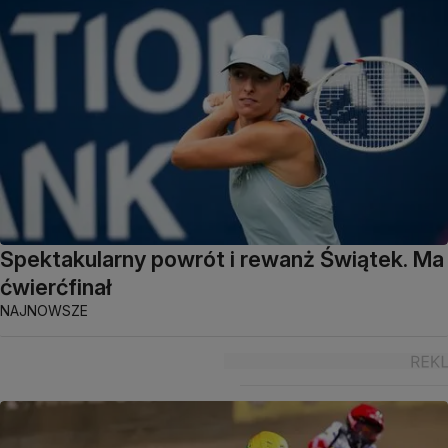
Spektakularny powrót i rewanż Świątek. Ma
ćwierćfinał
NAJNOWSZE