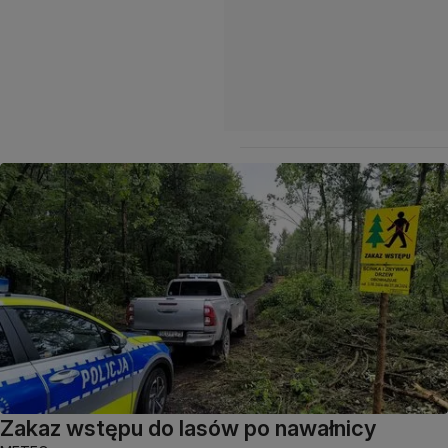
Zakaz wstępu do lasów po nawałnicy