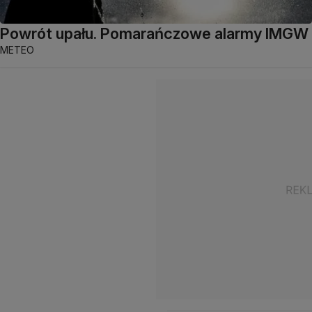
Powrót upału. Pomarańczowe alarmy IMGW
METEO