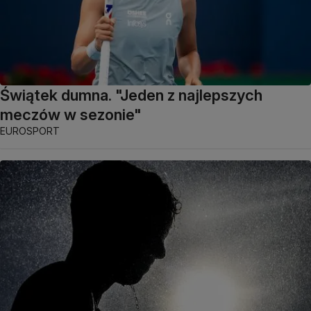
Świątek dumna. "Jeden z najlepszych
meczów w sezonie"
EUROSPORT