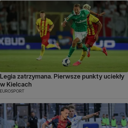
Legia zatrzymana. Pierwsze punkty uciekły
w Kielcach
EUROSPORT