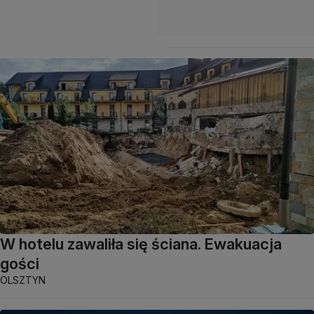
W hotelu zawaliła się ściana. Ewakuacja
gości
OLSZTYN