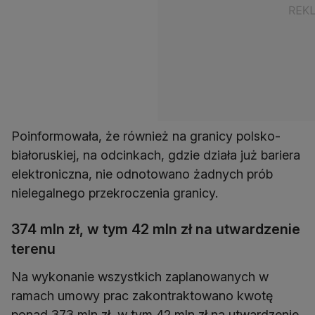
Poinformowała, że również na granicy polsko-
białoruskiej, na odcinkach, gdzie działa już bariera
elektroniczna, nie odnotowano żadnych prób
nielegalnego przekroczenia granicy.
374 mln zł, w tym 42 mln zł na utwardzenie
terenu
Na wykonanie wszystkich zaplanowanych w
ramach umowy prac zakontraktowano kwotę
ponad 373 mln zł, w tym 42 mln zł na utwardzenie