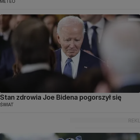
METEO
Stan zdrowia Joe Bidena pogorszył się
ŚWIAT