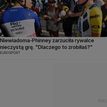
Niewiadoma-Phinney zarzuciła rywalce
nieczystą grę. "Dlaczego to zrobiłaś?"
EUROSPORT