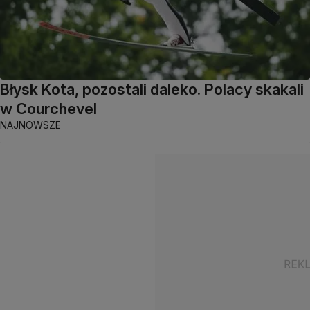
Błysk Kota, pozostali daleko. Polacy skakali
w Courchevel
NAJNOWSZE