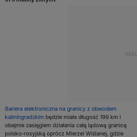
Bariera elektroniczna na granicy z obwodem
kaliningradzkim
będzie miała długość 199 km i
obejmie zasięgiem działania całą lądową granicę
polsko-rosyjską oprócz Mierzei Wiślanej, gdzie