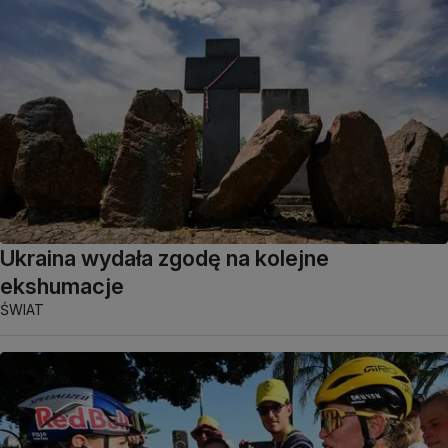
Ukraina wydała zgodę na kolejne
ekshumacje
ŚWIAT