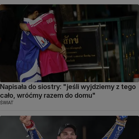
Napisała do siostry: "jeśli wyjdziemy z tego
cało, wróćmy razem do domu"
ŚWIAT