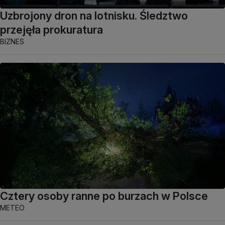
Uzbrojony dron na lotnisku. Śledztwo
przejęła prokuratura
BIZNES
Cztery osoby ranne po burzach w Polsce
METEO