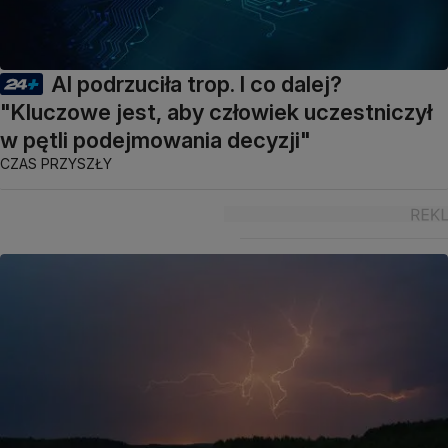
AI podrzuciła trop. I co dalej?
"Kluczowe jest, aby człowiek uczestniczył
w pętli podejmowania decyzji"
CZAS PRZYSZŁY