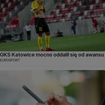
GKS Katowice mocno oddalił się od awansu
EUROSPORT