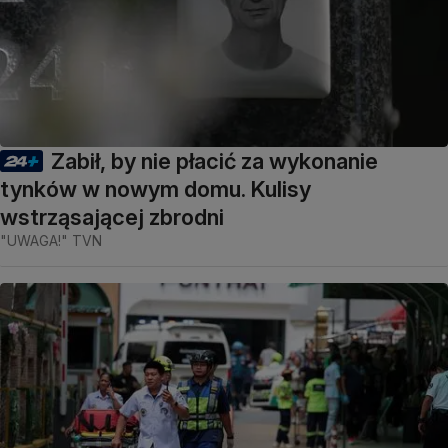
Zabił, by nie płacić za wykonanie
tynków w nowym domu. Kulisy
wstrząsającej zbrodni
"UWAGA!" TVN