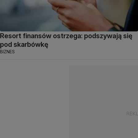
Resort finansów ostrzega: podszywają się
pod skarbówkę
BIZNES