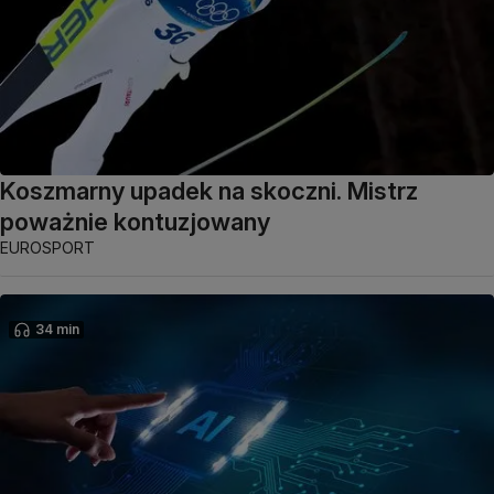
Koszmarny upadek na skoczni. Mistrz
poważnie kontuzjowany
EUROSPORT
34 min