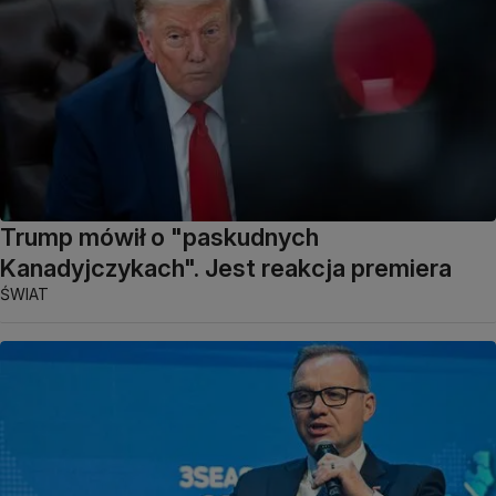
Trump mówił o "paskudnych
Kanadyjczykach". Jest reakcja premiera
ŚWIAT