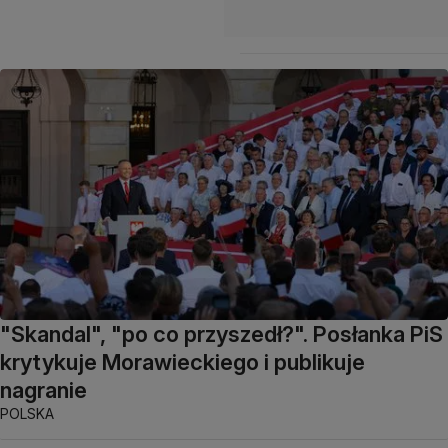
"Skandal", "po co przyszedł?". Posłanka PiS
krytykuje Morawieckiego i publikuje
nagranie
POLSKA