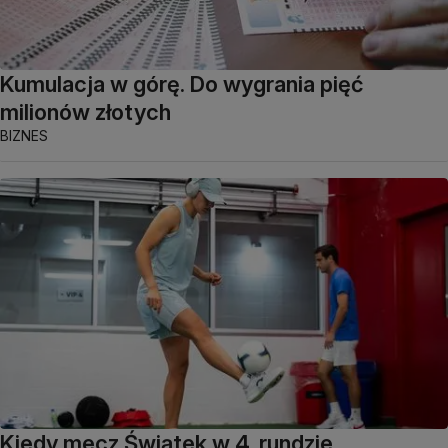
Kumulacja w górę. Do wygrania pięć
milionów złotych
BIZNES
Kiedy mecz Świątek w 4. rundzie