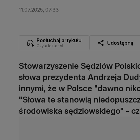
11.07.2025, 07:33
Posłuchaj artykułu
Udostępnij
Czyta lektor AI
Stowarzyszenie Sędziów Polskic
słowa prezydenta Andrzeja Dudy
innymi, że w Polsce "dawno nik
"Słowa te stanowią niedopuszcz
środowiska sędziowskiego" - c