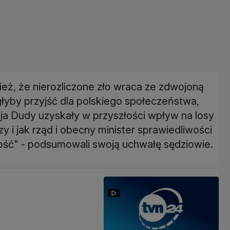
ż, że nierozliczone zło wraca ze zdwojoną
głyby przyjść dla polskiego społeczeństwa,
a Dudy uzyskały w przyszłości wpływ na losy
 i jak rząd i obecny minister sprawiedliwości
ść" - podsumowali swoją uchwałę sędziowie.