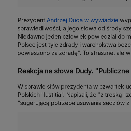
Prezydent
Andrzej Duda w wywiadzie
wypo
sprawiedliwości, a jego słowa od środy s
Niedawno jeden człowiek powiedział do mn
Polsce jest tyle zdrady i warcholstwa be
powieszono za zdradę". To straszne, ale w
Reakcja na słowa Dudy. "Publiczne
W sprawie słów prezydenta w czwartek u
Polskich "Iustitia". Napisali, że "z trosk
"sugerującą potrzebę usuwania sędziów z