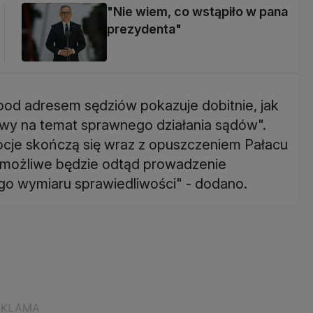
"Nie wiem, co wstąpiło w pana
prezydenta"
pod adresem sędziów pokazuje dobitnie, jak
wy na temat sprawnego działania sądów".
cje skończą się wraz z opuszczeniem Pałacu
 możliwe będzie odtąd prowadzenie
go wymiaru sprawiedliwości" - dodano.