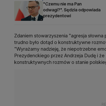
"Czemu nie ma Pan
odwagi?". Sędzia odpowiada
prezydentowi
Zdaniem stowarzyszenia "agresja słowna 
trudno było dotąd o konstruktywne rozmo
"Wyrażamy nadzieję, że niepotrzebne emo
Prezydenckiego przez Andrzeja Dudę i że
konstruktywnych rozmów o stanie polskie