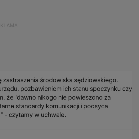
ę zastraszenia środowiska sędziowskiego.
urzędu, pozbawieniem ich stanu spoczynku czy
, że 'dawno nikogo nie powieszono za
ntarne standardy komunikacji i podsyca
j" - czytamy w uchwale.