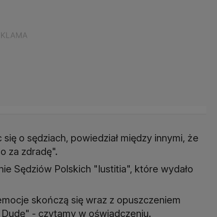
się o sędziach, powiedział między innymi, że
o za zdradę".
e Sędziów Polskich "Iustitia", które wydało
emocje skończą się wraz z opuszczeniem
 Dudę" - czytamy w oświadczeniu.