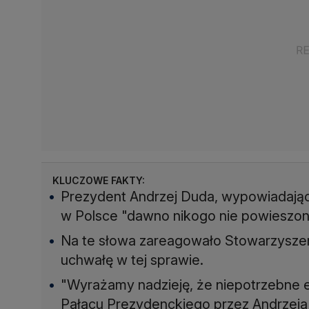
KLUCZOWE FAKTY:
Prezydent Andrzej Duda, wypowiadając 
w Polsce "dawno nikogo nie powieszon
Na te słowa zareagowało Stowarzyszeni
uchwałę w tej sprawie.
"Wyrażamy nadzieję, że niepotrzebne 
Pałacu Prezydenckiego przez Andrzeja