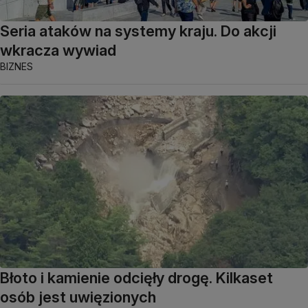
Seria ataków na systemy kraju. Do akcji
wkracza wywiad
BIZNES
Błoto i kamienie odcięły drogę. Kilkaset
osób jest uwięzionych