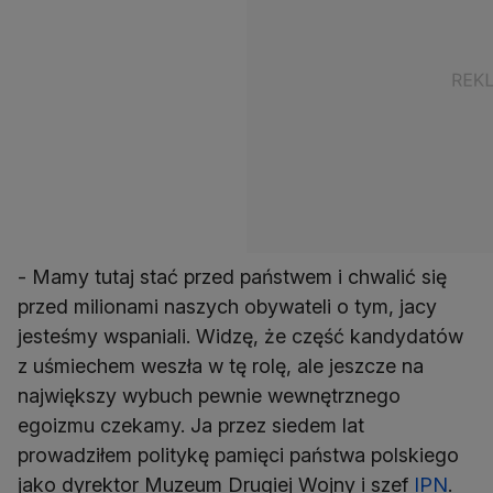
- Mamy tutaj stać przed państwem i chwalić się
przed milionami naszych obywateli o tym, jacy
jesteśmy wspaniali. Widzę, że część kandydatów
z uśmiechem weszła w tę rolę, ale jeszcze na
największy wybuch pewnie wewnętrznego
egoizmu czekamy. Ja przez siedem lat
prowadziłem politykę pamięci państwa polskiego
jako dyrektor Muzeum Drugiej Wojny i szef
IPN
.