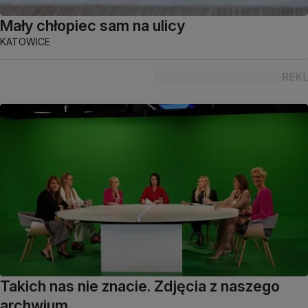
Mały chłopiec sam na ulicy
KATOWICE
Takich nas nie znacie. Zdjęcia z naszego
archwium