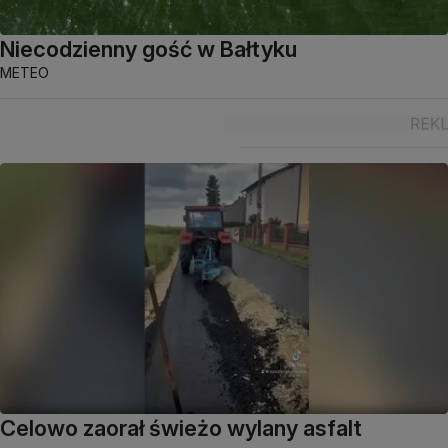
Niecodzienny gość w Bałtyku
METEO
Celowo zaorał świeżo wylany asfalt