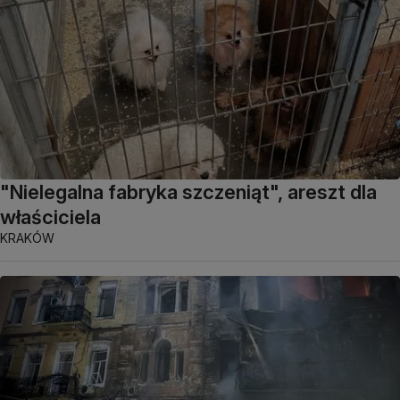
"Nielegalna fabryka szczeniąt", areszt dla
właściciela
KRAKÓW