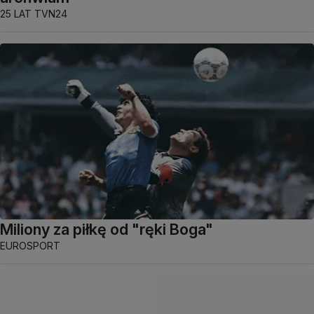
25 LAT TVN24
Miliony za piłkę od "ręki Boga"
EUROSPORT