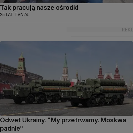
Tak pracują nasze ośrodki
25 LAT TVN24
Odwet Ukrainy. "My przetrwamy. Moskwa
padnie"