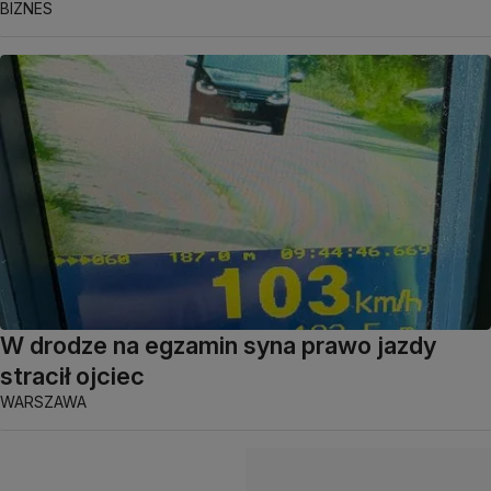
BIZNES
W drodze na egzamin syna prawo jazdy
stracił ojciec
WARSZAWA