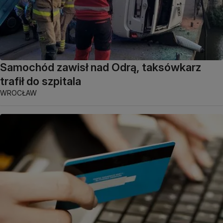
Samochód zawisł nad Odrą, taksówkarz
trafił do szpitala
WROCŁAW