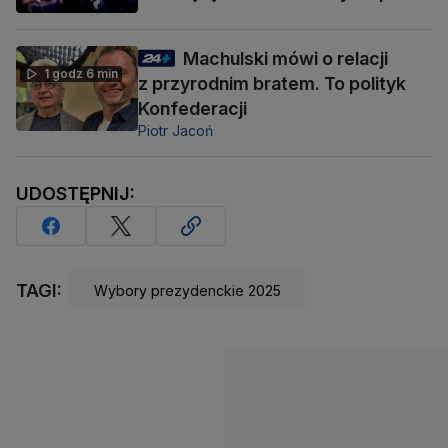
Machulski mówi o relacji
1 godz 6 min
z przyrodnim bratem. To polityk
Konfederacji
Piotr Jacoń
UDOSTĘPNIJ:
TAGI:
Wybory prezydenckie 2025