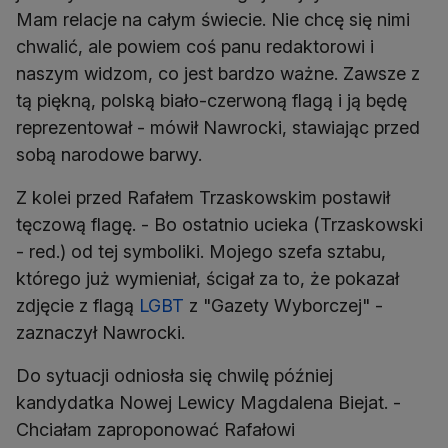
Mam relacje na całym świecie. Nie chcę się nimi
chwalić, ale powiem coś panu redaktorowi i
naszym widzom, co jest bardzo ważne. Zawsze z
tą piękną, polską biało-czerwoną flagą i ją będę
reprezentował - mówił Nawrocki, stawiając przed
sobą narodowe barwy.
Z kolei przed Rafałem Trzaskowskim postawił
tęczową flagę. - Bo ostatnio ucieka (Trzaskowski
- red.) od tej symboliki. Mojego szefa sztabu,
którego już wymieniał, ścigał za to, że pokazał
zdjęcie z flagą
LGBT
z "Gazety Wyborczej" -
zaznaczył Nawrocki.
Do sytuacji odniosła się chwilę później
kandydatka Nowej Lewicy Magdalena Biejat. -
Chciałam zaproponować Rafałowi