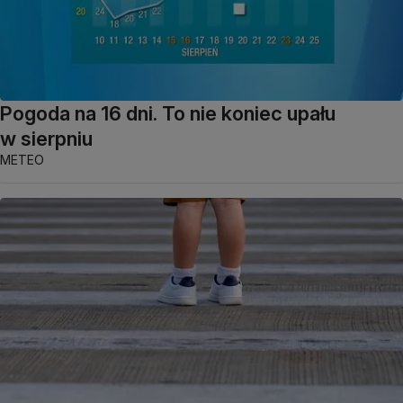
Pogoda na 16 dni. To nie koniec upału
w sierpniu
METEO