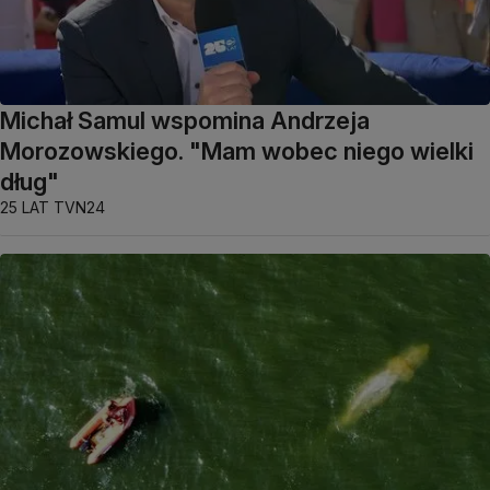
Michał Samul wspomina Andrzeja
Morozowskiego. "Mam wobec niego wielki
dług"
25 LAT TVN24