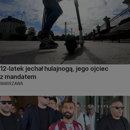
12-latek jechał hulajnogą, jego ojciec
z mandatem
WARSZAWA