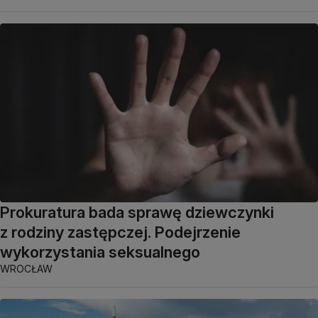
Prokuratura bada sprawę dziewczynki
z rodziny zastępczej. Podejrzenie
wykorzystania seksualnego
WROCŁAW