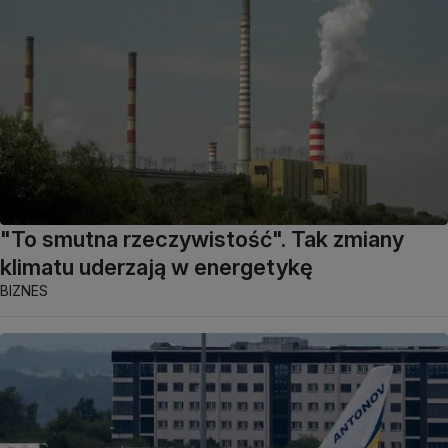
"To smutna rzeczywistość". Tak zmiany
klimatu uderzają w energetykę
BIZNES