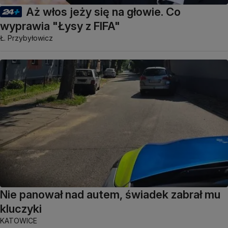
Aż włos jeży się na głowie. Co
wyprawia "Łysy z FIFA"
Ł. Przybyłowicz
Nie panował nad autem, świadek zabrał mu
kluczyki
KATOWICE