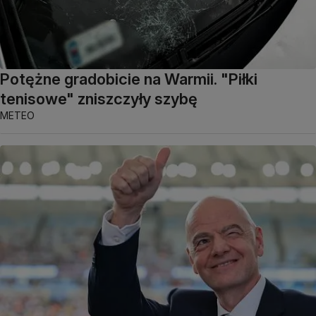
Potężne gradobicie na Warmii. "Piłki
tenisowe" zniszczyły szybę
METEO