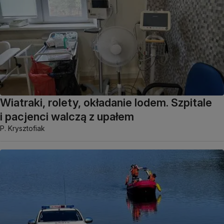
Wiatraki, rolety, okładanie lodem. Szpitale
i pacjenci walczą z upałem
P. Krysztofiak