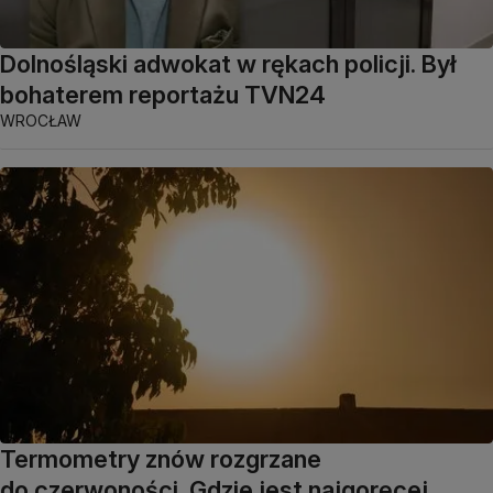
Dolnośląski adwokat w rękach policji. Był
bohaterem reportażu TVN24
WROCŁAW
Termometry znów rozgrzane
do czerwoności. Gdzie jest najgoręcej