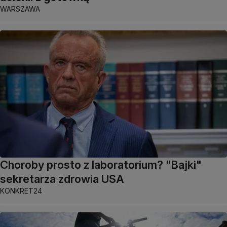
WARSZAWA
Choroby prosto z laboratorium? "Bajki"
sekretarza zdrowia USA
KONKRET24