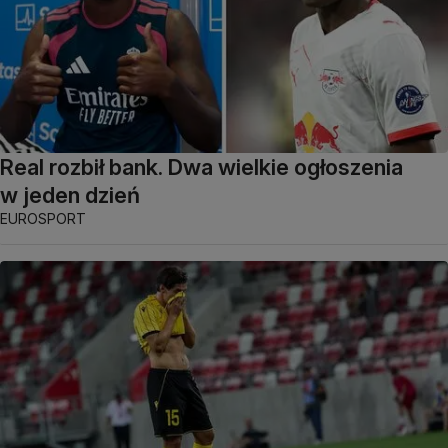
Real rozbił bank. Dwa wielkie ogłoszenia
w jeden dzień
EUROSPORT