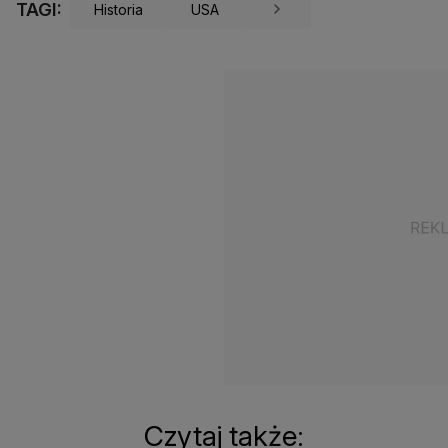
TAGI:
Historia
USA
Czytaj także: