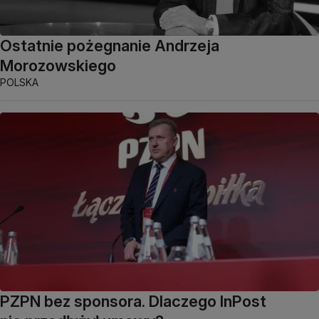
Ostatnie pożegnanie Andrzeja
Morozowskiego
POLSKA
PZPN bez sponsora. Dlaczego InPost