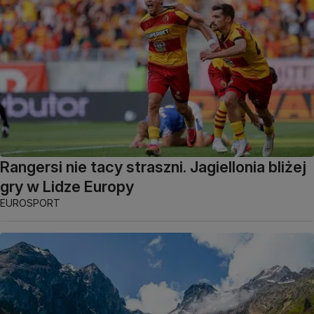
Rangersi nie tacy straszni. Jagiellonia bliżej
gry w Lidze Europy
EUROSPORT