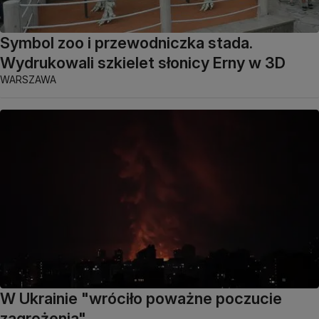
Symbol zoo i przewodniczka stada.
Wydrukowali szkielet słonicy Erny w 3D
WARSZAWA
W Ukrainie "wróciło poważne poczucie
zagrożenia"