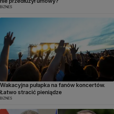
nie przedłużył umowy?
BIZNES
Wakacyjna pułapka na fanów koncertów.
Łatwo stracić pieniądze
BIZNES