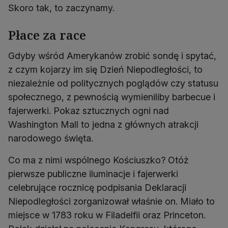
Skoro tak, to zaczynamy.
Płace za race
Gdyby wśród Amerykanów zrobić sondę i spytać,
z czym kojarzy im się Dzień Niepodległości, to
niezależnie od politycznych poglądów czy statusu
społecznego, z pewnością wymieniliby barbecue i
fajerwerki. Pokaz sztucznych ogni nad
Washington Mall to jedna z głównych atrakcji
narodowego święta.
Co ma z nimi wspólnego Kościuszko? Otóż
pierwsze publiczne iluminacje i fajerwerki
celebrujące rocznicę podpisania Deklaracji
Niepodległości zorganizował właśnie on. Miało to
miejsce w 1783 roku w Filadelfii oraz Princeton.