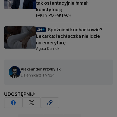
tak ostentacyjnie łamał
konstytucję
FAKTY PO FAKTACH
Spóźnieni kochankowie?
Lekarka: łechtaczka nie idzie
na emeryturę
Agata Daniluk
Aleksander Przybylski
Dziennikarz TVN24
UDOSTĘPNIJ: