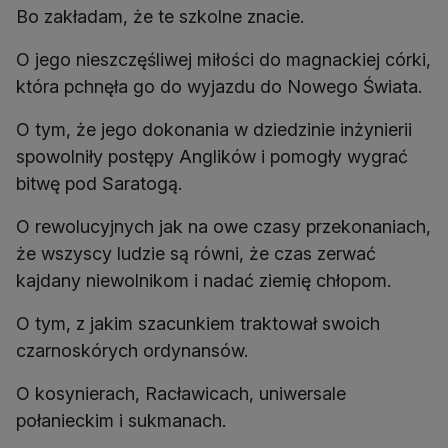
Bo zakładam, że te szkolne znacie.
O jego nieszczęśliwej miłości do magnackiej córki,
która pchnęła go do wyjazdu do Nowego Świata.
O tym, że jego dokonania w dziedzinie inżynierii
spowolniły postępy Anglików i pomogły wygrać
bitwę pod Saratogą.
O rewolucyjnych jak na owe czasy przekonaniach,
że wszyscy ludzie są równi, że czas zerwać
kajdany niewolnikom i nadać ziemię chłopom.
O tym, z jakim szacunkiem traktował swoich
czarnoskórych ordynansów.
O kosynierach, Racławicach, uniwersale
połanieckim i sukmanach.