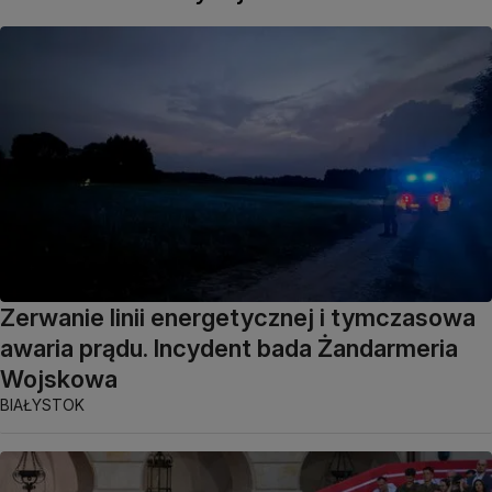
Zerwanie linii energetycznej i tymczasowa
awaria prądu. Incydent bada Żandarmeria
Wojskowa
BIAŁYSTOK