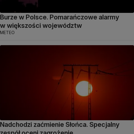
Burze w Polsce. Pomarańczowe alarmy
w większości województw
METEO
Nadchodzi zaćmienie Słońca. Specjalny
zespół oceni zagrożenie