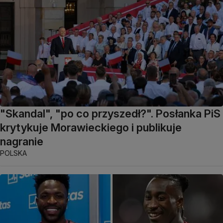
"Skandal", "po co przyszedł?". Posłanka PiS
krytykuje Morawieckiego i publikuje
nagranie
POLSKA