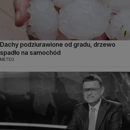
Dachy podziurawione od gradu, drzewo
spadło na samochód
METEO