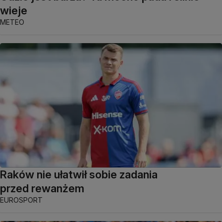
wieje
METEO
Raków nie ułatwił sobie zadania
przed rewanżem
EUROSPORT