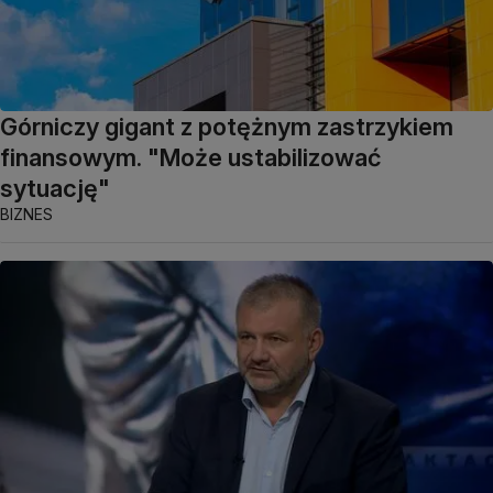
Górniczy gigant z potężnym zastrzykiem
finansowym. "Może ustabilizować
sytuację"
BIZNES