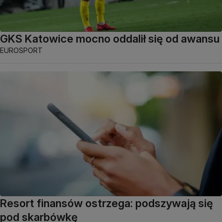
GKS Katowice mocno oddalił się od awansu
EUROSPORT
Resort finansów ostrzega: podszywają się
pod skarbówkę