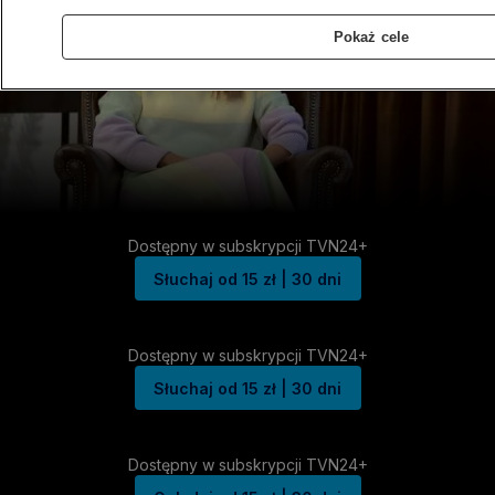
Pokaż cele
Dostępny w subskrypcji TVN24+
Słuchaj od 15 zł | 30 dni
Dostępny w subskrypcji TVN24+
Słuchaj od 15 zł | 30 dni
Dostępny w subskrypcji TVN24+