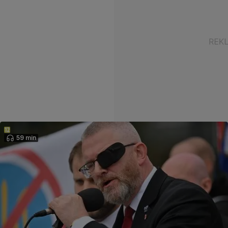
59 min