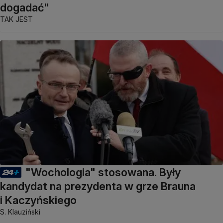
dogadać"
TAK JEST
"Wochologia" stosowana. Były
kandydat na prezydenta w grze Brauna
i Kaczyńskiego
S. Klauziński