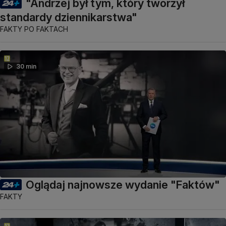
"Andrzej był tym, który tworzył
standardy dziennikarstwa"
FAKTY PO FAKTACH
30 min
Oglądaj najnowsze wydanie "Faktów"
FAKTY