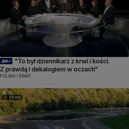
"To był dziennikarz z krwi i kości.
Z prawdą i dekalogiem w oczach"
POLSKA I ŚWIAT
29 min