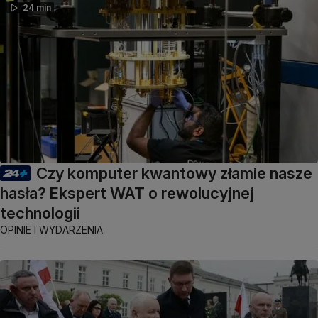
24 min
Czy komputer kwantowy złamie nasze
hasła? Ekspert WAT o rewolucyjnej
technologii
OPINIE I WYDARZENIA