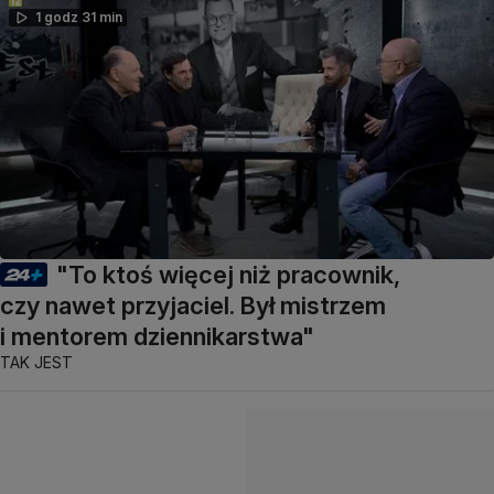
1 godz 31 min
"To ktoś więcej niż pracownik,
czy nawet przyjaciel. Był mistrzem
i mentorem dziennikarstwa"
TAK JEST