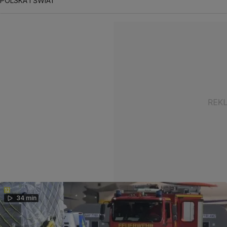
POLSKA I ŚWIAT
34 min