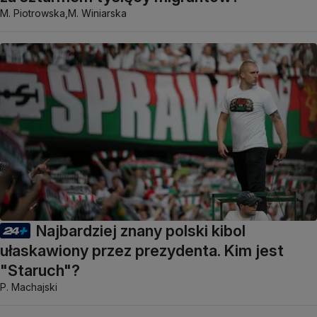
M. Piotrowska,
M. Winiarska
Najbardziej znany polski kibol
ułaskawiony przez prezydenta. Kim jest
"Staruch"?
P. Machajski