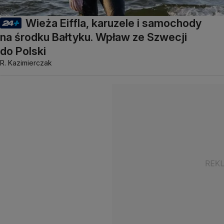
Wieża Eiffla, karuzele i samochody
na środku Bałtyku. Wpław ze Szwecji
do Polski
R. Kazimierczak