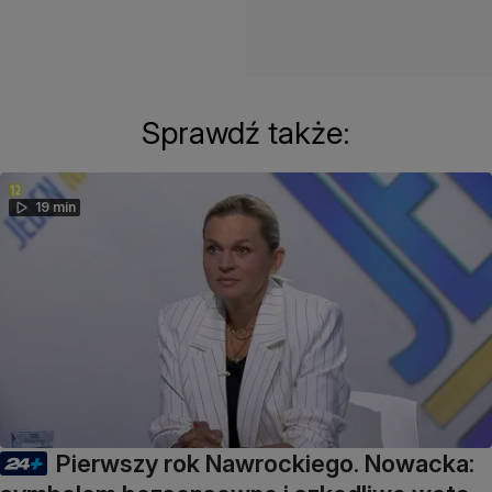
Sprawdź także:
19 min
Pierwszy rok Nawrockiego. Nowacka: