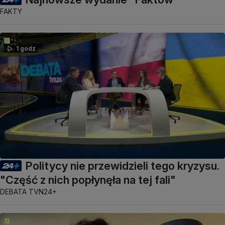
FAKTY
1 godz
Politycy nie przewidzieli tego kryzysu.
"Część z nich popłynęła na tej fali"
DEBATA TVN24+