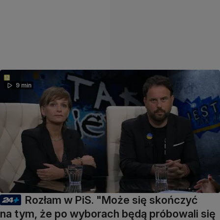
9 min
Rozłam w PiS. "Może się skończyć
na tym, że po wyborach będą próbowali się