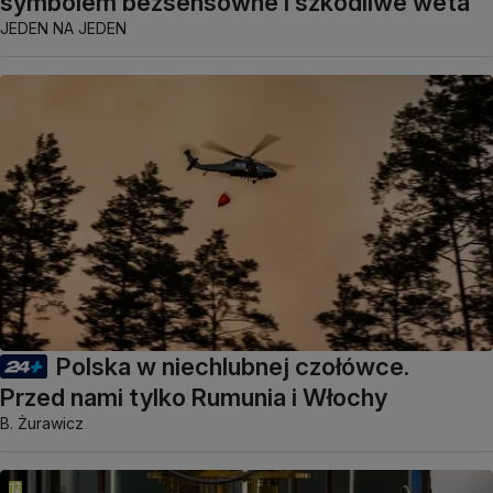
symbolem bezsensowne i szkodliwe weta
JEDEN NA JEDEN
Polska w niechlubnej czołówce.
Przed nami tylko Rumunia i Włochy
B. Żurawicz