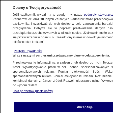
Dbamy o Twoją prywatność
Jeśli użytkownik wyrazi na to zgodę, my, nasze
podmioty stowarzys
Partnerów IAB oraz
30
innych Zaufanych Partnerów może przechowywa
użytkownika i uzyskiwać do nich dostęp w celu zapewnienia bardzi
przeglądania. Odbywa się to poprzez przetwarzanie danych os
przeglądania przechowywanych w plikach cookie. Użytkownik może udzie
się przetwarzaniu w oparciu o uzasadniony interes w dowolnym momencie
plików cookie i reklam”.
Polityka Prywatności
Wraz z naszymi partnerami przetwarzamy dane w celu zapewnienia:
Przechowywanie informacji na urządzeniu lub dostęp do nich. Tworzeni
treści. Wykorzystywanie profili w celu doboru spersonalizowanych tr
spersonalizowanych reklam. Pomiar efektywności treści. Wyko
spersonalizowanych reklam. Pomiar efektywności reklam. Rozumienie o
kombinacji danych z różnych źródeł. Rozwój i ulepszanie usług. Wykor
do wyboru reklam.
Lista partnerów (dostawców)
Akceptuję