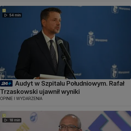
54 min
Audyt w Szpitalu Południowym. Rafał
Trzaskowski ujawnił wyniki
OPINIE I WYDARZENIA
18 min