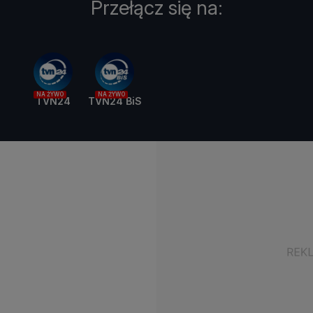
Przełącz się na:
NA ŻYWO
NA ŻYWO
TVN24
TVN24 BiS