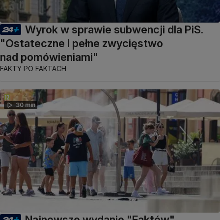
Wyrok w sprawie subwencji dla PiS.
"Ostateczne i pełne zwycięstwo
nad pomówieniami"
FAKTY PO FAKTACH
30 min
Najnowsze wydanie "Faktów"