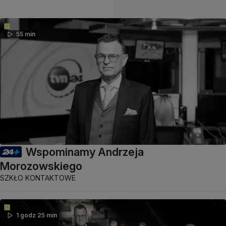
55 min
Wspominamy Andrzeja
Morozowskiego
SZKŁO KONTAKTOWE
1 godz 25 min