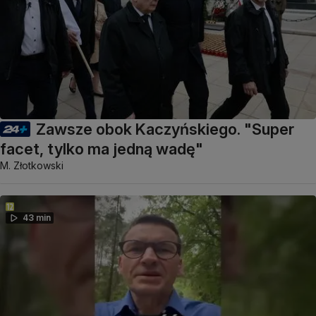
Zawsze obok Kaczyńskiego. "Super
facet, tylko ma jedną wadę"
M. Złotkowski
43 min