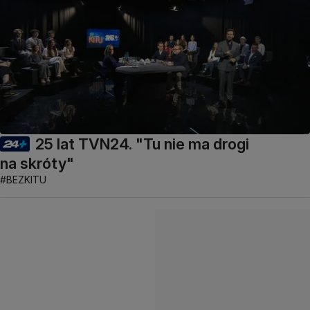
25 lat TVN24. "Tu nie ma drogi
na skróty"
#BEZKITU