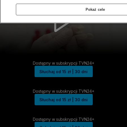
Pokaż cele
Dostępny w subskrypcji TVN24+
Słuchaj od 15 zł | 30 dni
Dostępny w subskrypcji TVN24+
Słuchaj od 15 zł | 30 dni
Dostępny w subskrypcji TVN24+