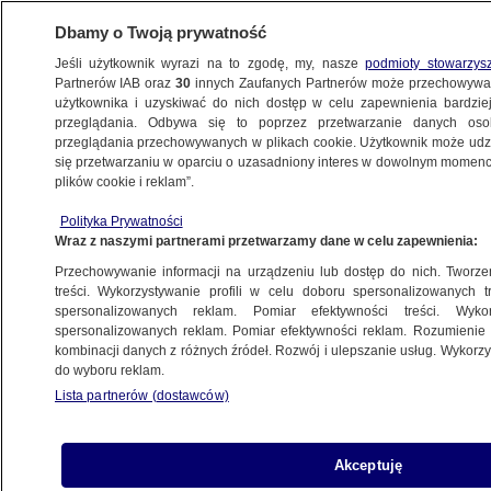
Dbamy o Twoją prywatność
Jeśli użytkownik wyrazi na to zgodę, my, nasze
podmioty stowarzys
Partnerów IAB oraz
30
innych Zaufanych Partnerów może przechowywa
użytkownika i uzyskiwać do nich dostęp w celu zapewnienia bardzi
przeglądania. Odbywa się to poprzez przetwarzanie danych os
przeglądania przechowywanych w plikach cookie. Użytkownik może udzie
się przetwarzaniu w oparciu o uzasadniony interes w dowolnym momencie
plików cookie i reklam”.
Polityka Prywatności
Wraz z naszymi partnerami przetwarzamy dane w celu zapewnienia:
Przechowywanie informacji na urządzeniu lub dostęp do nich. Tworzeni
treści. Wykorzystywanie profili w celu doboru spersonalizowanych tr
spersonalizowanych reklam. Pomiar efektywności treści. Wyko
spersonalizowanych reklam. Pomiar efektywności reklam. Rozumienie o
kombinacji danych z różnych źródeł. Rozwój i ulepszanie usług. Wykor
do wyboru reklam.
Lista partnerów (dostawców)
Akceptuję