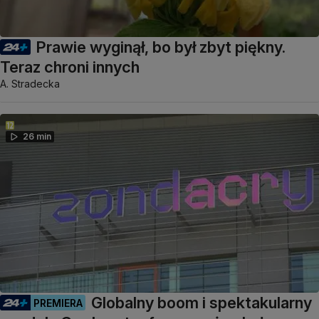
Prawie wyginął, bo był zbyt piękny.
Teraz chroni innych
A. Stradecka
26 min
Globalny boom i spektakularny
PREMIERA