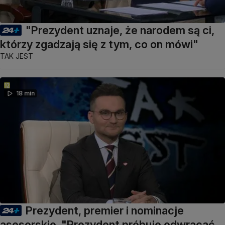
"Prezydent uznaje, że narodem są ci,
którzy zgadzają się z tym, co on mówi"
TAK JEST
18 min
Prezydent, premier i nominacje
asesorskie. "Prezydent próbuje odwracać