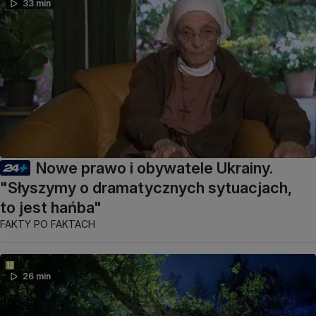
33 min
Nowe prawo i obywatele Ukrainy.
"Słyszymy o dramatycznych sytuacjach,
to jest hańba"
FAKTY PO FAKTACH
26 min