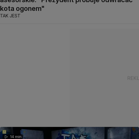
kota ogonem"
TAK JEST
14 min