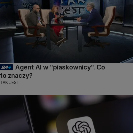
Agent AI w "piaskownicy". Co
to znaczy?
TAK JEST