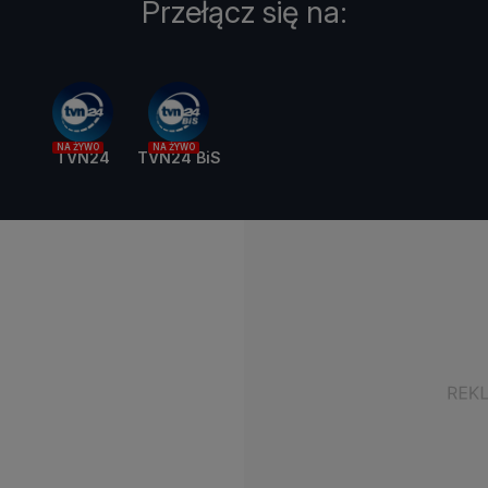
Przełącz się na:
NA ŻYWO
NA ŻYWO
TVN24
TVN24 BiS