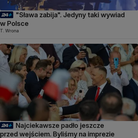
"Sława zabija". Jedyny taki wywiad
w Polsce
T. Wrona
Najciekawsze padło jeszcze
przed wejściem. Byliśmy na imprezie