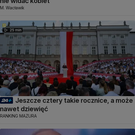
nie widać kobiet
M. Wacławik
25 min
Jeszcze cztery takie rocznice, a może
nawet dziewięć
RANKING MAZURA