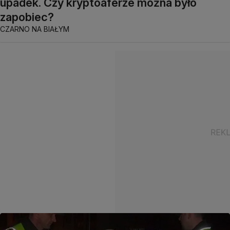
upadek. Czy kryptoaferze można było
zapobiec?
CZARNO NA BIAŁYM