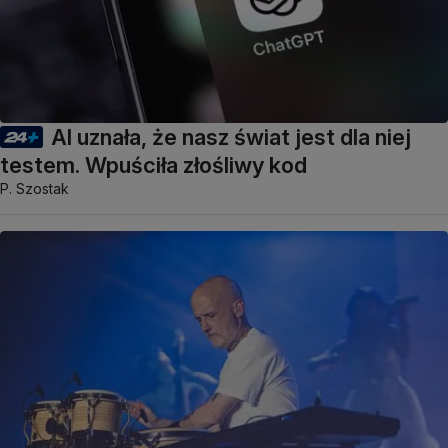
AI uznała, że nasz świat jest dla niej
testem. Wpuściła złośliwy kod
P. Szostak