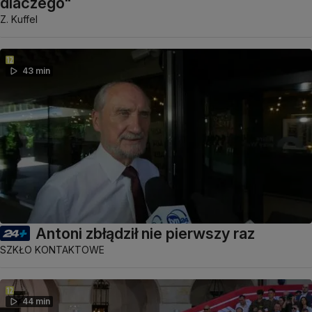
dlaczego"
Z. Kuffel
43 min
Antoni zbłądził nie pierwszy raz
SZKŁO KONTAKTOWE
44 min