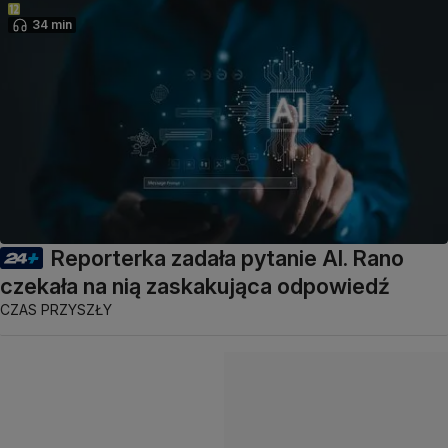
34 min
Reporterka zadała pytanie AI. Rano
czekała na nią zaskakująca odpowiedź
CZAS PRZYSZŁY