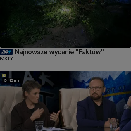
Najnowsze wydanie "Faktów"
FAKTY
12 min