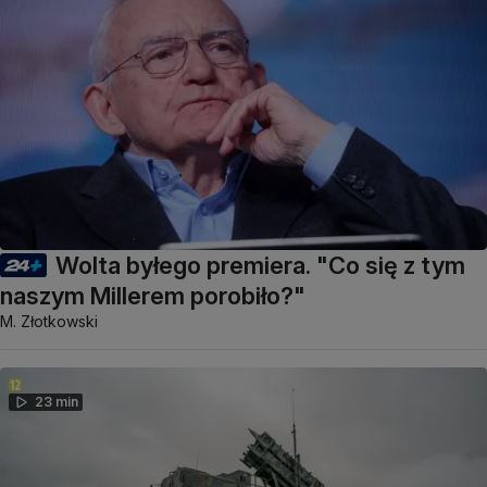
Wolta byłego premiera. "Co się z tym
naszym Millerem porobiło?"
M. Złotkowski
23 min