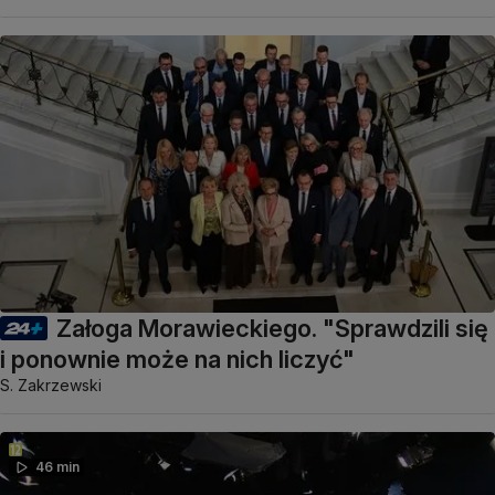
Załoga Morawieckiego. "Sprawdzili się
i ponownie może na nich liczyć"
S. Zakrzewski
46 min