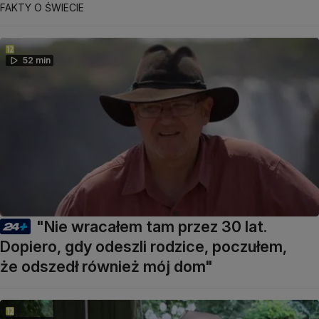
FAKTY O ŚWIECIE
52 min
"Nie wracałem tam przez 30 lat.
Dopiero, gdy odeszli rodzice, poczułem,
że odszedł również mój dom"