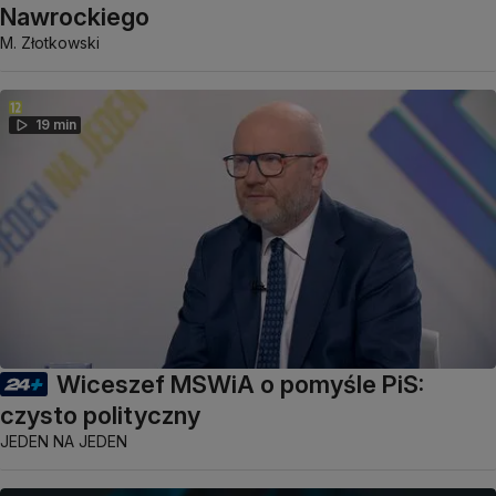
Nawrockiego
M. Złotkowski
19 min
Wiceszef MSWiA o pomyśle PiS:
czysto polityczny
JEDEN NA JEDEN