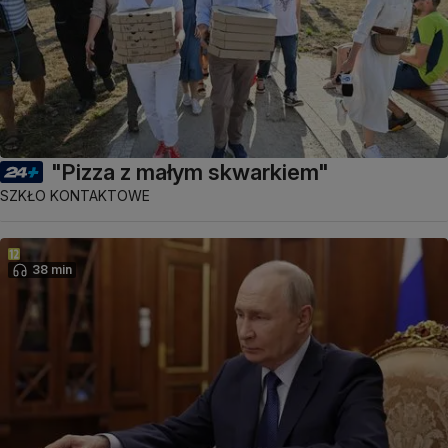
"Pizza z małym skwarkiem"
SZKŁO KONTAKTOWE
38 min