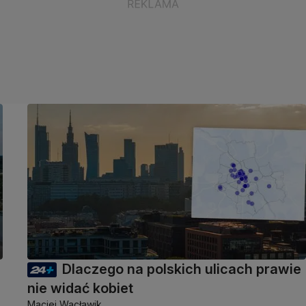
Dlaczego na polskich ulicach prawie
nie widać kobiet
Maciej Wacławik