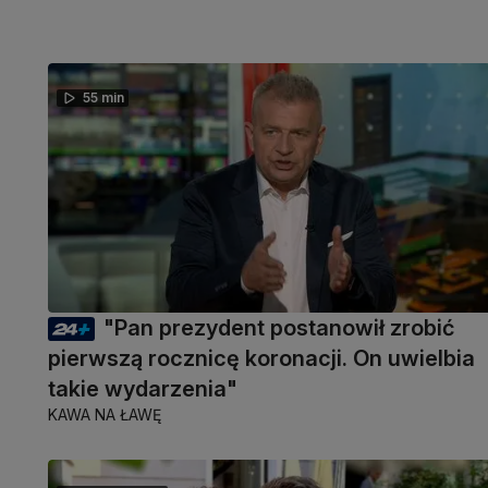
55 min
"Pan prezydent postanowił zrobić
pierwszą rocznicę koronacji. On uwielbia
takie wydarzenia"
KAWA NA ŁAWĘ