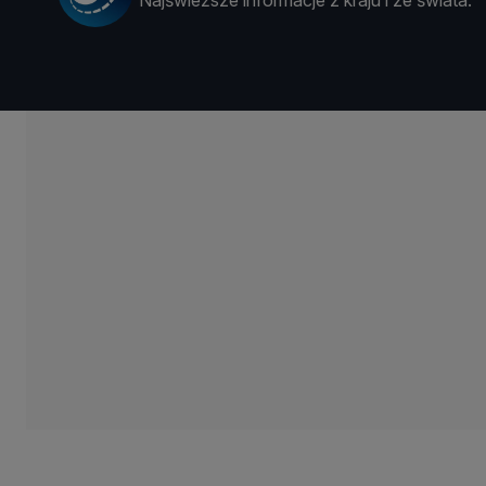
Najświeższe informacje z kraju i ze świata.