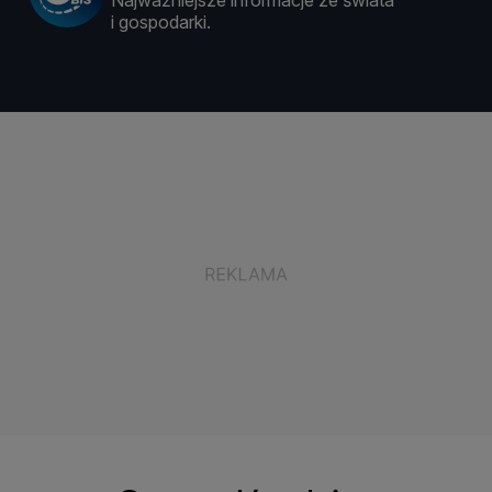
Najważniejsze informacje ze świata
i gospodarki.