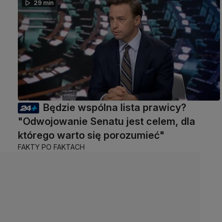
29 min
Będzie wspólna lista prawicy?
"Odwojowanie Senatu jest celem, dla
którego warto się porozumieć"
FAKTY PO FAKTACH