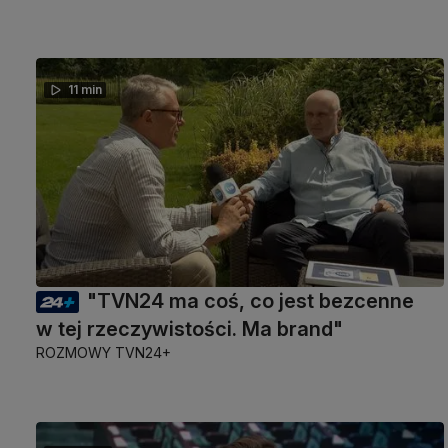
11 min
"TVN24 ma coś, co jest bezcenne
w tej rzeczywistości. Ma brand"
ROZMOWY TVN24+