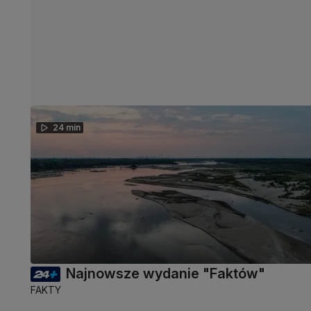
24 min
Najnowsze wydanie "Faktów"
FAKTY