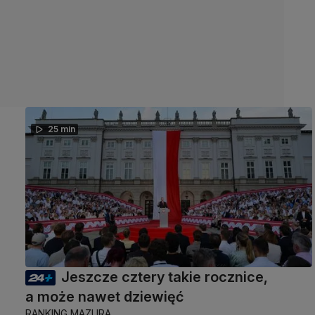
25 min
Jeszcze cztery takie rocznice,
a może nawet dziewięć
RANKING MAZURA