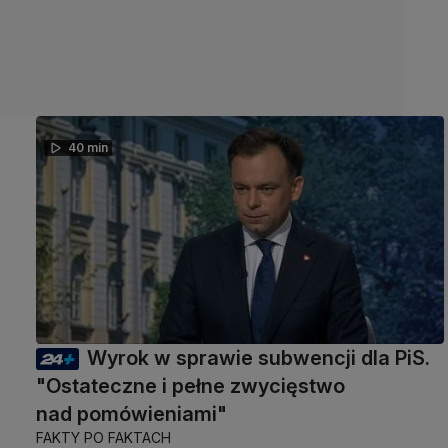
40 min
Wyrok w sprawie subwencji dla PiS.
"Ostateczne i pełne zwycięstwo
nad pomówieniami"
FAKTY PO FAKTACH