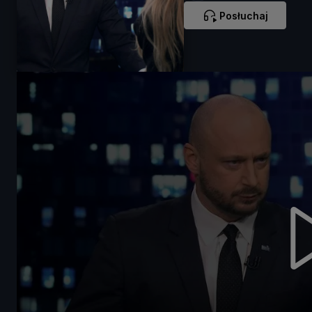
Posłuchaj