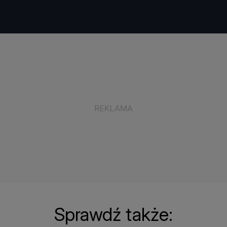
Sprawdź także: