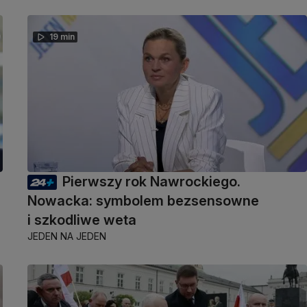
19 min
Pierwszy rok Nawrockiego.
Nowacka: symbolem bezsensowne
i szkodliwe weta
JEDEN NA JEDEN