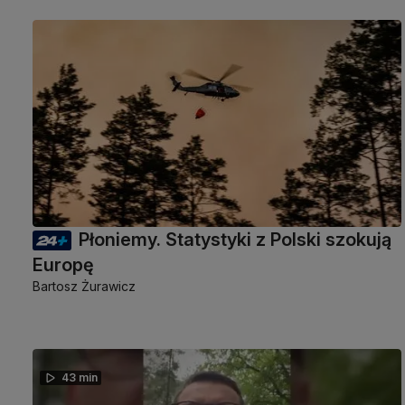
Płoniemy. Statystyki z Polski szokują
Europę
Bartosz Żurawicz
43 min