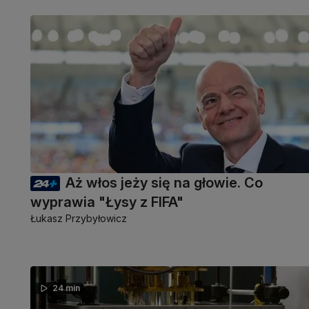
Aż włos jeży się na głowie. Co
wyprawia "Łysy z FIFA"
Łukasz Przybyłowicz
24 min