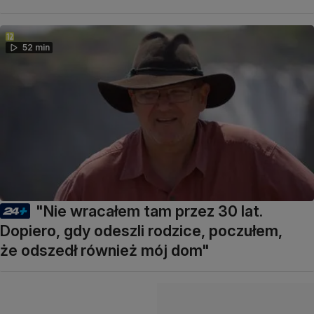
52 min
"Nie wracałem tam przez 30 lat.
Dopiero, gdy odeszli rodzice, poczułem,
że odszedł również mój dom"