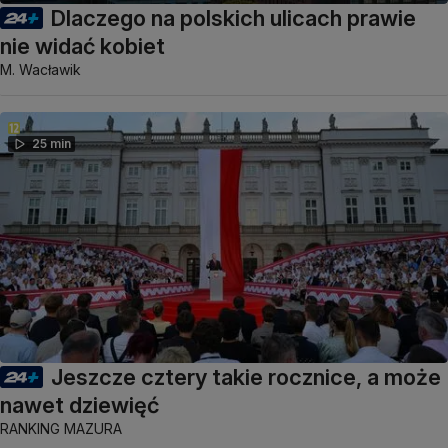
Dlaczego na polskich ulicach prawie
nie widać kobiet
M. Wacławik
25 min
Jeszcze cztery takie rocznice, a może
nawet dziewięć
RANKING MAZURA