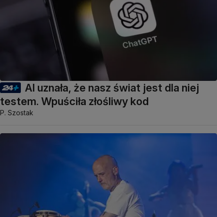
AI uznała, że nasz świat jest dla niej
testem. Wpuściła złośliwy kod
P. Szostak