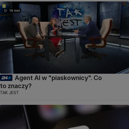
14 min
Agent AI w "piaskownicy". Co
to znaczy?
TAK JEST