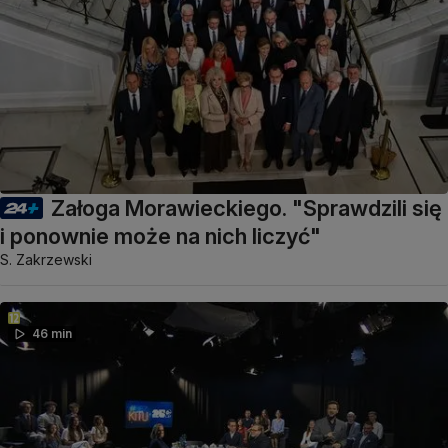
Załoga Morawieckiego. "Sprawdzili się
i ponownie może na nich liczyć"
S. Zakrzewski
46 min