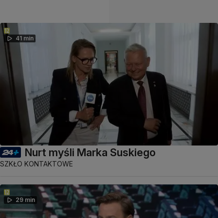
41 min
Nurt myśli Marka Suskiego
SZKŁO KONTAKTOWE
29 min