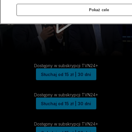
Pokaż cele
Dostępny w subskrypcji TVN24+
Słuchaj od 15 zł | 30 dni
Dostępny w subskrypcji TVN24+
Słuchaj od 15 zł | 30 dni
Dostępny w subskrypcji TVN24+