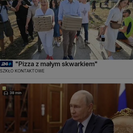
"Pizza z małym skwarkiem"
SZKŁO KONTAKTOWE
38 min