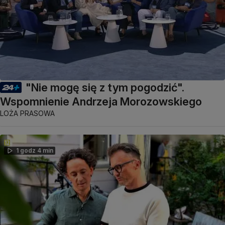
"Nie mogę się z tym pogodzić".
Wspomnienie Andrzeja Morozowskiego
LOŻA PRASOWA
1 godz 4 min