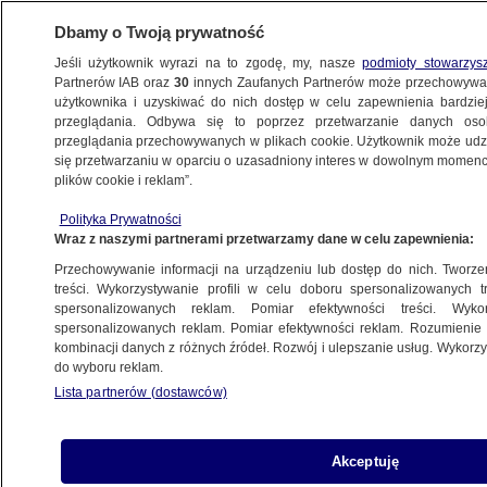
Dbamy o Twoją prywatność
Jeśli użytkownik wyrazi na to zgodę, my, nasze
podmioty stowarzys
Partnerów IAB oraz
30
innych Zaufanych Partnerów może przechowywa
użytkownika i uzyskiwać do nich dostęp w celu zapewnienia bardzi
przeglądania. Odbywa się to poprzez przetwarzanie danych os
przeglądania przechowywanych w plikach cookie. Użytkownik może udzie
się przetwarzaniu w oparciu o uzasadniony interes w dowolnym momencie
plików cookie i reklam”.
Polityka Prywatności
Wraz z naszymi partnerami przetwarzamy dane w celu zapewnienia:
Przechowywanie informacji na urządzeniu lub dostęp do nich. Tworzeni
treści. Wykorzystywanie profili w celu doboru spersonalizowanych tr
spersonalizowanych reklam. Pomiar efektywności treści. Wyko
spersonalizowanych reklam. Pomiar efektywności reklam. Rozumienie o
kombinacji danych z różnych źródeł. Rozwój i ulepszanie usług. Wykor
do wyboru reklam.
Lista partnerów (dostawców)
Akceptuję