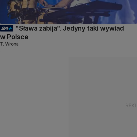
"Sława zabija". Jedyny taki wywiad
w Polsce
T. Wrona