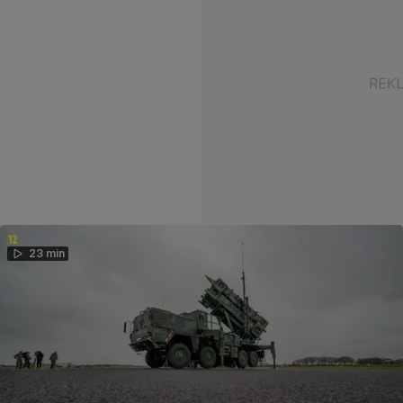
23 min