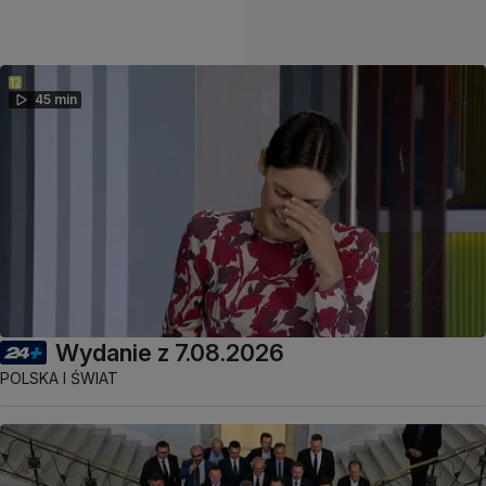
45 min
Wydanie z 7.08.2026
POLSKA I ŚWIAT