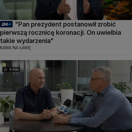
"Pan prezydent postanowił zrobić
pierwszą rocznicę koronacji. On uwielbia
takie wydarzenia"
KAWA NA ŁAWĘ
5 min