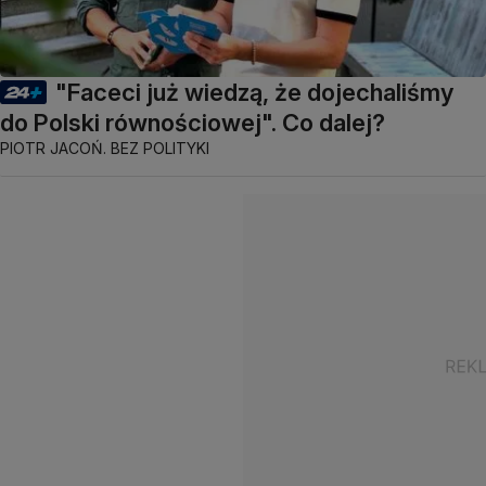
"Faceci już wiedzą, że dojechaliśmy
do Polski równościowej". Co dalej?
PIOTR JACOŃ. BEZ POLITYKI