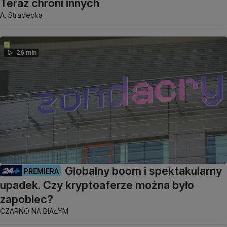
Teraz chroni innych
A. Stradecka
26 min
Globalny boom i spektakularny
PREMIERA
upadek. Czy kryptoaferze można było
zapobiec?
CZARNO NA BIAŁYM