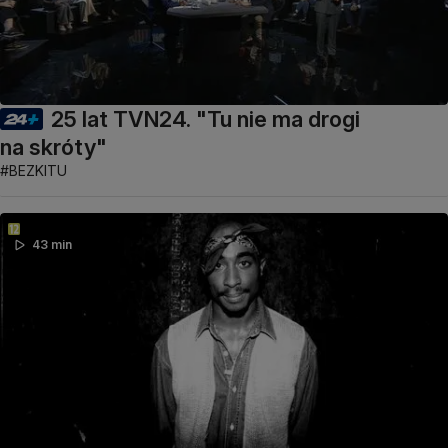
25 lat TVN24. "Tu nie ma drogi
na skróty"
#BEZKITU
43 min