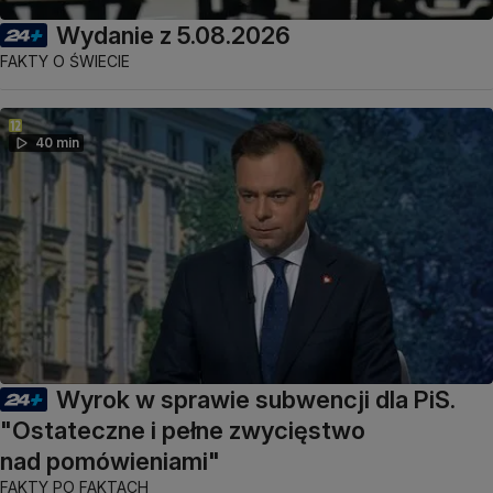
Wydanie z 5.08.2026
FAKTY O ŚWIECIE
40 min
Wyrok w sprawie subwencji dla PiS.
"Ostateczne i pełne zwycięstwo
nad pomówieniami"
FAKTY PO FAKTACH