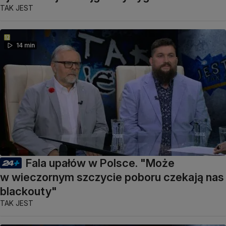
TAK JEST
14 min
Fala upałów w Polsce. "Może
w wieczornym szczycie poboru czekają nas
blackouty"
TAK JEST