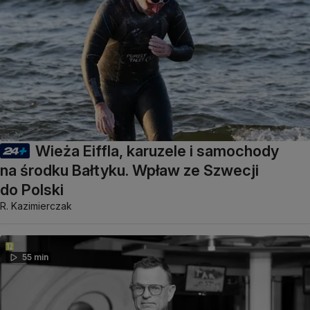
Wieża Eiffla, karuzele i samochody
na środku Bałtyku. Wpław ze Szwecji
do Polski
R. Kazimierczak
55 min