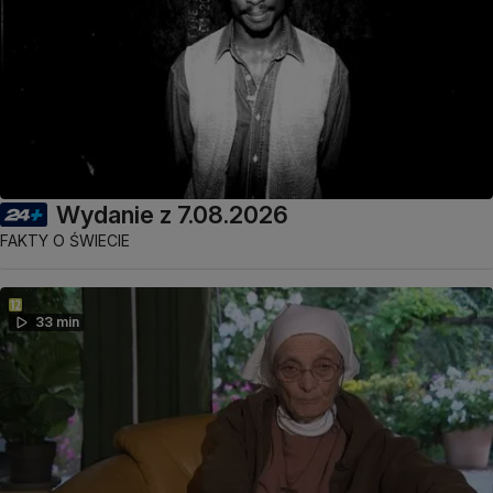
Wydanie z 7.08.2026
FAKTY O ŚWIECIE
33 min