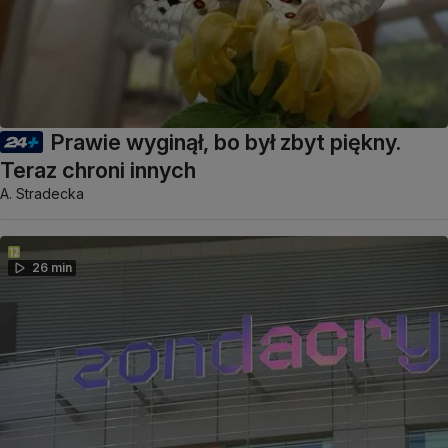
Prawie wyginął, bo był zbyt piękny.
Teraz chroni innych
A. Stradecka
26 min