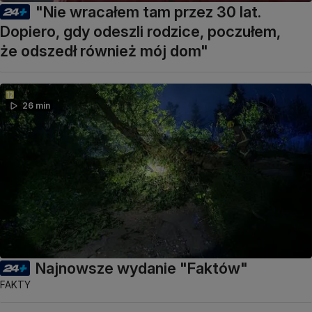
"Nie wracałem tam przez 30 lat.
Dopiero, gdy odeszli rodzice, poczułem,
że odszedł również mój dom"
26 min
Najnowsze wydanie "Faktów"
FAKTY