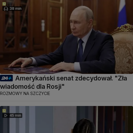
38 min
Amerykański senat zdecydował. "Zła
wiadomość dla Rosji"
ROZMOWY NA SZCZYCIE
45 min