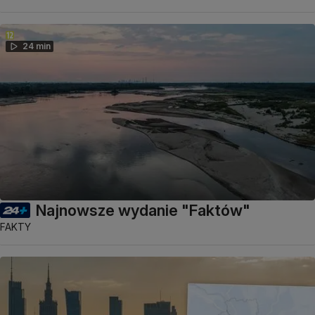
24 min
Najnowsze wydanie "Faktów"
FAKTY