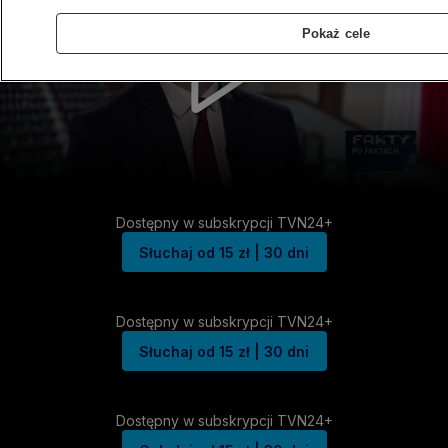
Pokaż cele
Dostępny w subskrypcji TVN24+
Słuchaj od 15 zł | 30 dni
Dostępny w subskrypcji TVN24+
Słuchaj od 15 zł | 30 dni
Dostępny w subskrypcji TVN24+