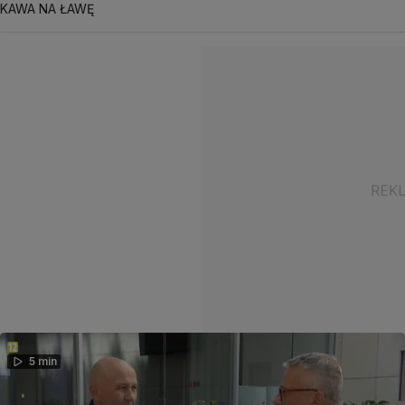
KAWA NA ŁAWĘ
5 min