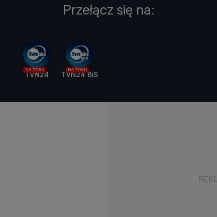
Przełącz się na:
NA ŻYWO
NA ŻYWO
TVN24
TVN24 BiS