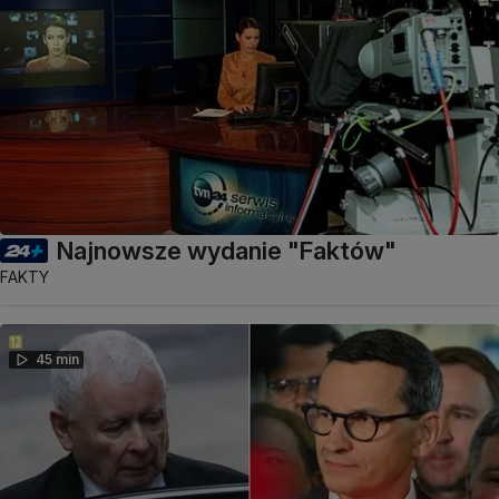
Najnowsze wydanie "Faktów"
FAKTY
45 min