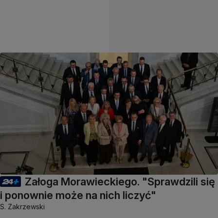
Załoga Morawieckiego. "Sprawdzili się
i ponownie może na nich liczyć"
S. Zakrzewski