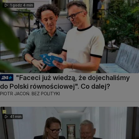
1 godz 4 min
"Faceci już wiedzą, że dojechaliśmy
do Polski równościowej". Co dalej?
PIOTR JACOŃ. BEZ POLITYKI
41 min