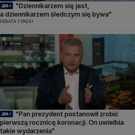
"Dziennikarzem się jest,
a dziennikarzem śledczym się bywa"
DEBATA TVN24+
55 min
"Pan prezydent postanowił zrobić
pierwszą rocznicę koronacji. On uwielbia
takie wydarzenia"