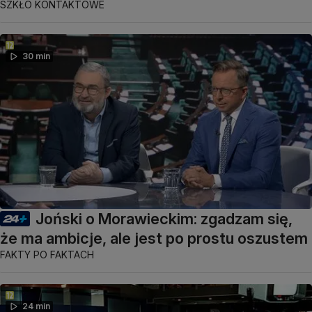
SZKŁO KONTAKTOWE
30 min
Joński o Morawieckim: zgadzam się,
że ma ambicje, ale jest po prostu oszustem
FAKTY PO FAKTACH
24 min