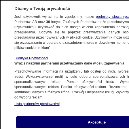
Dbamy o Twoją prywatność
Jeśli użytkownik wyrazi na to zgodę, my, nasze
podmioty stowarzys
Partnerów IAB oraz
30
innych Zaufanych Partnerów może przechowywa
użytkownika i uzyskiwać do nich dostęp w celu zapewnienia bardzi
przeglądania. Odbywa się to poprzez przetwarzanie danych os
przeglądania przechowywanych w plikach cookie. Użytkownik może udzie
się przetwarzaniu w oparciu o uzasadniony interes w dowolnym momencie
plików cookie i reklam”.
Polityka Prywatności
Wraz z naszymi partnerami przetwarzamy dane w celu zapewnienia:
Przechowywanie informacji na urządzeniu lub dostęp do nich. Tworzeni
treści. Wykorzystywanie profili w celu doboru spersonalizowanych tr
spersonalizowanych reklam. Pomiar efektywności treści. Wyko
spersonalizowanych reklam. Pomiar efektywności reklam. Rozumienie o
kombinacji danych z różnych źródeł. Rozwój i ulepszanie usług. Wykor
do wyboru reklam.
Lista partnerów (dostawców)
Akceptuję