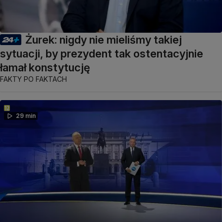
Żurek: nigdy nie mieliśmy takiej
sytuacji, by prezydent tak ostentacyjnie
łamał konstytucję
FAKTY PO FAKTACH
29 min