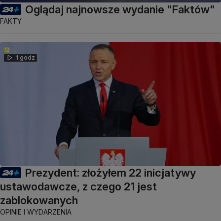
Oglądaj najnowsze wydanie "Faktów"
FAKTY
1 godz
Prezydent: złożyłem 22 inicjatywy
ustawodawcze, z czego 21 jest
zablokowanych
OPINIE I WYDARZENIA