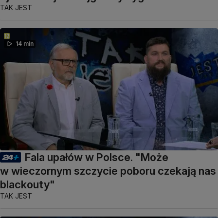
TAK JEST
14 min
Fala upałów w Polsce. "Może
w wieczornym szczycie poboru czekają nas
blackouty"
TAK JEST