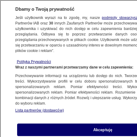
Dbamy o Twoją prywatność
Jeśli użytkownik wyrazi na to zgodę, my, nasze
podmioty stowarzys
Partnerów IAB oraz
30
innych Zaufanych Partnerów może przechowywa
użytkownika i uzyskiwać do nich dostęp w celu zapewnienia bardzi
przeglądania. Odbywa się to poprzez przetwarzanie danych os
przeglądania przechowywanych w plikach cookie. Użytkownik może udzie
się przetwarzaniu w oparciu o uzasadniony interes w dowolnym momencie
plików cookie i reklam”.
Polityka Prywatności
Wraz z naszymi partnerami przetwarzamy dane w celu zapewnienia:
Przechowywanie informacji na urządzeniu lub dostęp do nich. Tworzeni
treści. Wykorzystywanie profili w celu doboru spersonalizowanych tr
spersonalizowanych reklam. Pomiar efektywności treści. Wyko
spersonalizowanych reklam. Pomiar efektywności reklam. Rozumienie o
kombinacji danych z różnych źródeł. Rozwój i ulepszanie usług. Wykor
do wyboru reklam.
Lista partnerów (dostawców)
Akceptuję