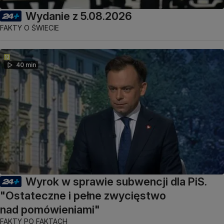
Wydanie z 5.08.2026
FAKTY O ŚWIECIE
40 min
Wyrok w sprawie subwencji dla PiS.
"Ostateczne i pełne zwycięstwo
nad pomówieniami"
FAKTY PO FAKTACH