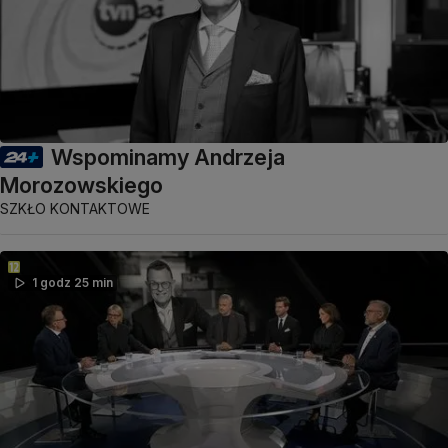
Wspominamy Andrzeja
Morozowskiego
SZKŁO KONTAKTOWE
1 godz 25 min