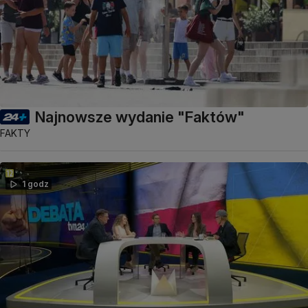
Najnowsze wydanie "Faktów"
FAKTY
1 godz