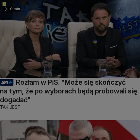
9 min
Rozłam w PiS. "Może się skończyć
na tym, że po wyborach będą próbowali się
dogadać"
TAK JEST