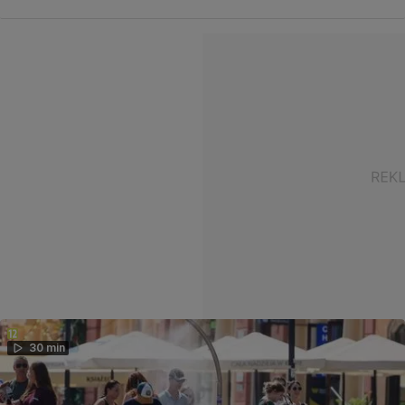
30 min