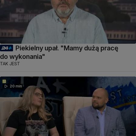
Piekielny upał. "Mamy dużą pracę
do wykonania"
TAK JEST
20 min