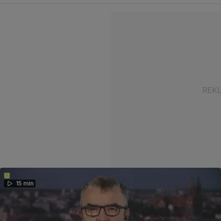
15 min