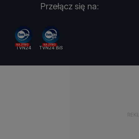
Przełącz się na:
NA ŻYWO
NA ŻYWO
TVN24
TVN24 BiS