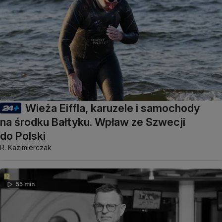
Wieża Eiffla, karuzele i samochody
na środku Bałtyku. Wpław ze Szwecji
do Polski
R. Kazimierczak
55 min