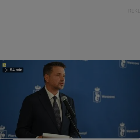
54 min