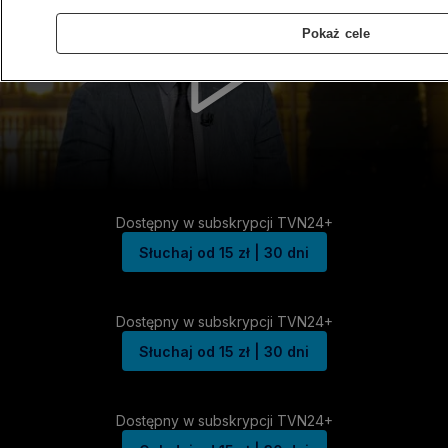
Pokaż cele
Dostępny w subskrypcji TVN24+
Słuchaj od 15 zł | 30 dni
Dostępny w subskrypcji TVN24+
Słuchaj od 15 zł | 30 dni
Dostępny w subskrypcji TVN24+