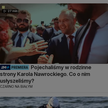
27 min
Pojechaliśmy w rodzinne
PREMIERA
strony Karola Nawrockiego. Co o nim
usłyszeliśmy?
CZARNO NA BIAŁYM