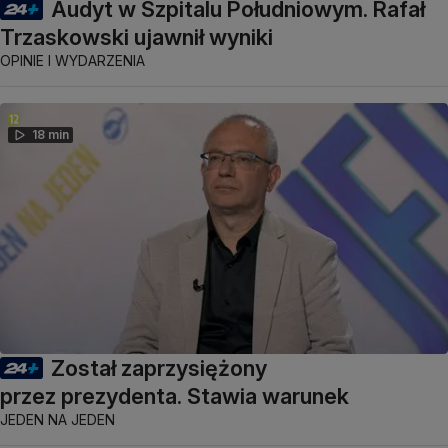
Audyt w Szpitalu Południowym. Rafał
Trzaskowski ujawnił wyniki
OPINIE I WYDARZENIA
18 min
Został zaprzysiężony
przez prezydenta. Stawia warunek
JEDEN NA JEDEN