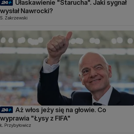
Ułaskawienie "Starucha". Jaki sygnał
wysłał Nawrocki?
S. Zakrzewski
Aż włos jeży się na głowie. Co
wyprawia "Łysy z FIFA"
Ł. Przybyłowicz