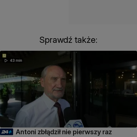
Sprawdź także:
43 min
Antoni zbłądził nie pierwszy raz