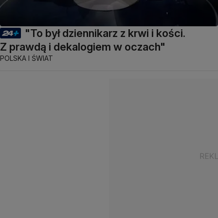
"To był dziennikarz z krwi i kości.
Z prawdą i dekalogiem w oczach"
POLSKA I ŚWIAT