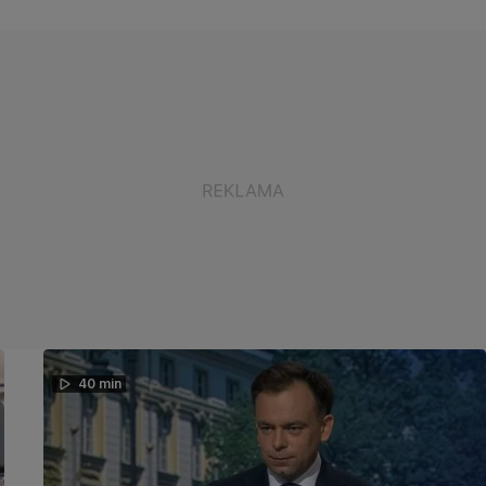
40 min