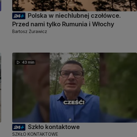
Polska w niechlubnej czołówce.
Przed nami tylko Rumunia i Włochy
Bartosz Żurawicz
43 min
Szkło kontaktowe
SZKŁO KONTAKTOWE