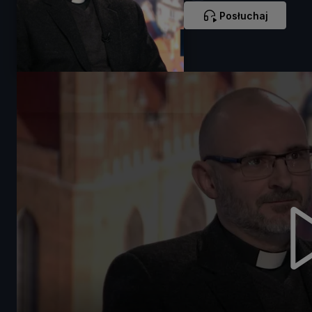
Posłuchaj