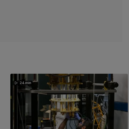
24 min