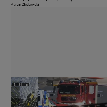
Marcin Złotkowski
34 min