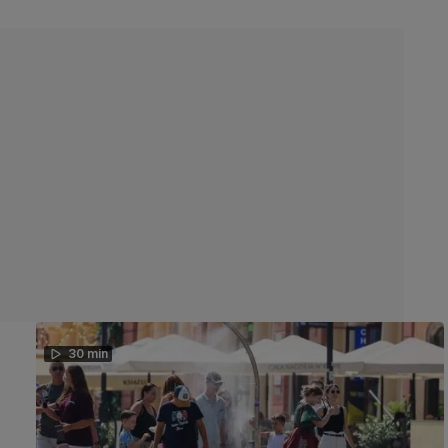
30 min