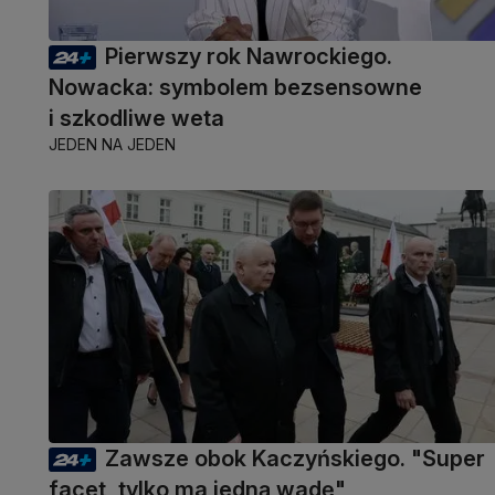
Pierwszy rok Nawrockiego.
Nowacka: symbolem bezsensowne
i szkodliwe weta
JEDEN NA JEDEN
Zawsze obok Kaczyńskiego. "Super
facet, tylko ma jedną wadę"