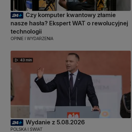
Czy komputer kwantowy złamie
nasze hasła? Ekspert WAT o rewolucyjnej
technologii
OPINIE I WYDARZENIA
43 min
Wydanie z 5.08.2026
POLSKA I ŚWIAT