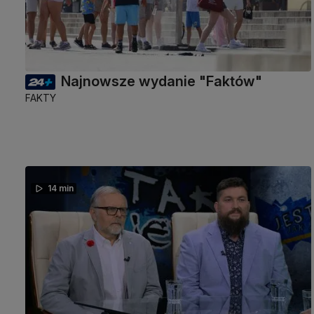
Najnowsze wydanie "Faktów"
FAKTY
14 min