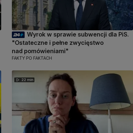
Wyrok w sprawie subwencji dla PiS.
"Ostateczne i pełne zwycięstwo
nad pomówieniami"
FAKTY PO FAKTACH
22 min