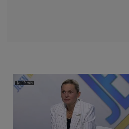
19 min