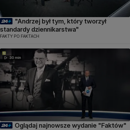
"Andrzej był tym, który tworzył
standardy dziennikarstwa"
FAKTY PO FAKTACH
30 min
Oglądaj najnowsze wydanie "Faktów"