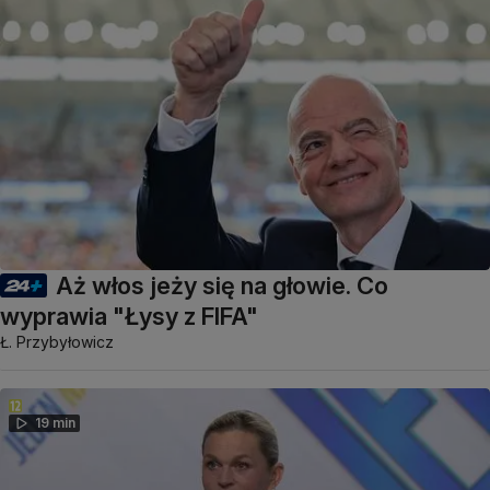
Aż włos jeży się na głowie. Co
wyprawia "Łysy z FIFA"
Ł. Przybyłowicz
19 min