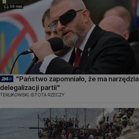
59 min
"Państwo zapomniało, że ma narzędzia
delegalizacji partii"
TERLIKOWSKI. ISTOTA RZECZY