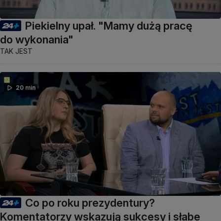
Piekielny upał. "Mamy dużą pracę
do wykonania"
TAK JEST
20 min
Co po roku prezydentury?
Komentatorzy wskazują sukcesy i słabe