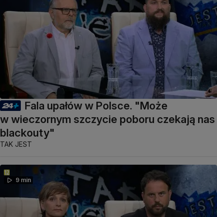
Fala upałów w Polsce. "Może
w wieczornym szczycie poboru czekają nas
blackouty"
TAK JEST
9 min