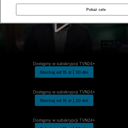
Pokaż cele
Dostępny w subskrypcji TVN24+
Słuchaj od 15 zł | 30 dni
Dostępny w subskrypcji TVN24+
Słuchaj od 15 zł | 30 dni
Dostępny w subskrypcji TVN24+