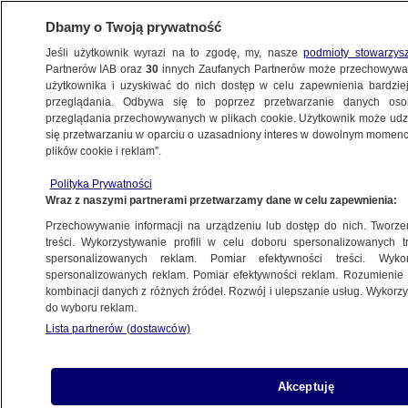
Dbamy o Twoją prywatność
Jeśli użytkownik wyrazi na to zgodę, my, nasze
podmioty stowarzys
Partnerów IAB oraz
30
innych Zaufanych Partnerów może przechowywa
użytkownika i uzyskiwać do nich dostęp w celu zapewnienia bardzi
przeglądania. Odbywa się to poprzez przetwarzanie danych os
przeglądania przechowywanych w plikach cookie. Użytkownik może udzie
się przetwarzaniu w oparciu o uzasadniony interes w dowolnym momencie
plików cookie i reklam”.
Polityka Prywatności
Wraz z naszymi partnerami przetwarzamy dane w celu zapewnienia:
Przechowywanie informacji na urządzeniu lub dostęp do nich. Tworzeni
treści. Wykorzystywanie profili w celu doboru spersonalizowanych tr
spersonalizowanych reklam. Pomiar efektywności treści. Wyko
spersonalizowanych reklam. Pomiar efektywności reklam. Rozumienie o
kombinacji danych z różnych źródeł. Rozwój i ulepszanie usług. Wykor
do wyboru reklam.
Lista partnerów (dostawców)
Akceptuję