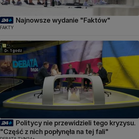
Najnowsze wydanie "Faktów"
FAKTY
1 godz
Politycy nie przewidzieli tego kryzysu.
"Część z nich popłynęła na tej fali"
DEBATA TVN24+