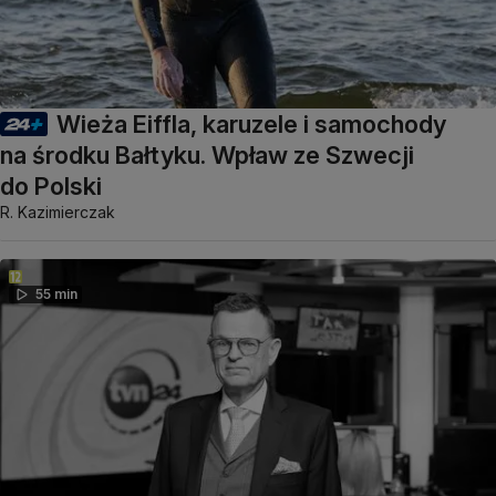
Wieża Eiffla, karuzele i samochody
na środku Bałtyku. Wpław ze Szwecji
do Polski
R. Kazimierczak
55 min