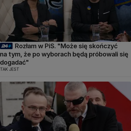
Rozłam w PiS. "Może się skończyć
na tym, że po wyborach będą próbowali się
dogadać"
TAK JEST