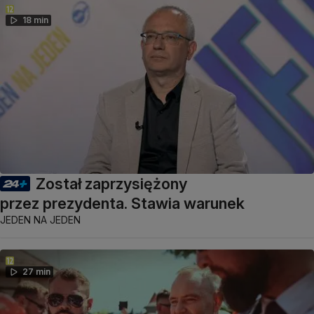
18 min
Został zaprzysiężony
przez prezydenta. Stawia warunek
JEDEN NA JEDEN
27 min