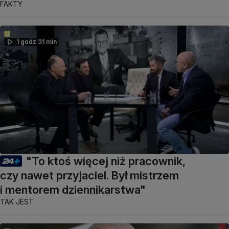
FAKTY
1 godz 31 min
"To ktoś więcej niż pracownik,
czy nawet przyjaciel. Był mistrzem
i mentorem dziennikarstwa"
TAK JEST