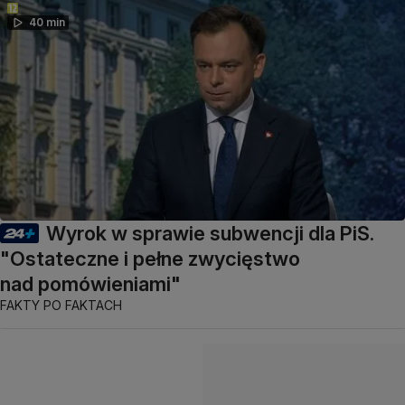
40 min
Wyrok w sprawie subwencji dla PiS.
"Ostateczne i pełne zwycięstwo
nad pomówieniami"
FAKTY PO FAKTACH