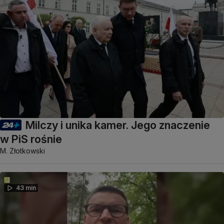
Milczy i unika kamer. Jego znaczenie
w PiS rośnie
M. Złotkowski
43 min