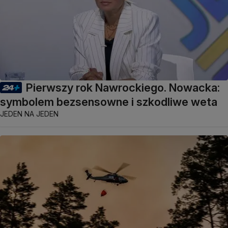
Pierwszy rok Nawrockiego. Nowacka:
symbolem bezsensowne i szkodliwe weta
JEDEN NA JEDEN