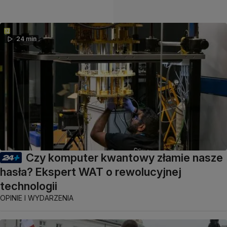
24 min
Czy komputer kwantowy złamie nasze
hasła? Ekspert WAT o rewolucyjnej
technologii
OPINIE I WYDARZENIA