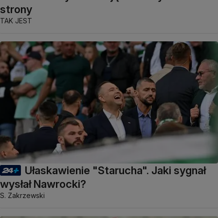
strony
TAK JEST
Ułaskawienie "Starucha". Jaki sygnał
wysłał Nawrocki?
S. Zakrzewski