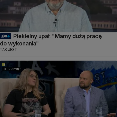
Piekielny upał. "Mamy dużą pracę
do wykonania"
TAK JEST
20 min