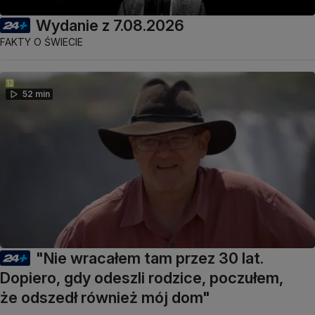
Wydanie z 7.08.2026
FAKTY O ŚWIECIE
52 min
"Nie wracałem tam przez 30 lat.
Dopiero, gdy odeszli rodzice, poczułem,
że odszedł również mój dom"