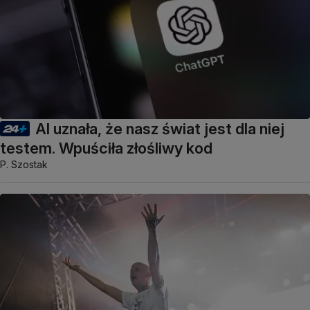
AI uznała, że nasz świat jest dla niej
testem. Wpuściła złośliwy kod
P. Szostak