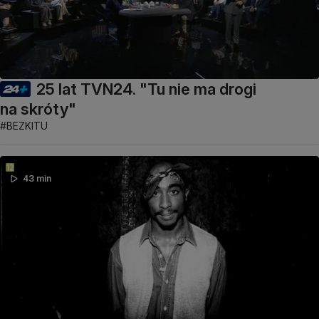
25 lat TVN24. "Tu nie ma drogi
na skróty"
#BEZKITU
43 min