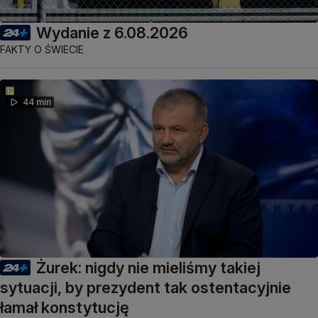
Wydanie z 6.08.2026
FAKTY O ŚWIECIE
44 min
Żurek: nigdy nie mieliśmy takiej
sytuacji, by prezydent tak ostentacyjnie
łamał konstytucję