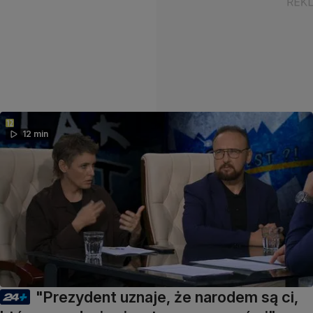
12 min
"Prezydent uznaje, że narodem są ci,