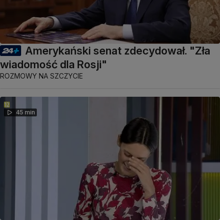
Amerykański senat zdecydował. "Zła
wiadomość dla Rosji"
ROZMOWY NA SZCZYCIE
45 min