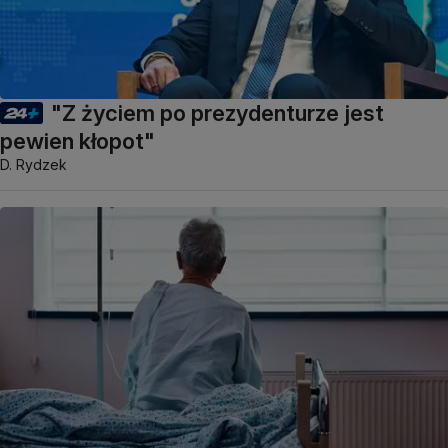
"Z życiem po prezydenturze jest
pewien kłopot"
D. Rydzek