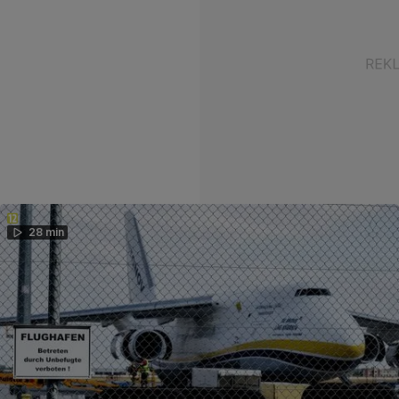
28 min