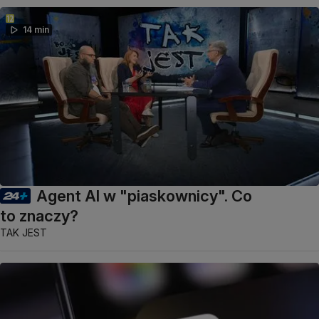
14 min
Agent AI w "piaskownicy". Co
to znaczy?
TAK JEST