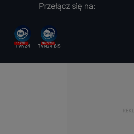
Przełącz się na:
NA ŻYWO
NA ŻYWO
TVN24
TVN24 BiS