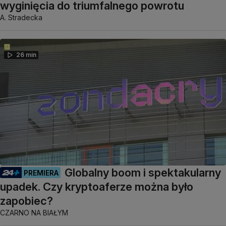
wyginięcia do triumfalnego powrotu
A. Stradecka
26 min
Globalny boom i spektakularny
PREMIERA
upadek. Czy kryptoaferze można było
zapobiec?
CZARNO NA BIAŁYM