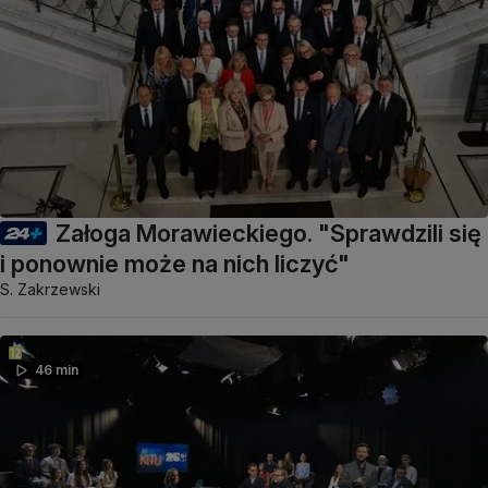
Załoga Morawieckiego. "Sprawdzili się
i ponownie może na nich liczyć"
S. Zakrzewski
46 min