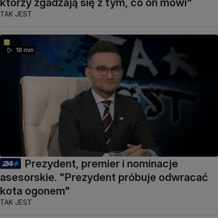
którzy zgadzają się z tym, co on mówi"
TAK JEST
18 min
Prezydent, premier i nominacje
asesorskie. "Prezydent próbuje odwracać
kota ogonem"
TAK JEST