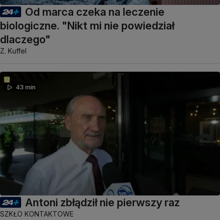
Od marca czeka na leczenie
biologiczne. "Nikt mi nie powiedział
dlaczego"
Z. Kuffel
43 min
Antoni zbłądził nie pierwszy raz
SZKŁO KONTAKTOWE