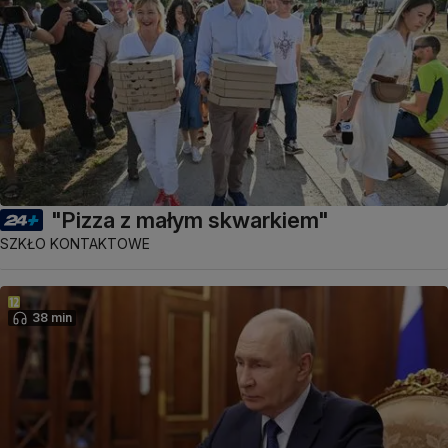
"Pizza z małym skwarkiem"
SZKŁO KONTAKTOWE
38 min