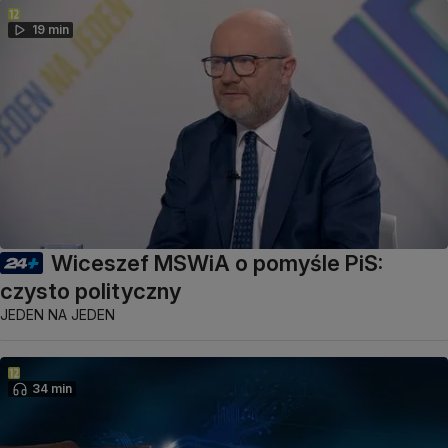
19 min
Wiceszef MSWiA o pomyśle PiS:
czysto polityczny
JEDEN NA JEDEN
34 min