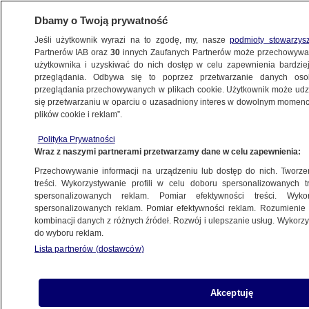
Dbamy o Twoją prywatność
Jeśli użytkownik wyrazi na to zgodę, my, nasze
podmioty stowarzys
Partnerów IAB oraz
30
innych Zaufanych Partnerów może przechowywa
użytkownika i uzyskiwać do nich dostęp w celu zapewnienia bardzi
przeglądania. Odbywa się to poprzez przetwarzanie danych os
przeglądania przechowywanych w plikach cookie. Użytkownik może udzie
się przetwarzaniu w oparciu o uzasadniony interes w dowolnym momencie
plików cookie i reklam”.
Polityka Prywatności
Wraz z naszymi partnerami przetwarzamy dane w celu zapewnienia:
Przechowywanie informacji na urządzeniu lub dostęp do nich. Tworzeni
treści. Wykorzystywanie profili w celu doboru spersonalizowanych tr
spersonalizowanych reklam. Pomiar efektywności treści. Wyko
spersonalizowanych reklam. Pomiar efektywności reklam. Rozumienie o
kombinacji danych z różnych źródeł. Rozwój i ulepszanie usług. Wykor
do wyboru reklam.
Lista partnerów (dostawców)
Akceptuję