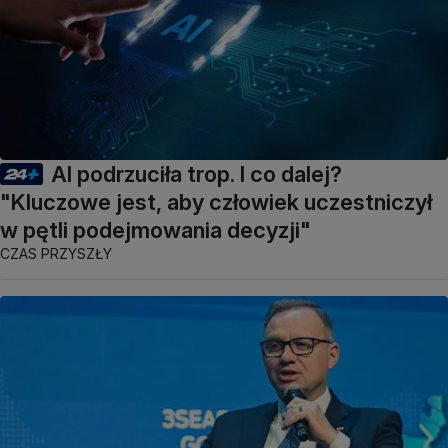
AI podrzuciła trop. I co dalej?
"Kluczowe jest, aby człowiek uczestniczył
w pętli podejmowania decyzji"
CZAS PRZYSZŁY