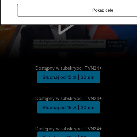
Pokaż cele
Dostępny w subskrypcji TVN24+
Słuchaj od 15 zł | 30 dni
Dostępny w subskrypcji TVN24+
Słuchaj od 15 zł | 30 dni
Dostępny w subskrypcji TVN24+