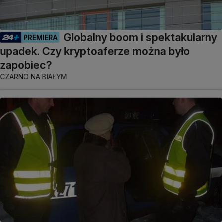
Globalny boom i spektakularny
PREMIERA
upadek. Czy kryptoaferze można było
zapobiec?
CZARNO NA BIAŁYM