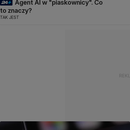
Agent AI w "piaskownicy". Co
to znaczy?
TAK JEST