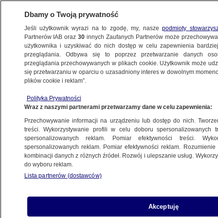
Dbamy o Twoją prywatność
Jeśli użytkownik wyrazi na to zgodę, my, nasze
podmioty stowarzys
Partnerów IAB oraz
30
innych Zaufanych Partnerów może przechowywa
użytkownika i uzyskiwać do nich dostęp w celu zapewnienia bardzi
przeglądania. Odbywa się to poprzez przetwarzanie danych os
przeglądania przechowywanych w plikach cookie. Użytkownik może udzie
się przetwarzaniu w oparciu o uzasadniony interes w dowolnym momencie
plików cookie i reklam”.
Polityka Prywatności
Wraz z naszymi partnerami przetwarzamy dane w celu zapewnienia:
Przechowywanie informacji na urządzeniu lub dostęp do nich. Tworzeni
treści. Wykorzystywanie profili w celu doboru spersonalizowanych tr
spersonalizowanych reklam. Pomiar efektywności treści. Wyko
spersonalizowanych reklam. Pomiar efektywności reklam. Rozumienie o
kombinacji danych z różnych źródeł. Rozwój i ulepszanie usług. Wykor
do wyboru reklam.
Lista partnerów (dostawców)
Akceptuję