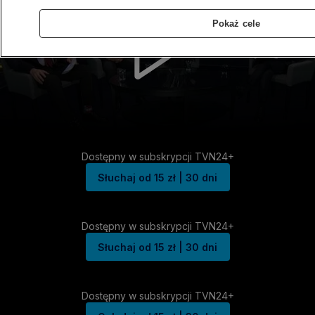
Pokaż cele
Dostępny w subskrypcji TVN24+
Słuchaj od 15 zł | 30 dni
Dostępny w subskrypcji TVN24+
Słuchaj od 15 zł | 30 dni
Dostępny w subskrypcji TVN24+