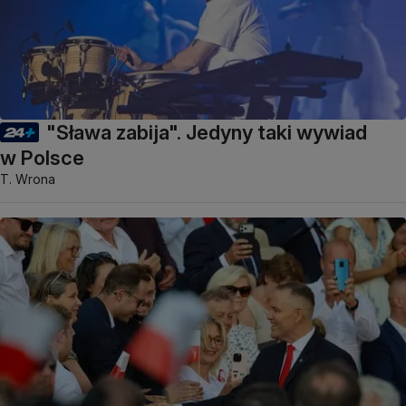
"Sława zabija". Jedyny taki wywiad
w Polsce
T. Wrona