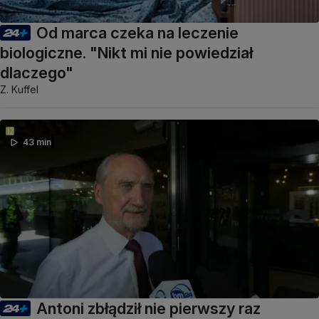
Od marca czeka na leczenie
biologiczne. "Nikt mi nie powiedział
dlaczego"
Z. Kuffel
43 min
Antoni zbłądził nie pierwszy raz