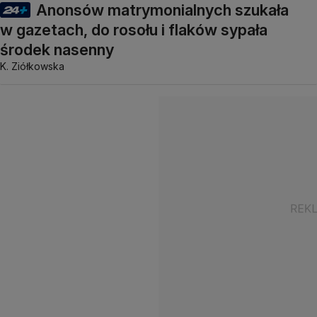
Anonsów matrymonialnych szukała
w gazetach, do rosołu i flaków sypała
środek nasenny
K. Ziółkowska