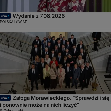
Wydanie z 7.08.2026
POLSKA I ŚWIAT
Załoga Morawieckiego. "Sprawdzili się
i ponownie może na nich liczyć"
S. Zakrzewski