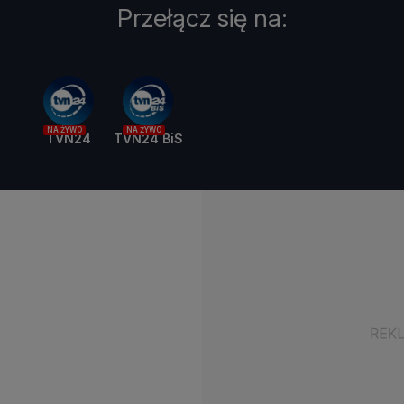
Przełącz się na:
NA ŻYWO
NA ŻYWO
TVN24
TVN24 BiS