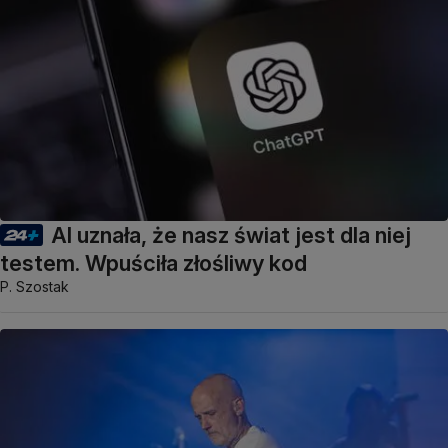
AI uznała, że nasz świat jest dla niej
testem. Wpuściła złośliwy kod
P. Szostak