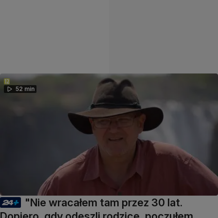
52 min
"Nie wracałem tam przez 30 lat.
Dopiero, gdy odeszli rodzice, poczułem,