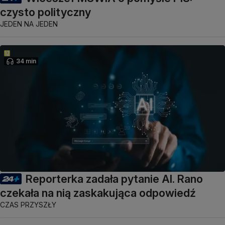
czysto polityczny
JEDEN NA JEDEN
34 min
Reporterka zadała pytanie AI. Rano
czekała na nią zaskakująca odpowiedź
CZAS PRZYSZŁY