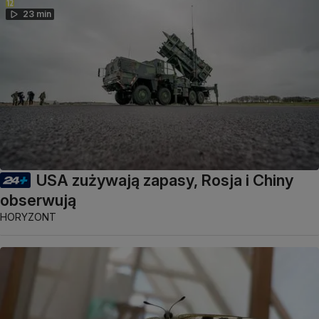
23 min
USA zużywają zapasy, Rosja i Chiny
obserwują
HORYZONT