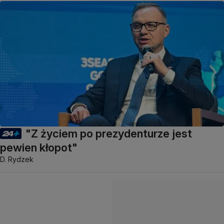
"Z życiem po prezydenturze jest
pewien kłopot"
D. Rydzek