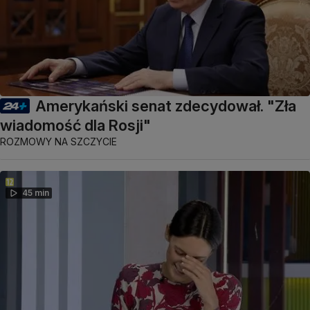
Amerykański senat zdecydował. "Zła
wiadomość dla Rosji"
ROZMOWY NA SZCZYCIE
45 min