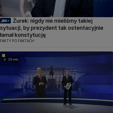
Żurek: nigdy nie mieliśmy takiej
sytuacji, by prezydent tak ostentacyjnie
łamał konstytucję
FAKTY PO FAKTACH
29 min