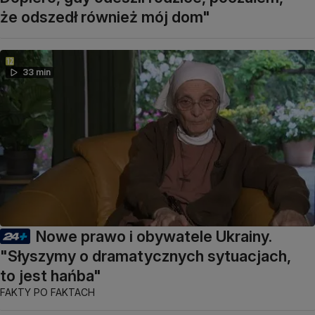
że odszedł również mój dom"
33 min
Nowe prawo i obywatele Ukrainy.
"Słyszymy o dramatycznych sytuacjach,
to jest hańba"
FAKTY PO FAKTACH