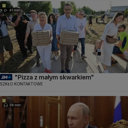
41 min
"Pizza z małym skwarkiem"
SZKŁO KONTAKTOWE
38 min