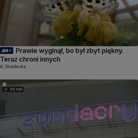
Prawie wyginął, bo był zbyt piękny.
Teraz chroni innych
A. Stradecka
26 min