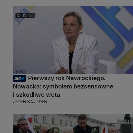
19 min
Pierwszy rok Nawrockiego.
Nowacka: symbolem bezsensowne
i szkodliwe weta
JEDEN NA JEDEN