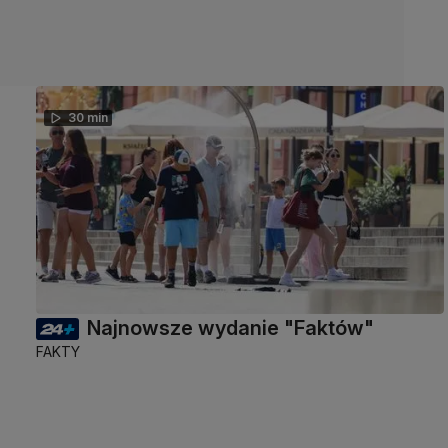
30 min
Najnowsze wydanie "Faktów"
FAKTY