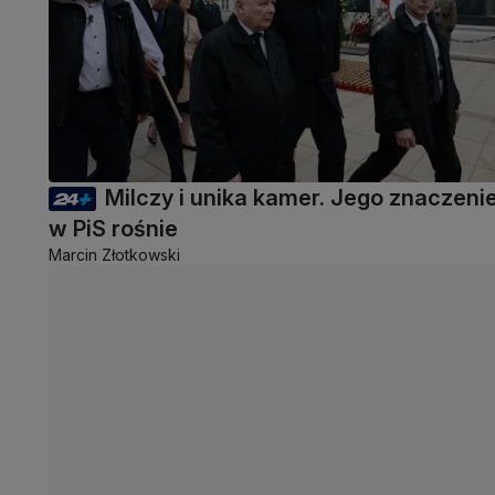
Milczy i unika kamer. Jego znaczeni
w PiS rośnie
Marcin Złotkowski