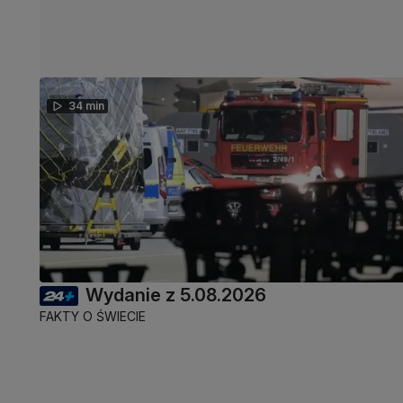
34 min
Wydanie z 5.08.2026
FAKTY O ŚWIECIE