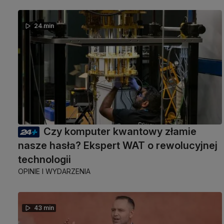
24 min
Czy komputer kwantowy złamie
nasze hasła? Ekspert WAT o rewolucyjnej
technologii
OPINIE I WYDARZENIA
43 min