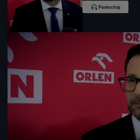
Posłuchaj