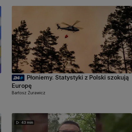
Płoniemy. Statystyki z Polski szokują
Europę
Bartosz Żurawicz
43 min