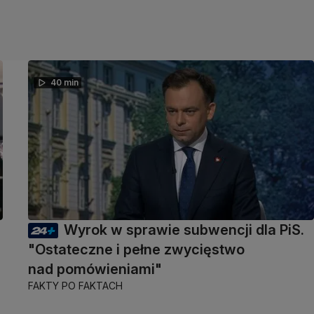
40 min
Wyrok w sprawie subwencji dla PiS.
"Ostateczne i pełne zwycięstwo
nad pomówieniami"
FAKTY PO FAKTACH