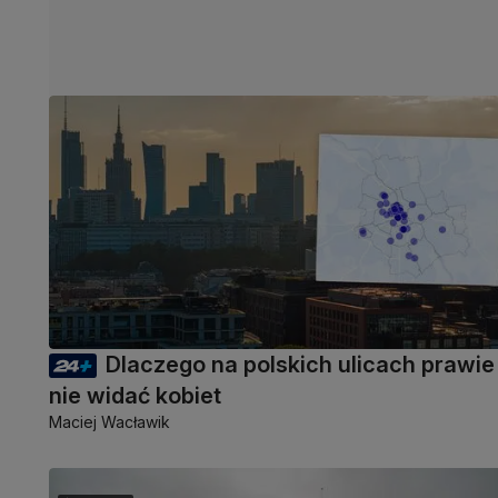
Dlaczego na polskich ulicach prawie
nie widać kobiet
Maciej Wacławik