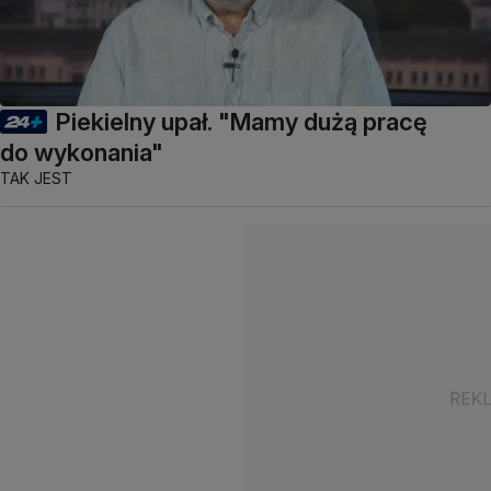
Piekielny upał. "Mamy dużą pracę
do wykonania"
TAK JEST