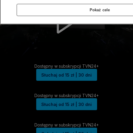
Pokaż cele
Dostępny w subskrypcji TVN24+
Słuchaj od 15 zł | 30 dni
Dostępny w subskrypcji TVN24+
Słuchaj od 15 zł | 30 dni
Dostępny w subskrypcji TVN24+