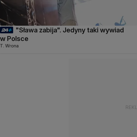
"Sława zabija". Jedyny taki wywiad
w Polsce
T. Wrona