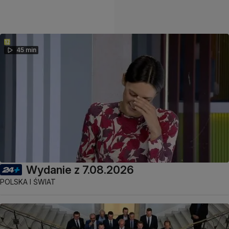
45 min
Wydanie z 7.08.2026
POLSKA I ŚWIAT