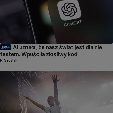
AI uznała, że nasz świat jest dla niej
testem. Wpuściła złośliwy kod
P. Szostak