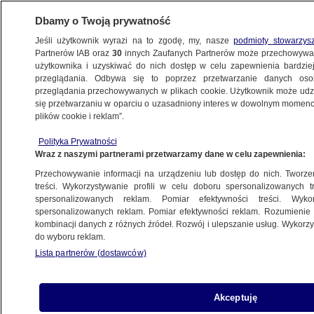
Dbamy o Twoją prywatność
Jeśli użytkownik wyrazi na to zgodę, my, nasze
podmioty stowarzys
Partnerów IAB oraz
30
innych Zaufanych Partnerów może przechowywa
użytkownika i uzyskiwać do nich dostęp w celu zapewnienia bardzi
przeglądania. Odbywa się to poprzez przetwarzanie danych os
przeglądania przechowywanych w plikach cookie. Użytkownik może udzie
się przetwarzaniu w oparciu o uzasadniony interes w dowolnym momencie
plików cookie i reklam”.
Polityka Prywatności
Wraz z naszymi partnerami przetwarzamy dane w celu zapewnienia:
Przechowywanie informacji na urządzeniu lub dostęp do nich. Tworzeni
treści. Wykorzystywanie profili w celu doboru spersonalizowanych tr
spersonalizowanych reklam. Pomiar efektywności treści. Wyko
spersonalizowanych reklam. Pomiar efektywności reklam. Rozumienie o
kombinacji danych z różnych źródeł. Rozwój i ulepszanie usług. Wykor
do wyboru reklam.
Lista partnerów (dostawców)
Akceptuję