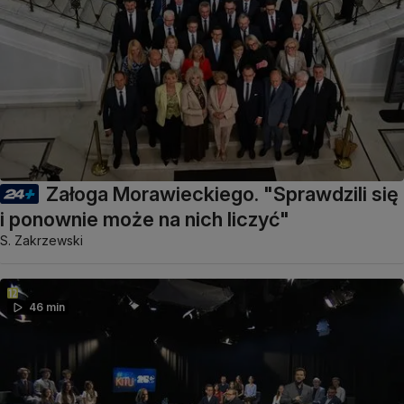
Załoga Morawieckiego. "Sprawdzili się
i ponownie może na nich liczyć"
S. Zakrzewski
46 min