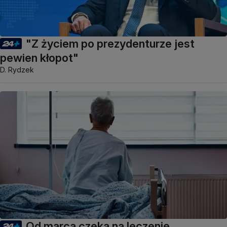
"Z życiem po prezydenturze jest
pewien kłopot"
D. Rydzek
Od marca czeka na leczenie