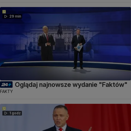
29 min
Oglądaj najnowsze wydanie "Faktów"
FAKTY
1 godz