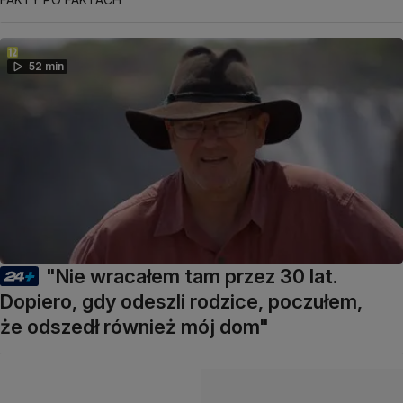
52 min
"Nie wracałem tam przez 30 lat.
Dopiero, gdy odeszli rodzice, poczułem,
że odszedł również mój dom"