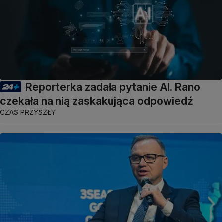
Reporterka zadała pytanie AI. Rano
czekała na nią zaskakująca odpowiedź
CZAS PRZYSZŁY