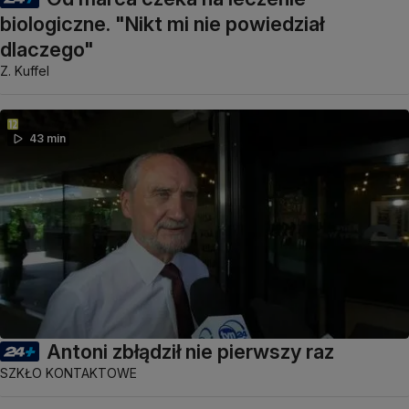
biologiczne. "Nikt mi nie powiedział
dlaczego"
Z. Kuffel
43 min
Antoni zbłądził nie pierwszy raz
SZKŁO KONTAKTOWE