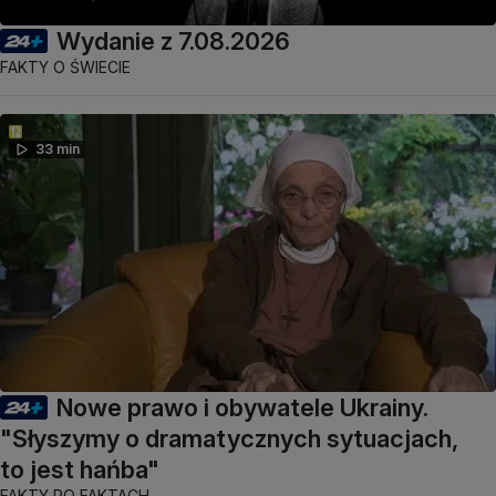
Wydanie z 7.08.2026
FAKTY O ŚWIECIE
33 min
Nowe prawo i obywatele Ukrainy.
"Słyszymy o dramatycznych sytuacjach,
to jest hańba"
FAKTY PO FAKTACH