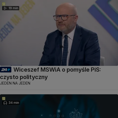
19 min
Wiceszef MSWiA o pomyśle PiS:
czysto polityczny
JEDEN NA JEDEN
34 min