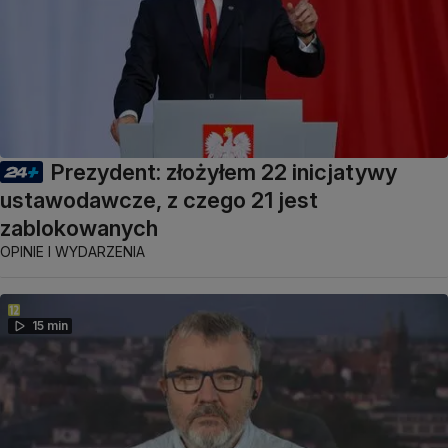
Prezydent: złożyłem 22 inicjatywy
ustawodawcze, z czego 21 jest
zablokowanych
OPINIE I WYDARZENIA
15 min