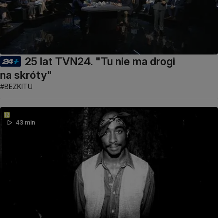
25 lat TVN24. "Tu nie ma drogi
na skróty"
#BEZKITU
43 min