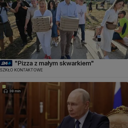
"Pizza z małym skwarkiem"
SZKŁO KONTAKTOWE
38 min