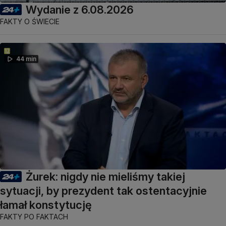
Wydanie z 6.08.2026
FAKTY O ŚWIECIE
44 min
Żurek: nigdy nie mieliśmy takiej
sytuacji, by prezydent tak ostentacyjnie
łamał konstytucję
FAKTY PO FAKTACH