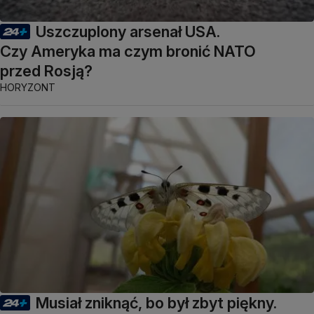
Uszczuplony arsenał USA.
Czy Ameryka ma czym bronić NATO
przed Rosją?
HORYZONT
Musiał zniknąć, bo był zbyt piękny.