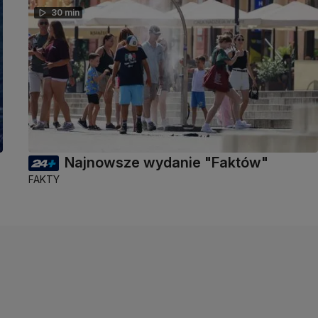
30 min
Najnowsze wydanie "Faktów"
FAKTY