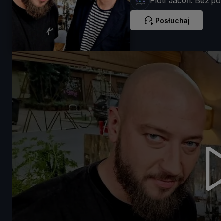
Piotr Jacoń. Bez pol
Posłuchaj