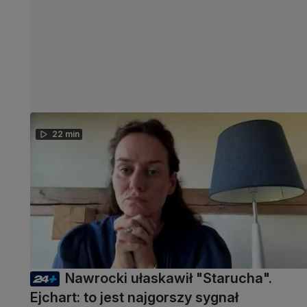
22 min
Nawrocki ułaskawił "Starucha".
Ejchart: to jest najgorszy sygnał