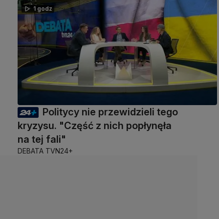
1 godz
Politycy nie przewidzieli tego
kryzysu. "Część z nich popłynęła
na tej fali"
DEBATA TVN24+