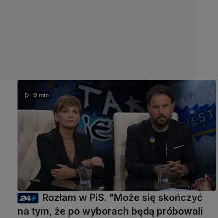
9 min
Rozłam w PiS. "Może się skończyć
na tym, że po wyborach będą próbowali