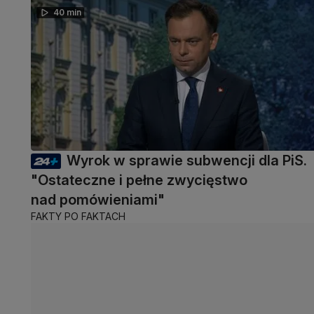
40 min
Wyrok w sprawie subwencji dla PiS.
"Ostateczne i pełne zwycięstwo
nad pomówieniami"
FAKTY PO FAKTACH