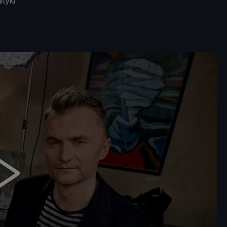
ityki