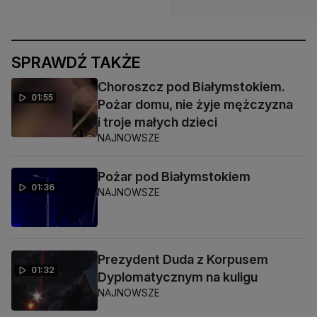
SPRAWDŹ TAKŻE
Choroszcz pod Białymstokiem.
01:55
Pożar domu, nie żyje mężczyzna
i troje małych dzieci
NAJNOWSZE
Pożar pod Białymstokiem
01:36
NAJNOWSZE
Prezydent Duda z Korpusem
01:32
Dyplomatycznym na kuligu
NAJNOWSZE