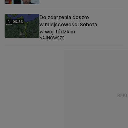
Do zdarzenia doszło
00:38
w miejscowości Sobota
w woj. łódzkim
NAJNOWSZE