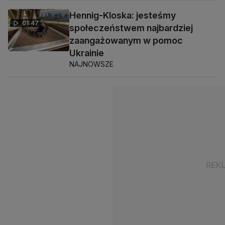
Hennig-Kloska: jesteśmy
01:47
społeczeństwem najbardziej
zaangażowanym w pomoc
Ukrainie
NAJNOWSZE