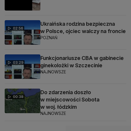
Ukraińska rodzina bezpieczna
02:56
w Polsce, ojciec walczy na froncie
POZNAŃ
Funkcjonariusze CBA w gabinecie
03:29
ginekolożki w Szczecinie
NAJNOWSZE
Do zdarzenia doszło
00:38
w miejscowości Sobota
w woj. łódzkim
NAJNOWSZE