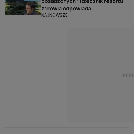
obsadzonych? Rzecznik resortu
zdrowia odpowiada
NAJNOWSZE