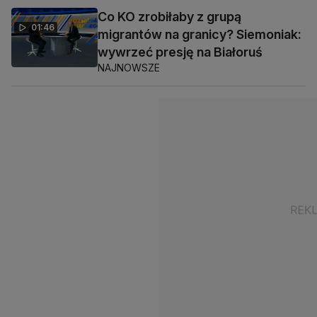
Co KO zrobiłaby z grupą
01:46
migrantów na granicy? Siemoniak:
wywrzeć presję na Białoruś
NAJNOWSZE