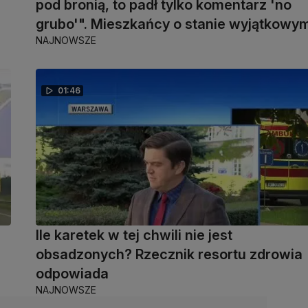
pod bronią, to padł tylko komentarz 'no
grubo'". Mieszkańcy o stanie wyjątkowy
NAJNOWSZE
01:46
Ile karetek w tej chwili nie jest
obsadzonych? Rzecznik resortu zdrowia
odpowiada
NAJNOWSZE