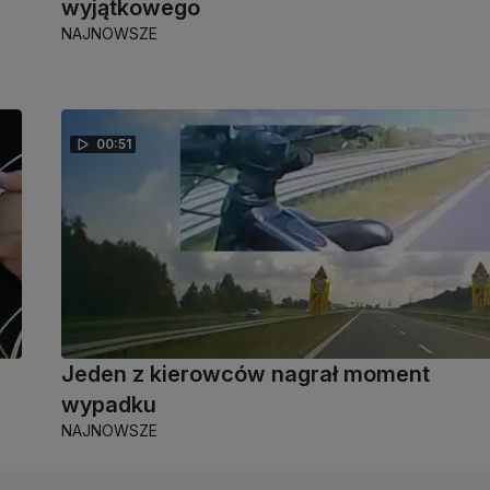
wyjątkowego
NAJNOWSZE
00:51
Jeden z kierowców nagrał moment
wypadku
NAJNOWSZE