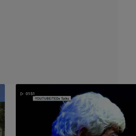
01:51