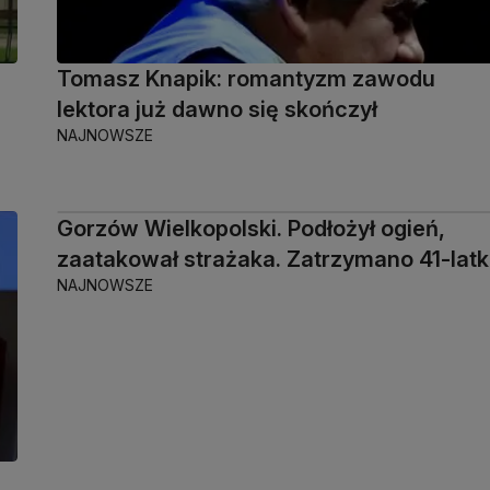
Tomasz Knapik: romantyzm zawodu
lektora już dawno się skończył
NAJNOWSZE
Gorzów Wielkopolski. Podłożył ogień,
00:32
zaatakował strażaka. Zatrzymano 41-lat
NAJNOWSZE