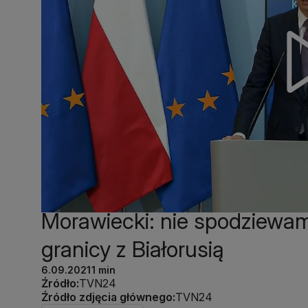
Morawiecki: nie spodziewam
granicy z Białorusią
6.09.2021
1 min
Źródło:
TVN24
Źródło zdjęcia głównego:
TVN24