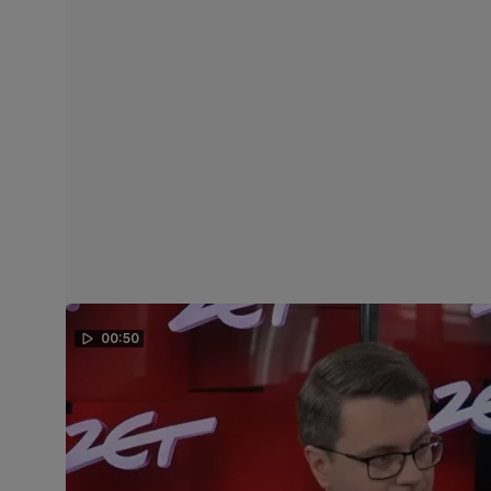
00:50