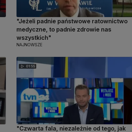
"Jeżeli padnie państwowe ratownictwo
medyczne, to padnie zdrowie nas
wszystkich"
NAJNOWSZE
01:55
"Czwarta fala, niezależnie od tego, jak