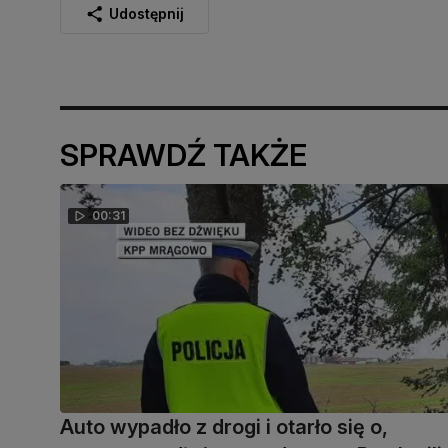
Udostępnij
SPRAWDŹ TAKŻE
00:31
Auto wypadło z drogi i otarło się o,