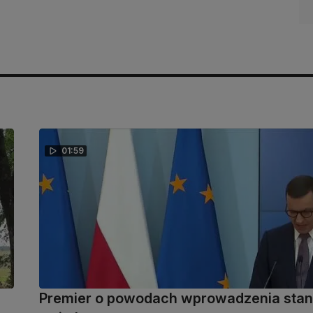
01:59
Premier o powodach wprowadzenia sta