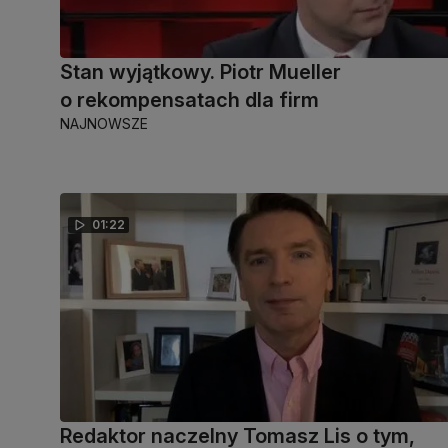
Stan wyjątkowy. Piotr Mueller
o rekompensatach dla firm
NAJNOWSZE
01:22
Redaktor naczelny Tomasz Lis o tym,