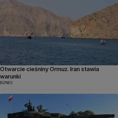
Otwarcie cieśniny Ormuz. Iran stawia
warunki
BIZNES