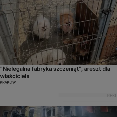
"Nielegalna fabryka szczeniąt", areszt dla
właściciela
KRAKÓW