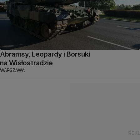
Abramsy, Leopardy i Borsuki
na Wisłostradzie
WARSZAWA