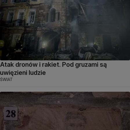
Atak dronów i rakiet. Pod gruzami są
uwięzieni ludzie
ŚWIAT