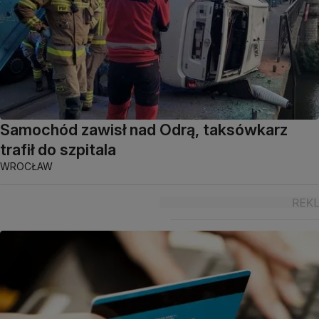
Samochód zawisł nad Odrą, taksówkarz
trafił do szpitala
WROCŁAW