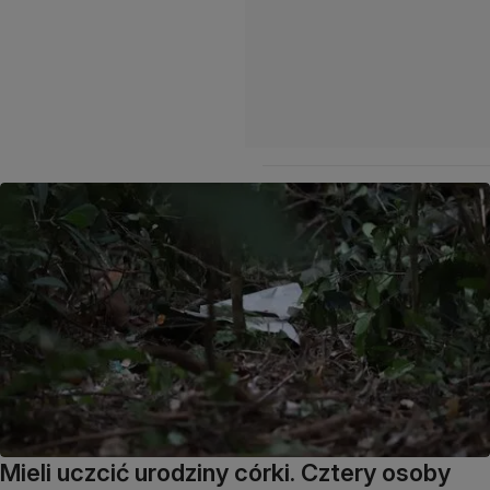
Mieli uczcić urodziny córki. Cztery osoby