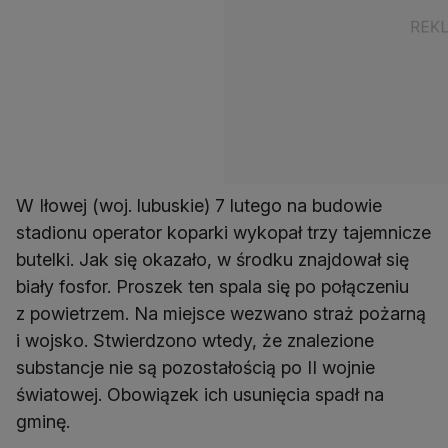
W Iłowej (woj. lubuskie) 7 lutego na budowie
stadionu operator koparki wykopał trzy tajemnicze
butelki. Jak się okazało, w środku znajdował się
biały fosfor. Proszek ten spala się po połączeniu
z powietrzem. Na miejsce wezwano straż pożarną
i wojsko. Stwierdzono wtedy, że znalezione
substancje nie są pozostałością po II wojnie
światowej. Obowiązek ich usunięcia spadł na
gminę.