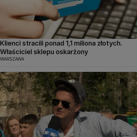
Klienci stracili ponad 1,1 miliona złotych.
Właściciel sklepu oskarżony
WARSZAWA