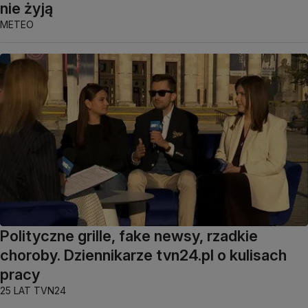
nie żyją
METEO
Polityczne grille, fake newsy, rzadkie
choroby. Dziennikarze tvn24.pl o kulisach
pracy
25 LAT TVN24