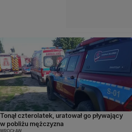
Tonął czterolatek, uratował go pływający
w pobliżu mężczyzna
WROCŁAW