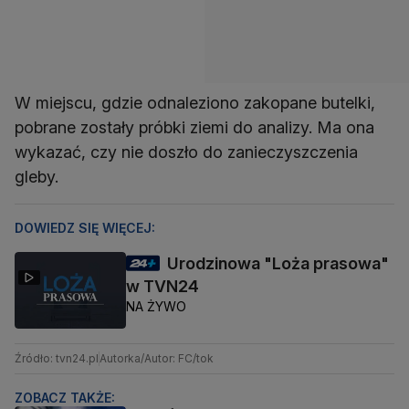
W miejscu, gdzie odnaleziono zakopane butelki,
pobrane zostały próbki ziemi do analizy. Ma ona
wykazać, czy nie doszło do zanieczyszczenia
gleby.
DOWIEDZ SIĘ WIĘCEJ:
Urodzinowa "Loża prasowa"
w TVN24
NA ŻYWO
Źródło: tvn24.pl
Autorka/Autor: FC/tok
ZOBACZ TAKŻE: