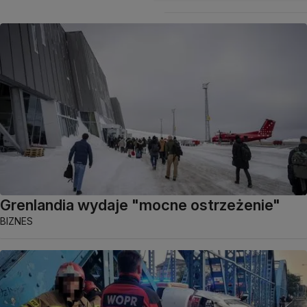
Grenlandia wydaje "mocne ostrzeżenie"
BIZNES