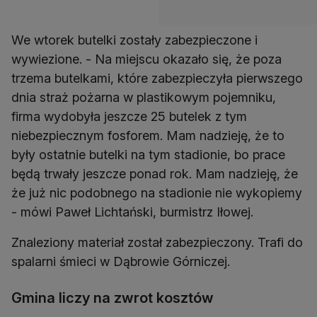
We wtorek butelki zostały zabezpieczone i
wywiezione. - Na miejscu okazało się, że poza
trzema butelkami, które zabezpieczyła pierwszego
dnia straż pożarna w plastikowym pojemniku,
firma wydobyła jeszcze 25 butelek z tym
niebezpiecznym fosforem. Mam nadzieję, że to
były ostatnie butelki na tym stadionie, bo prace
będą trwały jeszcze ponad rok. Mam nadzieję, że
że już nic podobnego na stadionie nie wykopiemy
- mówi Paweł Lichtański, burmistrz Iłowej.
Znaleziony materiał został zabezpieczony. Trafi do
spalarni śmieci w Dąbrowie Górniczej.
Gmina liczy na zwrot kosztów