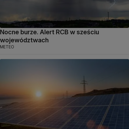
Nocne burze. Alert RCB w sześciu
województwach
METEO