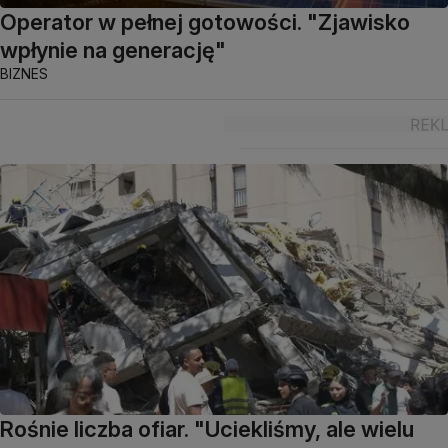
Operator w pełnej gotowości. "Zjawisko
wpłynie na generację"
BIZNES
Rośnie liczba ofiar. "Uciekliśmy, ale wielu