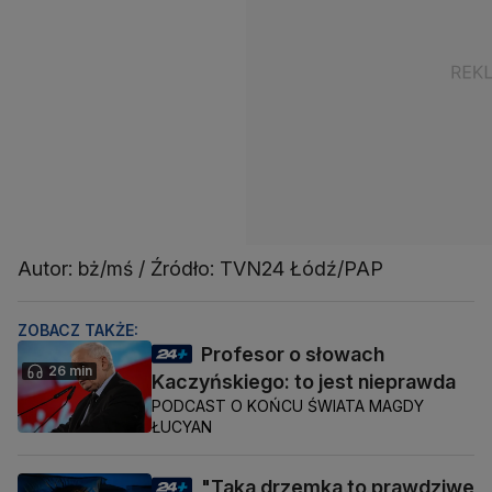
Autor: bż/mś / Źródło: TVN24 Łódź/PAP
ZOBACZ TAKŻE:
Profesor o słowach
26 min
Kaczyńskiego: to jest nieprawda
PODCAST O KOŃCU ŚWIATA MAGDY
ŁUCYAN
"Taka drzemka to prawdziwe