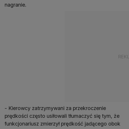
nagranie.
- Kierowcy zatrzymywani za przekroczenie
prędkości często usiłowali tłumaczyć się tym, że
funkcjonariusz zmierzył prędkość jadącego obok