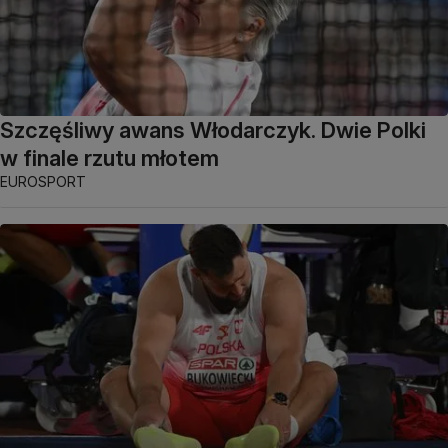
Szczęśliwy awans Włodarczyk. Dwie Polki
w finale rzutu młotem
EUROSPORT