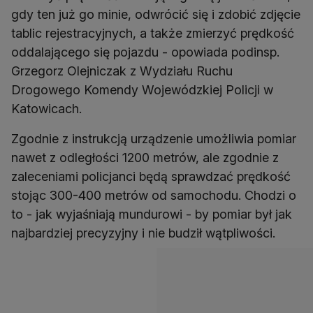
gdy ten już go minie, odwrócić się i zdobić zdjęcie
tablic rejestracyjnych, a także zmierzyć prędkość
oddalającego się pojazdu - opowiada podinsp.
Grzegorz Olejniczak z Wydziału Ruchu
Drogowego Komendy Wojewódzkiej Policji w
Katowicach.
Zgodnie z instrukcją urządzenie umożliwia pomiar
nawet z odległości 1200 metrów, ale zgodnie z
zaleceniami policjanci będą sprawdzać prędkość
stojąc 300-400 metrów od samochodu. Chodzi o
to - jak wyjaśniają mundurowi - by pomiar był jak
najbardziej precyzyjny i nie budził wątpliwości.