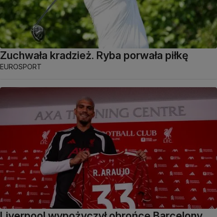
Zuchwała kradzież. Ryba porwała piłkę
EUROSPORT
Liverpool wypożyczył obrońcę Barcelony.