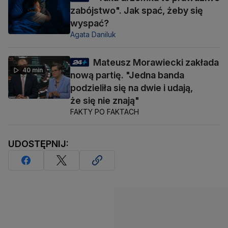
zabójstwo". Jak spać, żeby się
wyspać?
Agata Daniluk
Mateusz Morawiecki zakłada
40 min
nową partię. "Jedna banda
podzieliła się na dwie i udają,
że się nie znają"
FAKTY PO FAKTACH
UDOSTĘPNIJ: