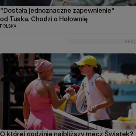
"Dostała jednoznaczne zapewnienie"
od Tuska. Chodzi o Hołownię
POLSKA
O której godzinie najbliższy mecz Świątek?