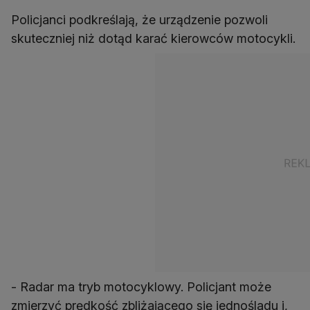
Policjanci podkreślają, że urządzenie pozwoli
skuteczniej niż dotąd karać kierowców motocykli.
- Radar ma tryb motocyklowy. Policjant może
zmierzyć prędkość zbliżającego się jednośladu i,