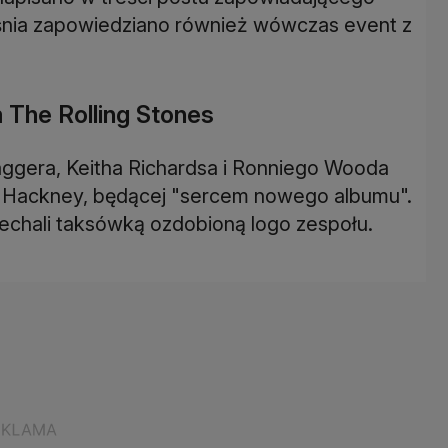
nia zapowiedziano również wówczas event z
The Rolling Stones
aggera, Keitha Richardsa i Ronniego Wooda
cy Hackney, będącej "sercem nowego albumu".
jechali taksówką ozdobioną logo zespołu.