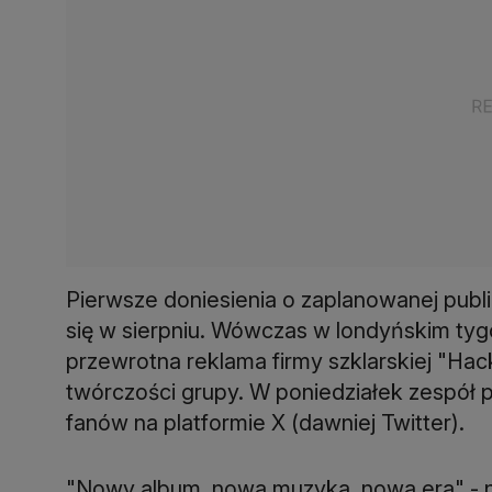
Pierwsze doniesienia o zaplanowanej publi
się w sierpniu. Wówczas w londyńskim tyg
przewrotna reklama firmy szklarskiej "Ha
twórczości grupy. W poniedziałek zespół 
fanów na platformie X (dawniej Twitter).
"Nowy album, nowa muzyka, nowa era" - n