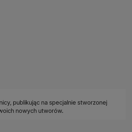
icy, publikując na specjalnie stworzonej
 swoich nowych utworów.