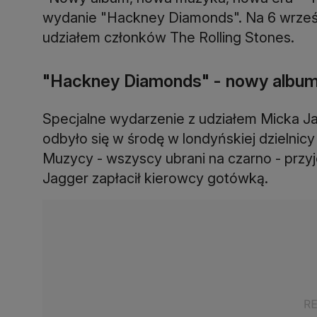
wydanie "Hackney Diamonds". Na 6 wrześ
udziałem członków The Rolling Stones.
"Hackney Diamonds" - nowy album 
Specjalne wydarzenie z udziałem Micka J
odbyło się w środę w londyńskiej dzielni
Muzycy - wszyscy ubrani na czarno - przy
Jagger zapłacił kierowcy gotówką.