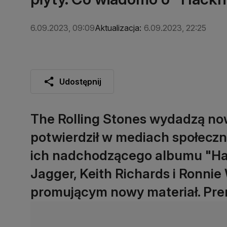
6.09.2023, 09:09
Aktualizacja:
6.09.2023, 22:25
Udostępnij
The Rolling Stones wydadzą now
potwierdził w mediach społecz
ich nadchodzącego albumu "Ha
Jagger, Keith Richards i Ronnie
promującym nowy materiał. Pre