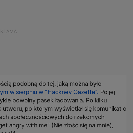
ością podobną do tej, jaką można było
ym w sierpniu w "Hackney Gazette".
Po jej
ykle powolny pasek ładowania. Po kilku
k utworu, po którym wyświetlał się komunikat o
ediach społecznościowych do rzekomych
t angry with me" (Nie złość się na mnie),