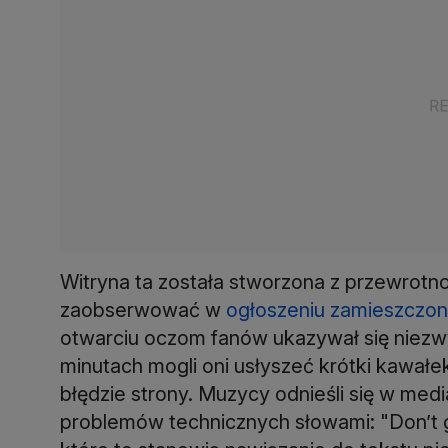
Witryna ta została stworzona z przewrotn
zaobserwować w
ogłoszeniu zamieszczon
otwarciu oczom fanów ukazywał się niezw
minutach mogli oni usłyszeć krótki kawałe
błędzie strony. Muzycy odnieśli się w m
problemów technicznych słowami: "Don’t ge