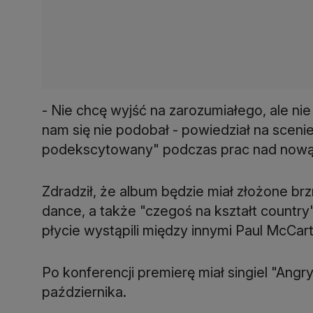
- Nie chcę wyjść na zarozumiałego, ale n
nam się nie podobał - powiedział na sceni
podekscytowany" podczas prac nad nową
Zdradził, że album będzie miał złożone brz
dance, a także "czegoś na kształt country
płycie wystąpili między innymi Paul McCar
Po konferencji premierę miał singiel "Angr
października.