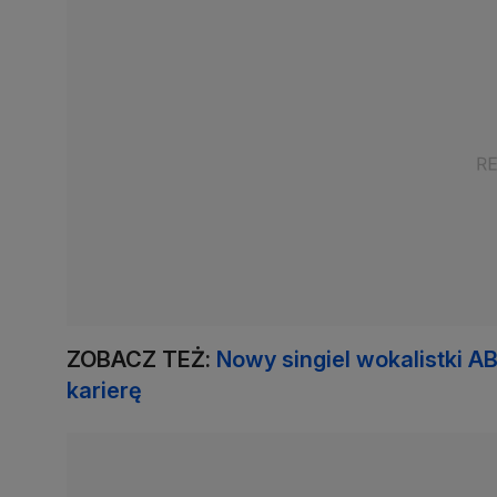
ZOBACZ TEŻ:
Nowy singiel wokalistki 
karierę