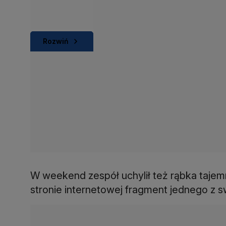
Rozwiń
W weekend zespół uchylił też rąbka tajemn
stronie internetowej fragment jednego z