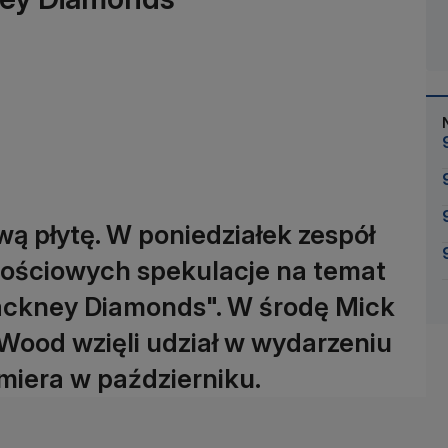
ą płytę. W poniedziałek zespół
nościowych spekulacje na temat
ckney Diamonds". W środę Mick
 Wood wzięli udział w wydarzeniu
miera w październiku.