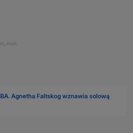
ABBA. Agnetha Faltskog wznawia solową