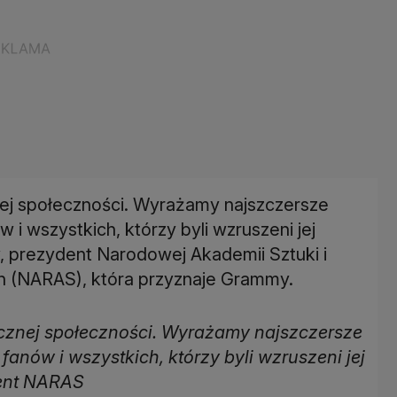
nej społeczności. Wyrażamy najszczersze
ów i wszystkich, którzy byli wzruszeni jej
, prezydent Narodowej Akademii Sztuki i
ch (NARAS), która przyznaje Grammy.
ycznej społeczności. Wyrażamy najszczersze
, fanów i wszystkich, którzy byli wzruszeni jej
dent NARAS