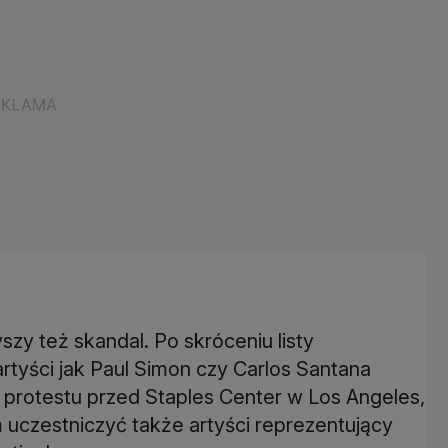
y też skandal. Po skróceniu listy
rtyści jak Paul Simon czy Carlos Santana
 protestu przed Staples Center w Los Angeles,
 uczestniczyć także artyści reprezentujący