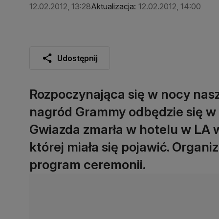
12.02.2012, 13:28
Aktualizacja:
12.02.2012, 14:00
Udostępnij
Rozpoczynająca się w nocy nasz
nagród Grammy odbędzie się w 
Gwiazda zmarła w hotelu w LA w
której miała się pojawić. Organi
program ceremonii.