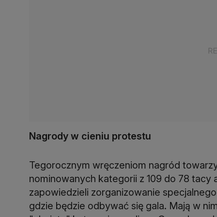
Nagrody w cieniu protestu
Tegorocznym wręczeniom nagród towarzysz
nominowanych kategorii z 109 do 78 tacy a
zapowiedzieli zorganizowanie specjalnego
gdzie będzie odbywać się gala. Mają w nim