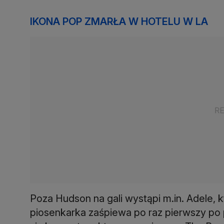
IKONA POP ZMARŁA W HOTELU W LA
Poza Hudson na gali wystąpi m.in. Adele, k
piosenkarka zaśpiewa po raz pierwszy po 