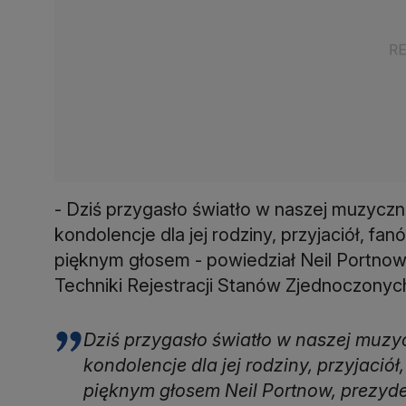
- Dziś przygasło światło w naszej muzycz
kondolencje dla jej rodziny, przyjaciół, fan
pięknym głosem - powiedział Neil Portnow
Techniki Rejestracji Stanów Zjednoczony
Dziś przygasło światło w naszej muz
kondolencje dla jej rodziny, przyjaciół
pięknym głosem Neil Portnow, prezy