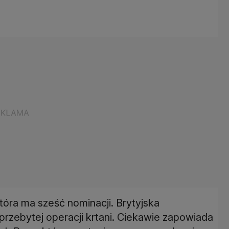
tóra ma sześć nominacji. Brytyjska
przebytej operacji krtani. Ciekawie zapowiada