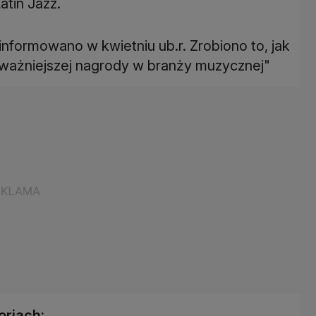
atin Jazz.
informowano w kwietniu ub.r. Zrobiono to, jak
jważniejszej nagrody w branży muzycznej"
oriach: