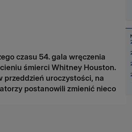
ego czasu 54. gala wręczenia
cieniu śmierci Whitney Houston.
 przeddzień uroczystości, na
zatorzy postanowili zmienić nieco