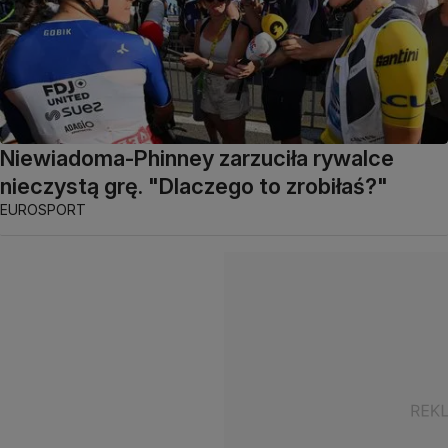
Niewiadoma-Phinney zarzuciła rywalce
nieczystą grę. "Dlaczego to zrobiłaś?"
EUROSPORT