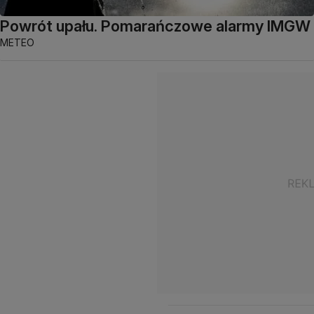
Powrót upału. Pomarańczowe alarmy IMGW
METEO