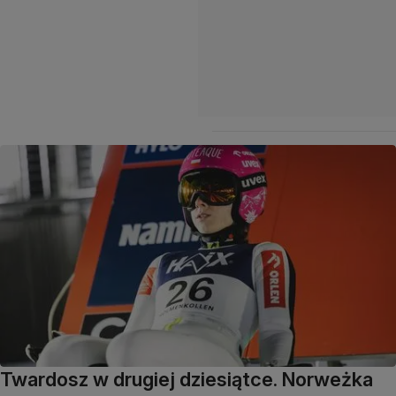
Twardosz w drugiej dziesiątce. Norweżka