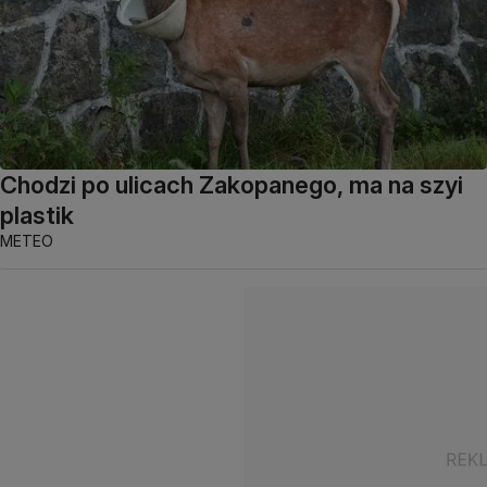
Chodzi po ulicach Zakopanego, ma na szyi
plastik
METEO