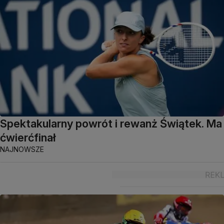
Spektakularny powrót i rewanż Świątek. Ma
ćwierćfinał
NAJNOWSZE