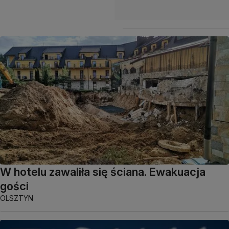
W hotelu zawaliła się ściana. Ewakuacja
gości
OLSZTYN