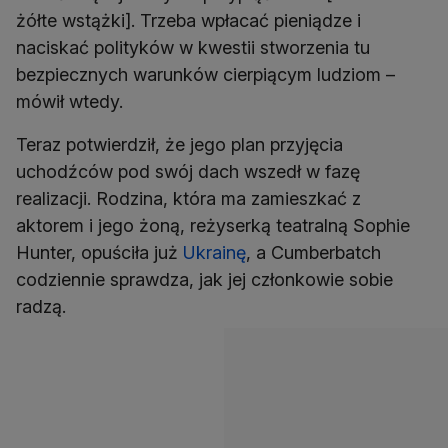
żółte wstążki]. Trzeba wpłacać pieniądze i
naciskać polityków w kwestii stworzenia tu
bezpiecznych warunków cierpiącym ludziom –
mówił wtedy.
Teraz potwierdził, że jego plan przyjęcia
uchodźców pod swój dach wszedł w fazę
realizacji. Rodzina, która ma zamieszkać z
aktorem i jego żoną, reżyserką teatralną Sophie
Hunter, opuściła już
Ukrainę
, a Cumberbatch
codziennie sprawdza, jak jej członkowie sobie
radzą.