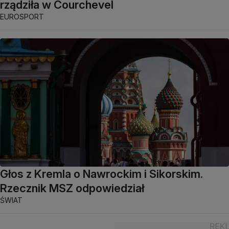
rządziła w Courchevel
EUROSPORT
Głos z Kremla o Nawrockim i Sikorskim.
Rzecznik MSZ odpowiedział
ŚWIAT