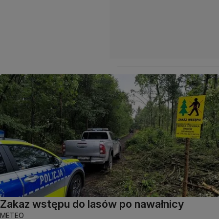
Zakaz wstępu do lasów po nawałnicy
METEO