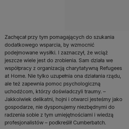
Zachęcał przy tym pomagających do szukania
dodatkowego wsparcia, by wzmocnić
podejmowane wysiłki. I zaznaczył, że wciąż
jeszcze wiele jest do zrobienia. Sam działa we
współpracy z organizacją charytatywną Refugees
at Home. Nie tylko uzupełnia ona działania rządu,
ale też zapewnia pomoc psychologiczną
uchodźcom, którzy doświadczyli traumy. –
Jakkolwiek delikatni, hojni i otwarci jesteśmy jako
gospodarze, nie dysponujemy niezbędnymi do
radzenia sobie z tym umiejętnościami i wiedzą
profesjonalistów – podkreślił Cumberbatch.