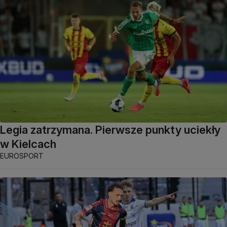
Legia zatrzymana. Pierwsze punkty uciekły
w Kielcach
EUROSPORT