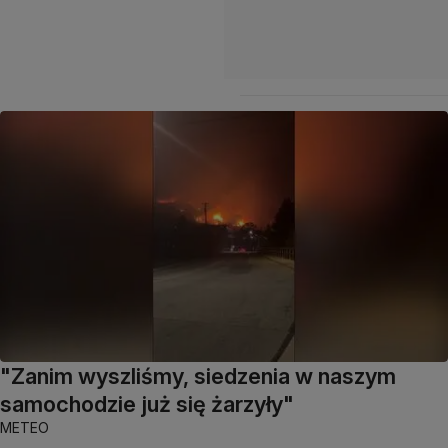
"Zanim wyszliśmy, siedzenia w naszym
samochodzie już się żarzyły"
METEO