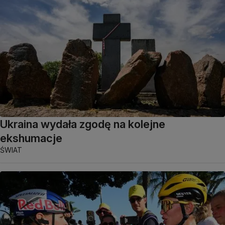
Ukraina wydała zgodę na kolejne
ekshumacje
ŚWIAT