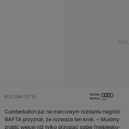
Partner
KULTURA I STYL
serwisu:
Cumberbatch już na marcowym rozdaniu nagród
BAFTA przyznał, że rozważa ten krok. – Musimy
zrobić więcej niż tylko przypiąć sobie [niebiesko-