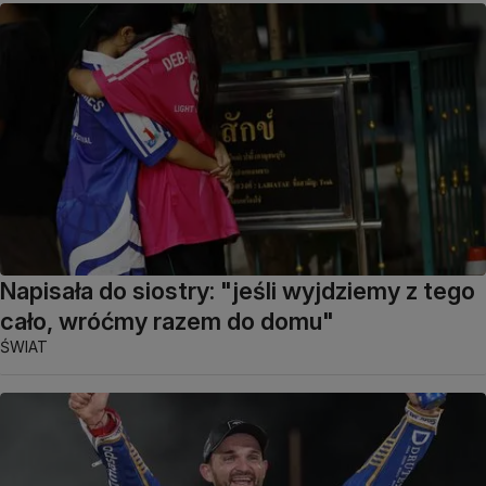
Napisała do siostry: "jeśli wyjdziemy z tego
cało, wróćmy razem do domu"
ŚWIAT