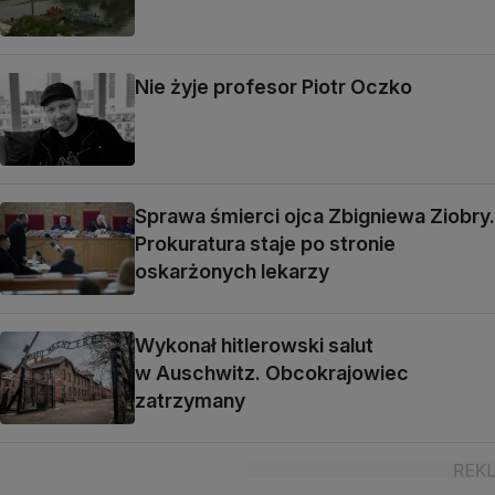
Nie żyje profesor Piotr Oczko
Sprawa śmierci ojca Zbigniewa Ziobry.
Prokuratura staje po stronie
oskarżonych lekarzy
Wykonał hitlerowski salut
w Auschwitz. Obcokrajowiec
zatrzymany