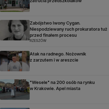
zatrucia przedszkolaków
Zabójstwo Iwony Cygan.
Niespodziewany ruch prokuratora tuż
przed finałem procesu
RZESZÓW
Atak na radnego. Nożownik
z zarzutem i w areszcie
"Wesele" na 200 osób na rynku
w Krakowie. Apel miasta