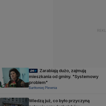
Zarabiają dużo, zajmują
mieszkania od gminy. "Systemowy
problem"
Bartłomiej Plewnia
Wiedzą już, co było przyczyną