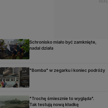
Schronisko miało być zamknięte,
nadal działa
"Bomba" w zegarku i koniec podróży
"Trochę śmiesznie to wygląda".
Tak testują nową kładkę