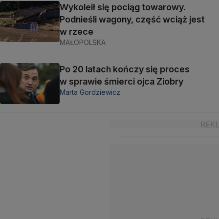
Wykoleił się pociąg towarowy.
Podnieśli wagony, część wciąż jest
w rzece
MAŁOPOLSKA
Po 20 latach kończy się proces
w sprawie śmierci ojca Ziobry
Marta Gordziewicz