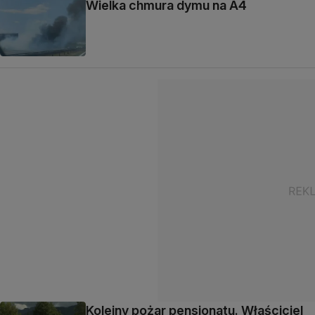
Wielka chmura dymu na A4
Kolejny pożar pensjonatu. Właściciel